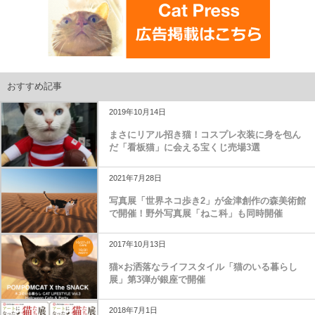
おすすめ記事
2019年10月14日
まさにリアル招き猫！コスプレ衣装に身を包ん
だ「看板猫」に会える宝くじ売場3選
2021年7月28日
写真展「世界ネコ歩き2」が金津創作の森美術館
で開催！野外写真展「ねこ科」も同時開催
2017年10月13日
猫×お洒落なライフスタイル「猫のいる暮らし
展」第3弾が銀座で開催
2018年7月1日