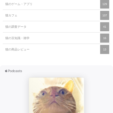
猫のゲーム・アプリ
129
猫カフェ
107
猫の調査データ
41
猫の豆知識・雑学
16
猫の商品レビュー
13