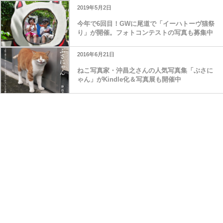
2019年5月2日
今年で6回目！GWに尾道で「イーハトーヴ猫祭
り」が開催。フォトコンテストの写真も募集中
2016年6月21日
ねこ写真家・沖昌之さんの人気写真集「ぶさに
ゃん」がKindle化＆写真展も開催中