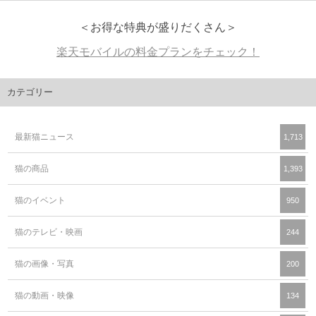
＜お得な特典が盛りだくさん＞
楽天モバイルの料金プランをチェック！
カテゴリー
最新猫ニュース
1,713
猫の商品
1,393
猫のイベント
950
猫のテレビ・映画
244
猫の画像・写真
200
猫の動画・映像
134