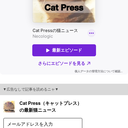
▼広告なしで記事を読めるニャ▼