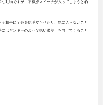
和な動物ですが、不機嫌スイッチが入ってしまうと豹
ちゃ相手に全身を総毛立たせたり、気に入らないこと
時にはヤンキーのような鋭い眼差しを向けてくること