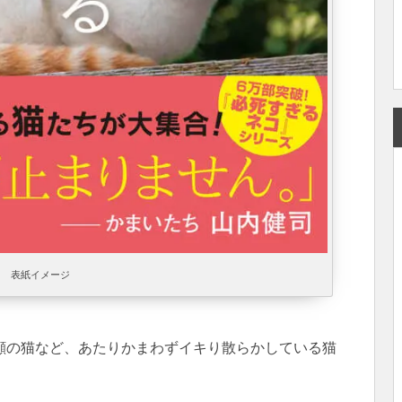
表紙イメージ
顔の猫など、あたりかまわずイキり散らかしている猫