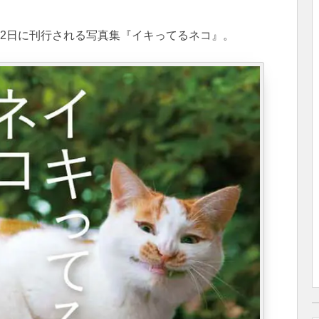
月2日に刊行される写真集『イキってるネコ』。