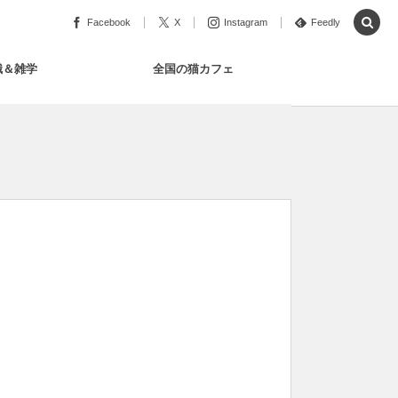
Facebook
X
Instagram
Feedly
識＆雑学
全国の猫カフェ