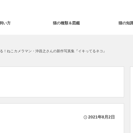
飼い方
猫の種類＆図鑑
猫の知
る！ねこカメラマン・沖昌之さんの新作写真集​​『イキってるネコ』
2021年8月2日