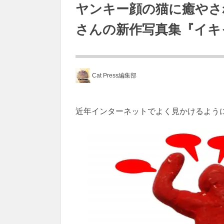
ヤンキー顔の猫に癒やさ
さんの新作写真集​​『イ
Cat Press編集部
近年インターネットでよく見かけるよう