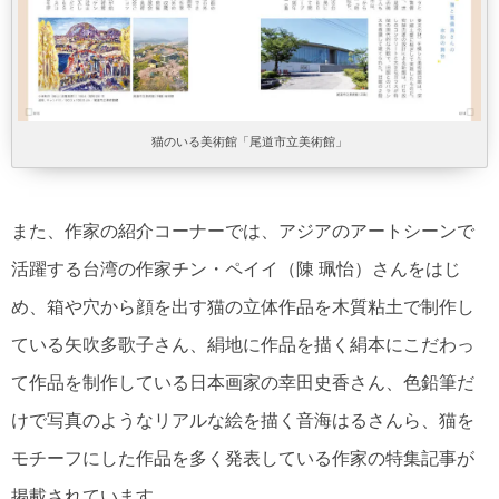
猫のいる美術館「尾道市立美術館」
また、作家の紹介コーナーでは、アジアのアートシーンで
活躍する台湾の作家チン・ペイイ（陳 珮怡）さんをはじ
め、箱や穴から顔を出す猫の立体作品を木質粘土で制作し
ている矢吹多歌子さん、絹地に作品を描く絹本にこだわっ
て作品を制作している日本画家の幸田史香さん、色鉛筆だ
けで写真のようなリアルな絵を描く音海はるさんら、猫を
モチーフにした作品を多く発表している作家の特集記事が
掲載されています。