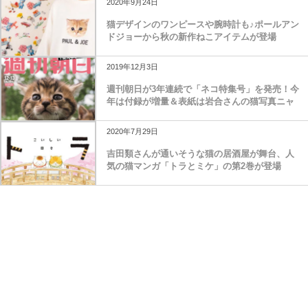
2020年9月24日
猫デザインのワンピースや腕時計も♪ポールアン
ドジョーから秋の新作ねこアイテムが登場
2019年12月3日
週刊朝日が3年連続で「ネコ特集号」を発売！今
年は付録が増量＆表紙は岩合さんの猫写真ニャ
2020年7月29日
吉田類さんが通いそうな猫の居酒屋が舞台、人
気の猫マンガ「トラとミケ」の第2巻が登場