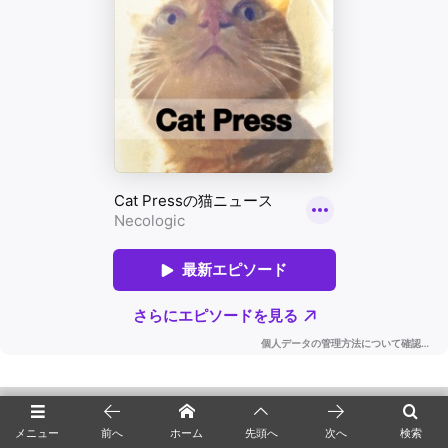
▼広告なしで記事を読めるニャ▼
メニュー
前へ
ホーム
先頭へ
次へ
検索