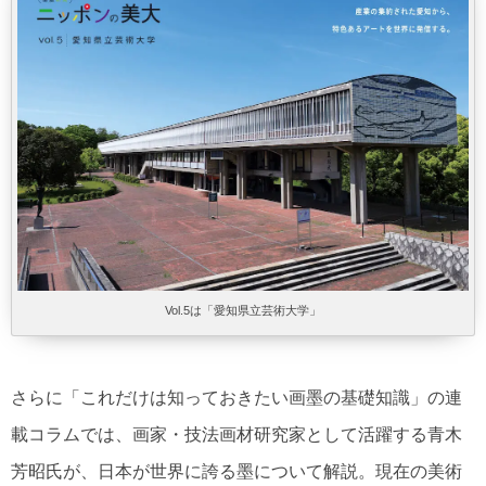
Vol.5は「愛知県立芸術大学」
さらに「これだけは知っておきたい画墨の基礎知識」の連
載コラムでは、画家・技法画材研究家として活躍する青木
芳昭氏が、日本が世界に誇る墨について解説。現在の美術