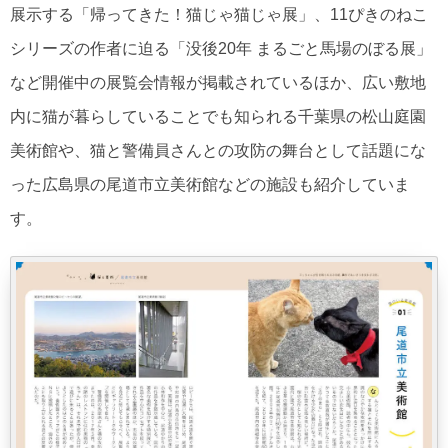
展示する「帰ってきた！猫じゃ猫じゃ展」、11ぴきのねこ
シリーズの作者に迫る「没後20年 まるごと馬場のぼる展」
など開催中の展覧会情報が掲載されているほか、広い敷地
内に猫が暮らしていることでも知られる千葉県の松山庭園
美術館や、猫と警備員さんとの攻防の舞台として話題にな
った広島県の尾道市立美術館などの施設も紹介していま
す。