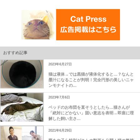
おすすめ記事
2023年6月27日
猫は液体→では黒猫が液体化すると…？なんと
墨汁になることが判明！完全円形の美しいニャ
ンモナイトの...
2023年7月6日
ベッドのお布団を直そうとしたら…猫さんが
「絶対にどかない」固い意志を表明→即座に理
解した飼い主さ...
2021年6月29日