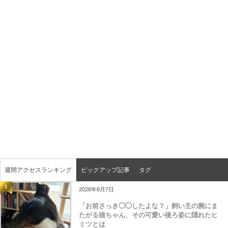
週間アクセスランキング
ピックアップ記事
タグ
1
2026年8月7日
「お前さっき◯◯したよな？」飼い主の腕にま
たがる猫ちゃん、その可愛い後ろ姿に隠れたヒ
ミツとは