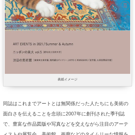
表紙イメージ
同誌はこれまでアートとは無関係だった人たちにも美術の
面白さを伝えることを念頭に2007年に創刊された季刊誌
で、豊富な作品図版や写真などを交えながら注目のアーテ
ィストや展覧会、美術館、画廊などのタイムリーな情報を