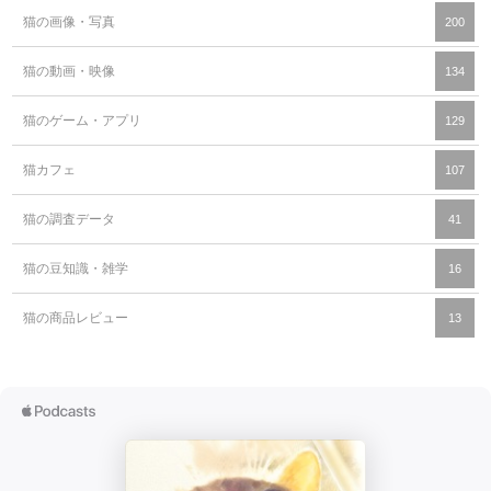
猫の画像・写真
200
猫の動画・映像
134
猫のゲーム・アプリ
129
猫カフェ
107
猫の調査データ
41
猫の豆知識・雑学
16
猫の商品レビュー
13