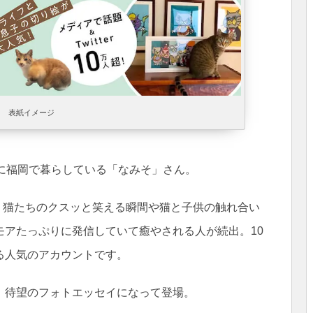
表紙イメージ
に福岡で暮らしている「なみそ」さん。
01）では、猫たちのクスッと笑える瞬間や猫と子供の触れ合い
モアたっぷりに発信していて癒やされる人が続出。10
る人気のアカウントです。
、待望のフォトエッセイになって登場。