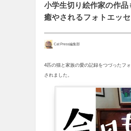
小学生切り絵作家の作品
癒やされるフォトエッセ
Cat Press編集部
4匹の猫と家族の愛の記録をつづったフォ
されました。