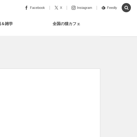
Facebook
X
Instagram
Feedly
識＆雑学
全国の猫カフェ