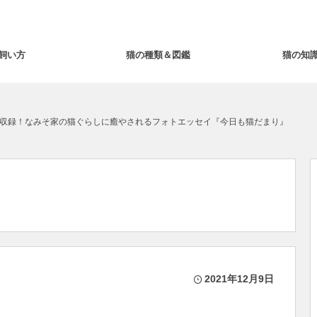
飼い方
猫の種類＆図鑑
猫の知
収録！なみそ家の猫ぐらしに癒やされるフォトエッセイ『今日も猫だまり』
2021年12月9日