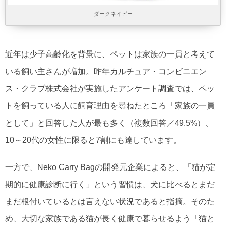
ダークネイビー
近年は少子高齢化を背景に、ペットは家族の一員と考えて
いる飼い主さんが増加。昨年カルチュア・コンビニエン
ス・クラブ株式会社が実施したアンケート調査では、ペッ
トを飼っている人に飼育理由を尋ねたところ「家族の一員
として」と回答した人が最も多く（複数回答／49.5%）、
10～20代の女性に限ると7割にも達しています。
一方で、Neko Carry Bagの開発元企業によると、「猫が定
期的に健康診断に行く」という習慣は、犬に比べるとまだ
まだ根付いているとは言えない状況であると指摘。そのた
め、大切な家族である猫が長く健康で暮らせるよう「猫と