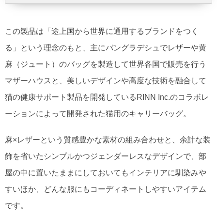
この製品は「途上国から世界に通用するブランドをつく
る」という理念のもと、主にバングラデシュでレザーや黄
麻（ジュート）のバッグを製造して世界各国で販売を行う
マザーハウスと、美しいデザインや高度な技術を融合して
猫の健康サポート製品を開発しているRINN Inc.のコラボレ
ーションによって開発された猫用のキャリーバッグ。
麻×レザーという質感豊かな素材の組み合わせと、余計な装
飾を省いたシンプルかつジェンダーレスなデザインで、部
屋の中に置いたままにしておいてもインテリアに馴染みや
すいほか、どんな服にもコーディネートしやすいアイテム
です。