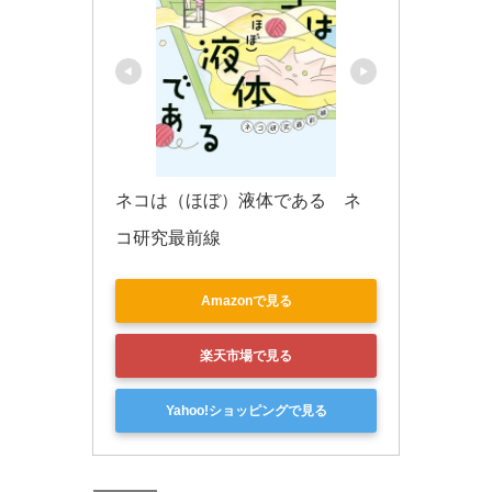
ネコは（ほぼ）液体である　ネ
コ研究最前線
Amazonで見る
楽天市場で見る
Yahoo!ショッピングで見る