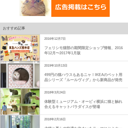
おすすめ記事
2016年12月7日
フェリシモ猫部の期間限定ショップ情報、2016
年12月〜2017年1月版
2019年10月13日
499円の猫ハウスもあるニャ！IKEAのペット用
品シリーズ「ルールヴィグ」から新商品が発売
2018年3月24日
体験型ミュージアム・オービィ横浜に猫と触れ
合えるキャットパラダイスが登場
2018年2月16日