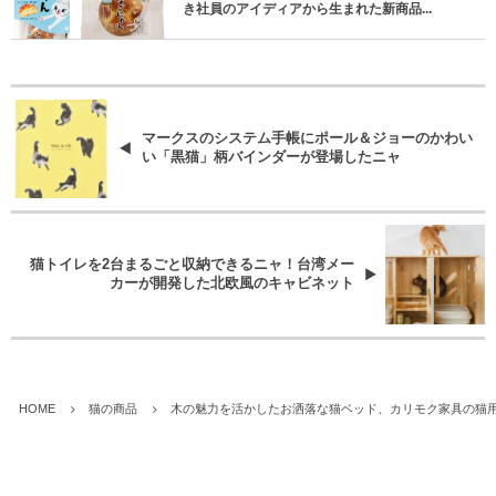
き社員のアイディアから生まれた新商品...
マークスのシステム手帳にポール＆ジョーのかわい
い「黒猫」柄バインダーが登場したニャ
猫トイレを2台まるごと収納できるニャ！台湾メー
カーが開発した北欧風のキャビネット
HOME
猫の商品
木の魅力を活かしたお洒落な猫ベッド、カリモク家具の猫用ブラ