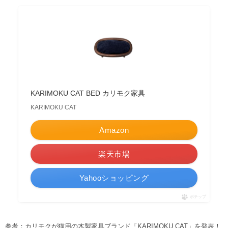
KARIMOKU CAT BED カリモク家具
KARIMOKU CAT
Amazon
楽天市場
Yahooショッピング
ポチップ
参考：
カリモクが猫用の木製家具ブランド「KARIMOKU CAT」を発表！