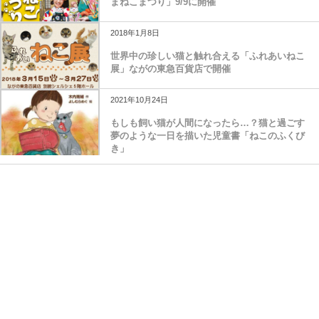
まねこまつり」9/9に開催
2018年1月8日
世界中の珍しい猫と触れ合える「ふれあいねこ
展」ながの東急百貨店で開催
2021年10月24日
もしも飼い猫が人間になったら…？猫と過ごす
夢のような一日を描いた児童書「ねこのふくび
き」