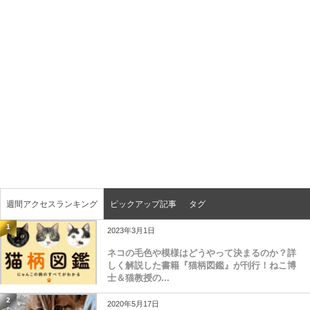
週間アクセスランキング
ピックアップ記事
タグ
1
2023年3月1日
ネコの毛色や模様はどうやって決まるのか？詳
しく解説した書籍『猫柄図鑑』が刊行！ねこ博
士＆猫教授の...
2
2020年5月17日