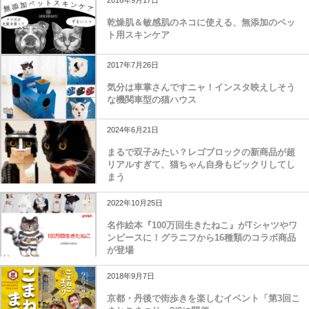
2016年9月17日
乾燥肌＆敏感肌のネコに使える、無添加のペッ
ト用スキンケア
2017年7月26日
気分は車掌さんですニャ！インスタ映えしそう
な機関車型の猫ハウス
2024年6月21日
まるで双子みたい？レゴブロックの新商品が超
リアルすぎて、猫ちゃん自身もビックリしてし
まう
2022年10月25日
名作絵本『100万回生きたねこ』がTシャツやワ
ンピースに！グラニフから16種類のコラボ商品
が登場
2018年9月7日
京都・丹後で街歩きを楽しむイベント「第3回こ