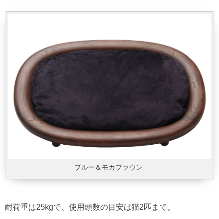
ブルー＆モカブラウン
耐荷重は25kgで、使用頭数の目安は猫2匹まで。