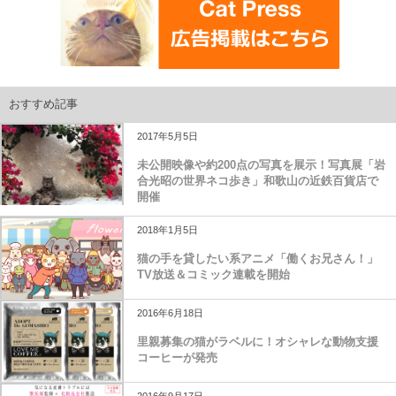
おすすめ記事
2017年5月5日
未公開映像や約200点の写真を展示！写真展「岩
合光昭の世界ネコ歩き」和歌山の近鉄百貨店で
開催
2018年1月5日
猫の手を貸したい系アニメ「働くお兄さん！」
TV放送＆コミック連載を開始
2016年6月18日
里親募集の猫がラベルに！オシャレな動物支援
コーヒーが発売