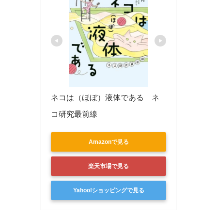
ネコは（ほぼ）液体である　ネ
コ研究最前線
Amazonで見る
楽天市場で見る
Yahoo!ショッピングで見る