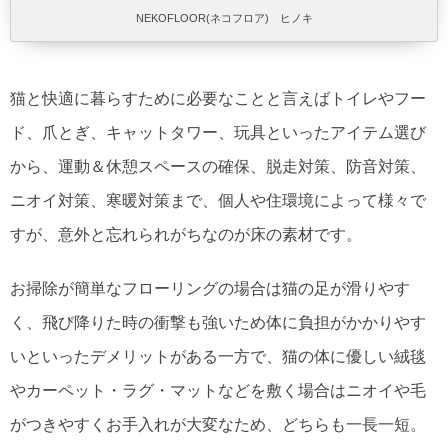
NEKOFLOOR(ネコフロア) ヒノキ
猫と快適に暮らすために必要なことと言えばトイレやフー
ド、爪とぎ、キャットタワー、玩具といったアイテム選び
から、運動＆休憩スペースの確保、脱走対策、防音対策、
ニオイ対策、寒暖対策まで、個人や住環境によって様々で
すが、意外と忘れられがちなのが床の素材です。
お掃除が簡単なフローリングの場合は猫の足が滑りやす
く、飛び降りた時の衝撃も強いため体に負担がかかりやす
いといったデメリットがある一方で、猫の体に優しい絨毯
やカーペット・ラグ・マットなどを敷く場合はニオイや毛
がつきやすくお手入れが大変なため、どちらも一長一短。