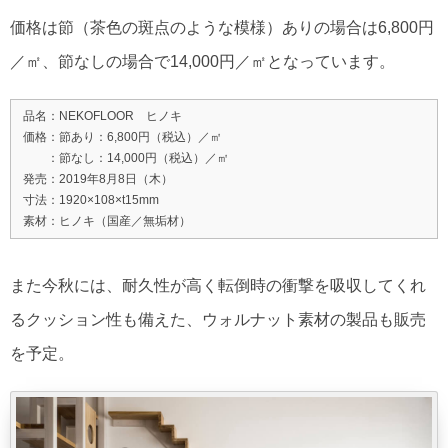
価格は節（茶色の斑点のような模様）ありの場合は6,800円
／㎡、節なしの場合で14,000円／㎡となっています。
品名：NEKOFLOOR ヒノキ
価格：節あり：6,800円（税込）／㎡
：節なし：14,000円（税込）／㎡
発売：2019年8月8日（木）
寸法：1920×108×t15mm
素材：ヒノキ（国産／無垢材）
また今秋には、耐久性が高く転倒時の衝撃を吸収してくれ
るクッション性も備えた、ウォルナット素材の製品も販売
を予定。