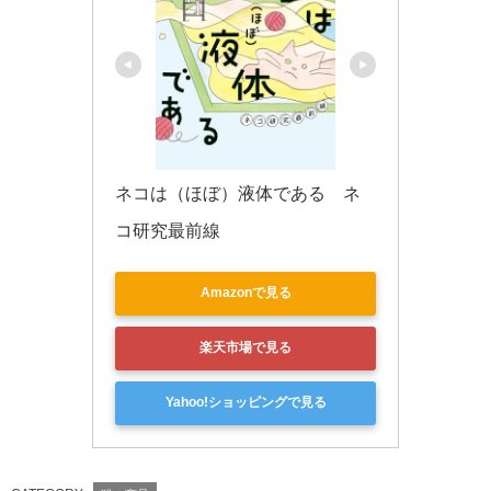
ネコは（ほぼ）液体である　ネ
コ研究最前線
Amazonで見る
楽天市場で見る
Yahoo!ショッピングで見る