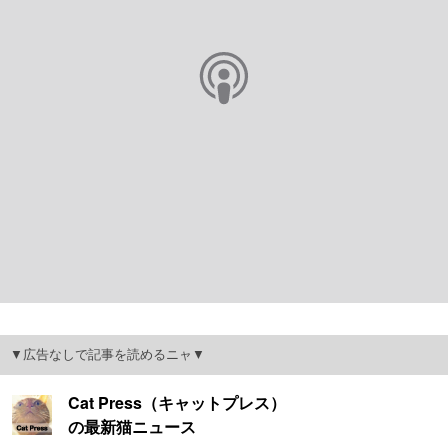
▼広告なしで記事を読めるニャ▼