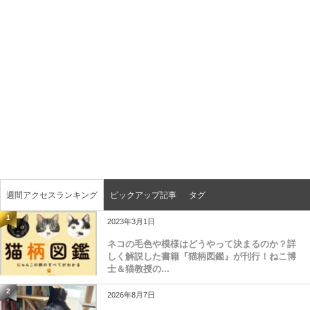
週間アクセスランキング
ピックアップ記事
タグ
1
2023年3月1日
ネコの毛色や模様はどうやって決まるのか？詳
しく解説した書籍『猫柄図鑑』が刊行！ねこ博
士＆猫教授の...
2
2026年8月7日