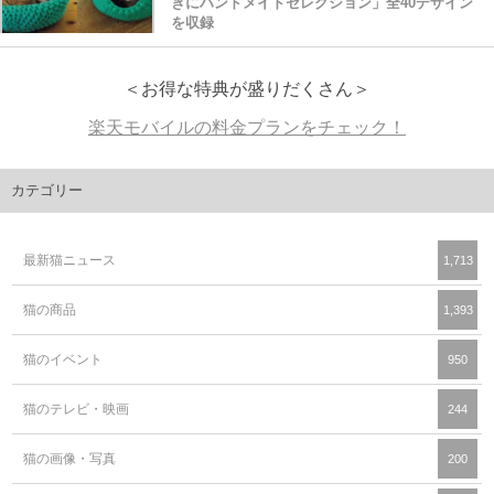
きにハンドメイドセレクション」全40デザイン
を収録
＜お得な特典が盛りだくさん＞
楽天モバイルの料金プランをチェック！
カテゴリー
最新猫ニュース
1,713
猫の商品
1,393
猫のイベント
950
猫のテレビ・映画
244
猫の画像・写真
200