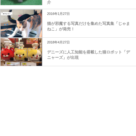
介
2016年1月27日
猫が邪魔する写真だけを集めた写真集「じゃま
ねこ」が発売！
2018年4月27日
デニーズに人工知能を搭載した猫ロボット「デ
ニャーズ」が出現