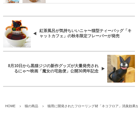
紅茶風呂が気持ちいいニャ〜猫型ティーバッグ「キ
ャットカフェ」の秋冬限定フレーバーが発売
8月10日から黒猫ジジの新作グッズが大量発売され
るにゃ〜映画「魔女の宅急便」公開30周年記念
HOME
猫の商品
猫用に開発されたフローリング材「ネコフロア」消臭効果