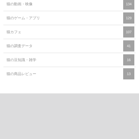
猫の動画・映像
134
猫のゲーム・アプリ
129
猫カフェ
107
猫の調査データ
41
猫の豆知識・雑学
16
猫の商品レビュー
13