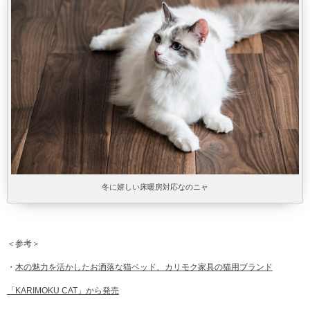
冬に嬉しい床暖房対応なのニャ
＜参考＞
・
木の魅力を活かしたお洒落な猫ベッド、カリモク家具の猫用ブランド
「KARIMOKU CAT」から発売