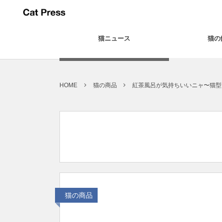
猫ニュース
猫の
HOME
猫の商品
紅茶風呂が気持ちいいニャ〜猫型
猫の商品