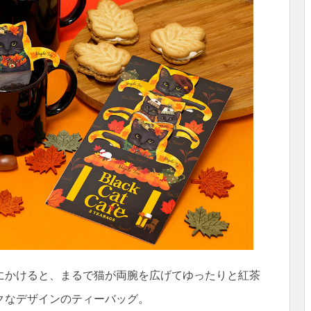
にかけると、まるで猫が両腕を広げてゆったりと紅茶
クなデザインのティーバッグ。