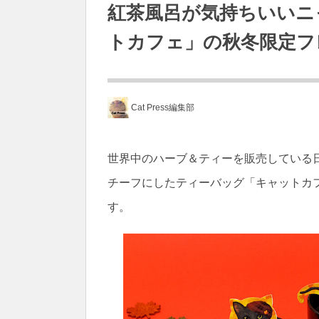
紅茶風呂が気持ちいいニ
トカフェ」の秋冬限定フ
Cat Press編集部
世界中のハーブ＆ティーを販売している日本
チーフにしたティーバッグ「キャットカ
す。