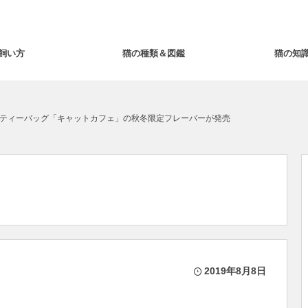
飼い方
猫の種類＆図鑑
猫の知
ティーバッグ「キャットカフェ」の秋冬限定フレーバーが発売
2019年8月8日