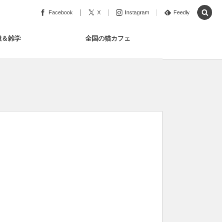
Facebook
X
Instagram
Feedly
識＆雑学
全国の猫カフェ