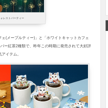
フォレストパーティー
ェ(メープルティー)」と「ホワイトキャットカフェ
ーバー紅茶2種類で、昨年この時期に発売されて大好評
気アイテム。