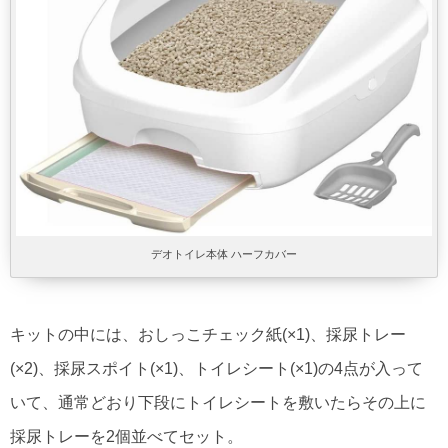
デオトイレ本体 ハーフカバー
キットの中には、おしっこチェック紙(×1)、採尿トレー
(×2)、採尿スポイト(×1)、トイレシート(×1)の4点が入って
いて、通常どおり下段にトイレシートを敷いたらその上に
採尿トレーを2個並べてセット。