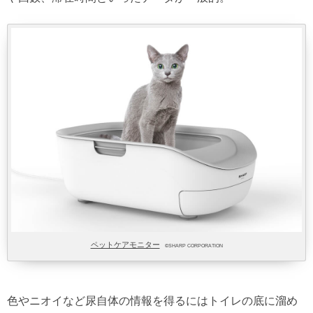
ペットケアモニター
©SHARP CORPORATION
色やニオイなど尿自体の情報を得るにはトイレの底に溜め