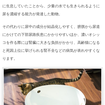
に生息していたことから、少量の水でも生きられるように
尿を濃縮する能力が発達した動物。
その代わりに尿中の成分が結晶化しやすく、膀胱から尿道
にかけての下部尿路疾患にかかりやすいほか、濃いオシッ
コを作る際には腎臓に大きな負担がかかり、高齢猫になる
と死因上位に挙げられる腎不全などの病気が表れやすくな
ります。