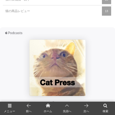
猫の商品レビュー
13
メニュー
前へ
ホーム
先頭へ
次へ
検索