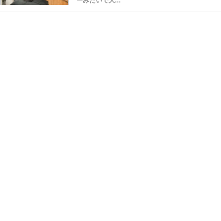
ーみたいで大...