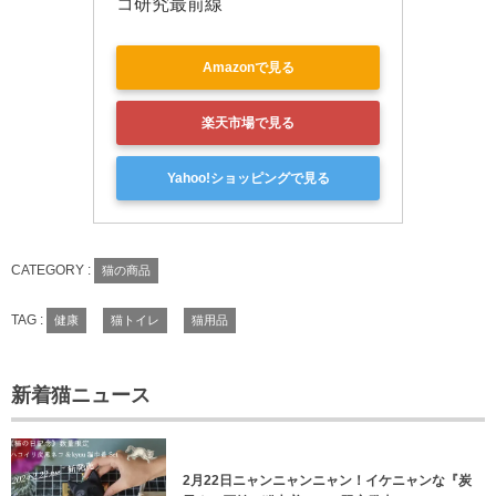
コ研究最前線
Amazonで見る
楽天市場で見る
Yahoo!ショッピングで見る
CATEGORY :
猫の商品
TAG :
健康
猫トイレ
猫用品
新着猫ニュース
2月22日ニャンニャンニャン！イケニャンな『炭