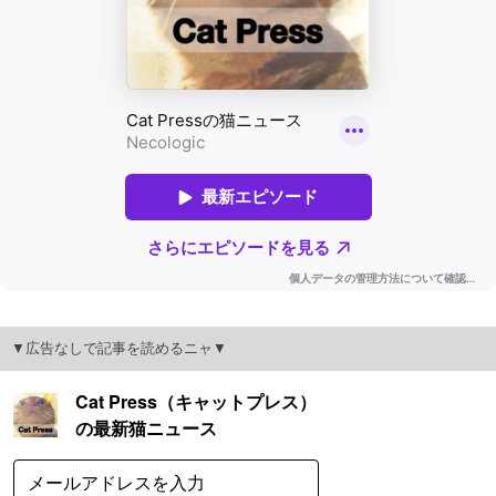
▼広告なしで記事を読めるニャ▼