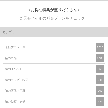
＜お得な特典が盛りだくさん＞
楽天モバイルの料金プランをチェック！
カテゴリー
最新猫ニュース
1,713
猫の商品
1,393
猫のイベント
950
猫のテレビ・映画
244
猫の画像・写真
200
猫の動画・映像
134