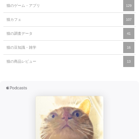
猫のゲーム・アプリ
129
猫カフェ
107
猫の調査データ
41
猫の豆知識・雑学
16
猫の商品レビュー
13