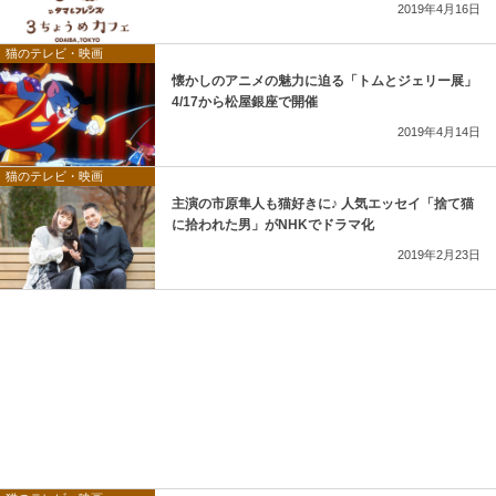
2019年4月16日
猫のテレビ・映画
懐かしのアニメの魅力に迫る「トムとジェリー展」
4/17から松屋銀座で開催
2019年4月14日
猫のテレビ・映画
主演の市原隼人も猫好きに♪ 人気エッセイ「捨て猫
に拾われた男」がNHKでドラマ化
2019年2月23日