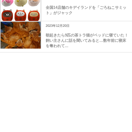
全国14店舗のキデイランドを「ごろねこサミッ
ト」がジャック
2023年12月20日
朝起きたら9匹の茶トラ猫がベッドに寝ていた！
飼い主さんに話を聞いてみると…数年前に寝床
を奪われて...