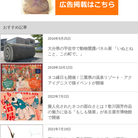
おすすめ記事
2016年9月25日
大分県の宇佐市で動物愛護パネル展 「いぬとね
こと、この町で。」
2018年10月12日
ネコ縁日も開催！三重県の温泉リゾート・アク
アイグニスで猫イベントが開催
2022年7月2日
擬人化されたネコの面白さとは？歌川国芳作品
の魅力に迫る「もしも猫展」が名古屋市博物館
で開催
2021年7月19日