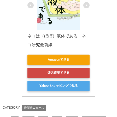
ネコは（ほぼ）液体である　ネ
コ研究最前線
Amazonで見る
楽天市場で見る
Yahoo!ショッピングで見る
CATEGORY :
最新猫ニュース