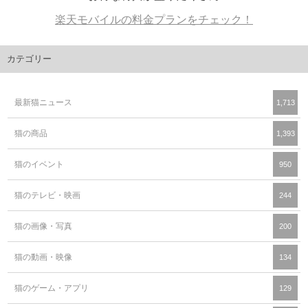
楽天モバイルの料金プランをチェック！
カテゴリー
最新猫ニュース
1,713
猫の商品
1,393
猫のイベント
950
猫のテレビ・映画
244
猫の画像・写真
200
猫の動画・映像
134
猫のゲーム・アプリ
129