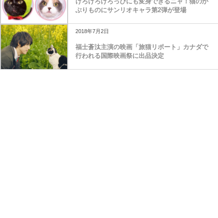
けろけろけろっぴにも変身できるニャ！猫のか
ぶりものにサンリオキャラ第2弾が登場
2018年7月2日
福士蒼汰主演の映画「旅猫リポート」カナダで
行われる国際映画祭に出品決定