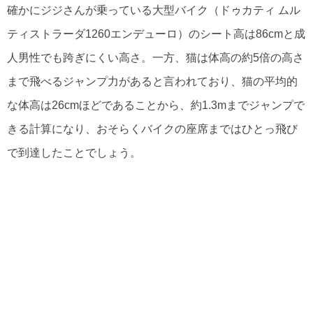
確かにジジさんが乗っている大型バイク（ドゥカティ ムル
ティストラーダ1260エンデューロ）のシート高は86cmと成
人男性でも跨ぎにくい高さ。一方、猫は体高の約5倍の高さ
まで飛べるジャンプ力があると言われており、猫の平均的
な体高は26cmほどであることから、約1.3mまでジャンプで
きる計算になり、おそらくバイクの座席まではひとっ飛び
で到達したことでしょう。