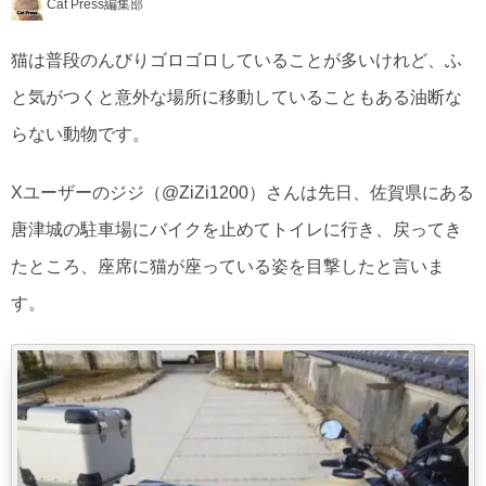
Cat Press編集部
猫は普段のんびりゴロゴロしていることが多いけれど、ふ
と気がつくと意外な場所に移動していることもある油断な
らない動物です。
Xユーザーのジジ（@ZiZi1200）さんは先日、佐賀県にある
唐津城の駐車場にバイクを止めてトイレに行き、戻ってき
たところ、座席に猫が座っている姿を目撃したと言いま
す。