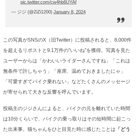
pic.twitter.com/cw4hb6UYAf
— ジジ (@ZiZi1200)
January 8, 2024
この写真がSNSのX（旧Twitter）に投稿されると、8,000件
を超えるリポストと9.1万件の”いいね”を獲得。写真を見た
ユーザーからは「かわいいライダーさんですね」「これは
無条件で許しちゃう」「座席、温めておきましたにゃ」
「可愛すぎてバイク乗れない」などたくさんのメッセージ
が寄せられて大きな反響を呼んでいます。
投稿主のジジさんによると、バイクの元を離れていた時間
は10分くらいで、バイクの乗っ取りはその短時間に起こっ
た出来事。猫ちゃんをひと目見た時に感じたことは
「どう