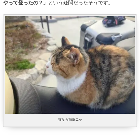
やって登ったの？」
という疑問だったそうです。
猫なら簡単ニャ