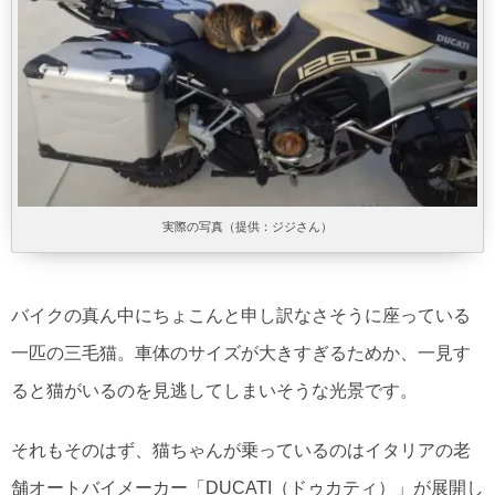
実際の写真（提供：ジジさん）
バイクの真ん中にちょこんと申し訳なさそうに座っている
一匹の三毛猫。車体のサイズが大きすぎるためか、一見す
ると猫がいるのを見逃してしまいそうな光景です。
それもそのはず、猫ちゃんが乗っているのはイタリアの老
舗オートバイメーカー「DUCATI（ドゥカティ）」が展開し