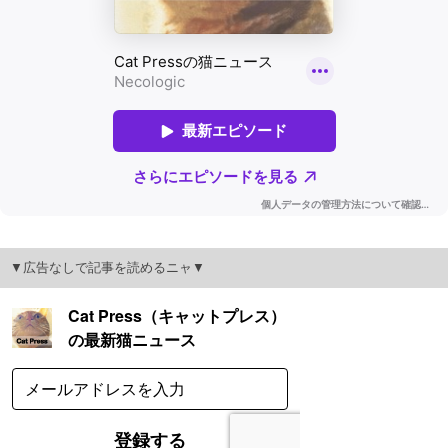
▼広告なしで記事を読めるニャ▼