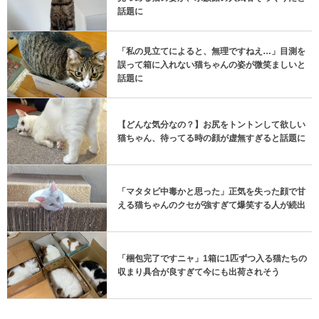
話題に
「私の見立てによると、無理ですねえ…」目測を
誤って箱に入れない猫ちゃんの姿が微笑ましいと
話題に
【どんな気分なの？】お尻をトントンして欲しい
猫ちゃん、待ってる時の顔が虚無すぎると話題に
「マタタビ中毒かと思った」正気を失った顔で甘
える猫ちゃんのクセが強すぎて爆笑する人が続出
「梱包完了ですニャ」1箱に1匹ずつ入る猫たちの
収まり具合が良すぎて今にも出荷されそう