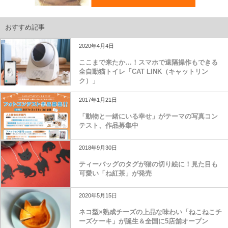
おすすめ記事
2020年4月4日
ここまで来たか…！スマホで遠隔操作もできる
全自動猫トイレ「CAT LINK（キャットリン
ク）」
2017年1月21日
「動物と一緒にいる幸せ」がテーマの写真コン
テスト、作品募集中
2018年9月30日
ティーバッグのタグが猫の切り絵に！見た目も
可愛い「ね紅茶」が発売
2020年5月15日
ネコ型×熟成チーズの上品な味わい「ねこねこチ
ーズケーキ」が誕生＆全国に5店舗オープン