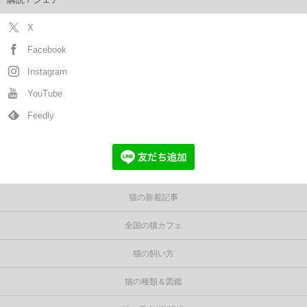
X
Facebook
Instagram
YouTube
Feedly
猫の新着記事
全国の猫カフェ
猫の飼い方
猫の種類＆図鑑