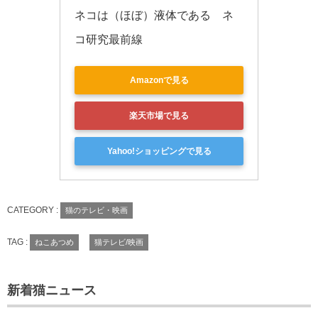
ネコは（ほぼ）液体である　ネ
コ研究最前線
Amazonで見る
楽天市場で見る
Yahoo!ショッピングで見る
CATEGORY :
猫のテレビ・映画
TAG :
ねこあつめ
猫テレビ/映画
新着猫ニュース