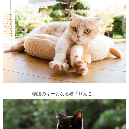
物語のキーとなる猫「りんご」