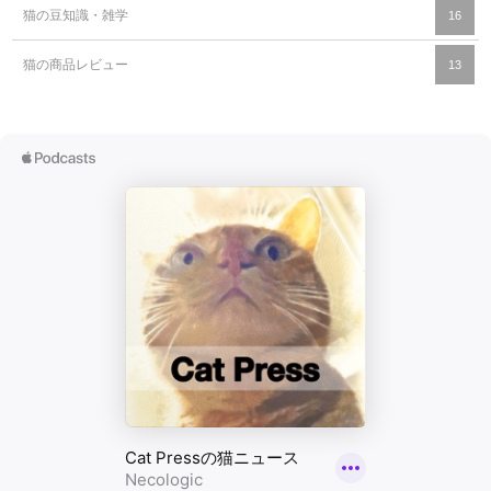
猫の豆知識・雑学
16
猫の商品レビュー
13