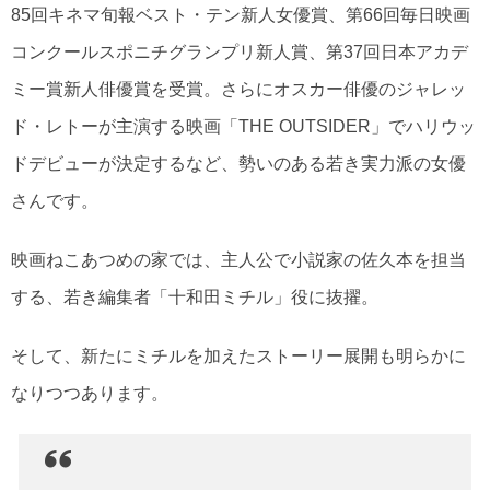
85回キネマ旬報ベスト・テン新人女優賞、第66回毎日映画
コンクールスポニチグランプリ新人賞、第37回日本アカデ
ミー賞新人俳優賞を受賞。さらにオスカー俳優のジャレッ
ド・レトーが主演する映画「THE OUTSIDER」でハリウッ
ドデビューが決定するなど、勢いのある若き実力派の女優
さんです。
映画ねこあつめの家では、主人公で小説家の佐久本を担当
する、若き編集者「十和田ミチル」役に抜擢。
そして、新たにミチルを加えたストーリー展開も明らかに
なりつつあります。