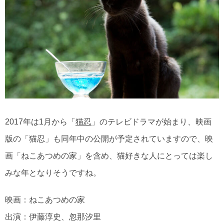
2017年は1月から「
猫忍
」のテレビドラマが始まり、映画
版の「猫忍」も同年中の公開が予定されていますので、映
画「ねこあつめの家」を含め、猫好きな人にとっては楽し
みな年となりそうですね。
映画：ねこあつめの家
出演：伊藤淳史、忽那汐里