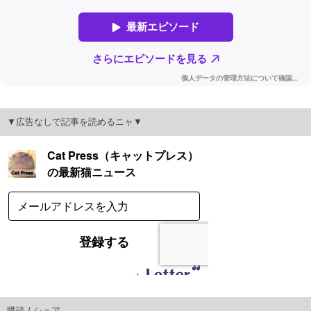
▼広告なしで記事を読めるニャ▼
購読 / シェア