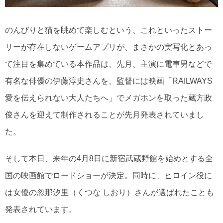
のんびりと猫を眺めて楽しむという、これといったストー
リーが存在しないゲームアプリが、まさかの実写化とあっ
て注目を集めている本作品は、先月、主演に電車男などで
有名な俳優の伊藤淳史さんを、監督には映画「RAILWAYS
愛を伝えられない大人たちへ」でメガホンを取った蔵方政
俊さんを迎えて制作されることが先月発表されていまし
た。
そして本日、来年の4月8日に新宿武蔵野館を始めとする全
国の映画館でロードショーが決定。同時に、ヒロイン役に
は女優の忽那汐里（くつな しおり）さんが選ばれたことも
発表されています。