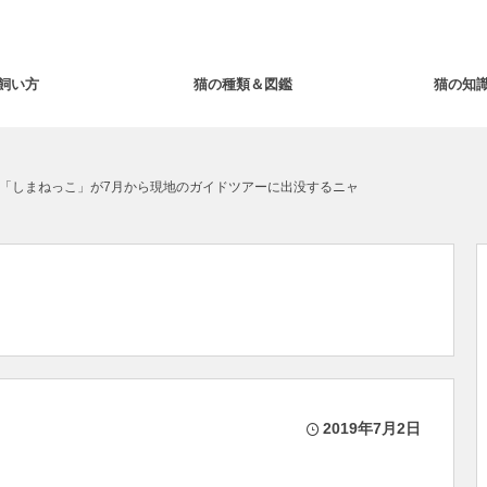
飼い方
猫の種類＆図鑑
猫の知
「しまねっこ」が7月から現地のガイドツアーに出没するニャ
2019年7月2日