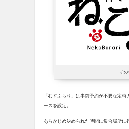
その
「むすぶらり」は事前予約が不要な定時
ースを設定。
あらかじめ決められた時間に集合場所に