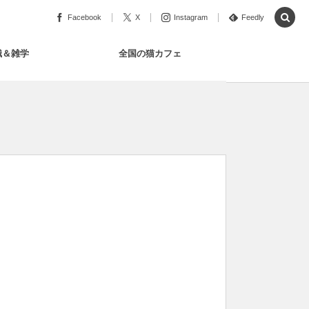
Facebook
X
Instagram
Feedly
識＆雑学
全国の猫カフェ