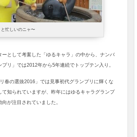
りと忙しいのニャ〜
ターとして考案した「ゆるキャラ」の中から、ナンバ
プリ」では2012年から5年連続でトップテン入り。
プリ春の選抜2016」では見事初代グランプリに輝くな
して知られていますが、昨年にはゆるキャラグランプ
動向が注目されていました。