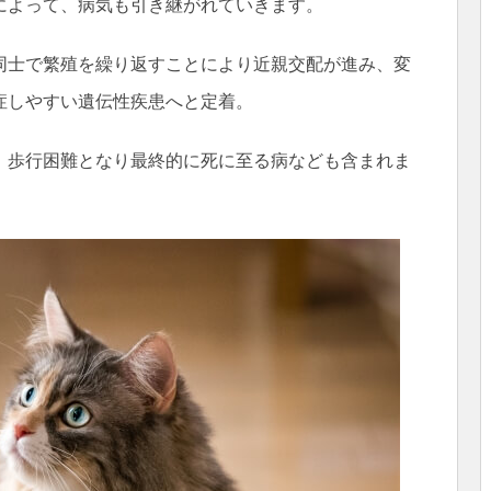
によって、病気も引き継がれていきます。
同士で繁殖を繰り返すことにより近親交配が進み、変
症しやすい遺伝性疾患へと定着。
、歩行困難となり最終的に死に至る病なども含まれま