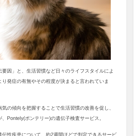
伝要因」と、生活習慣など日々のライフスタイルによ
より発症の有無やその程度が決まると言われていま
病気の傾向を把握することで生活習慣の改善を促し、
Pontely(ポンテリー)の遺伝子検査サービス。
遺伝性疾患について、約2週間ほどで判定できるサービ