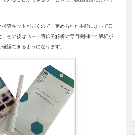
と検査キットが届くので、定められた手順によって口
付。その後はペット遺伝子解析の専門機関にて解析が
を確認できるようになります。