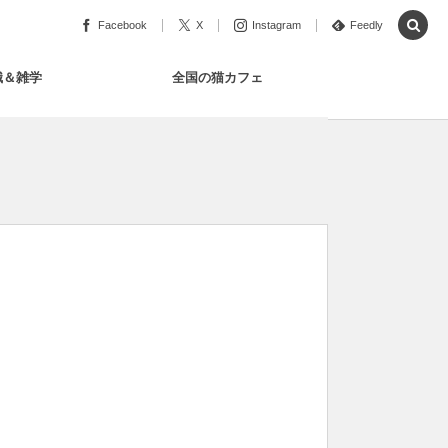
Facebook
X
Instagram
Feedly
識＆雑学
全国の猫カフェ