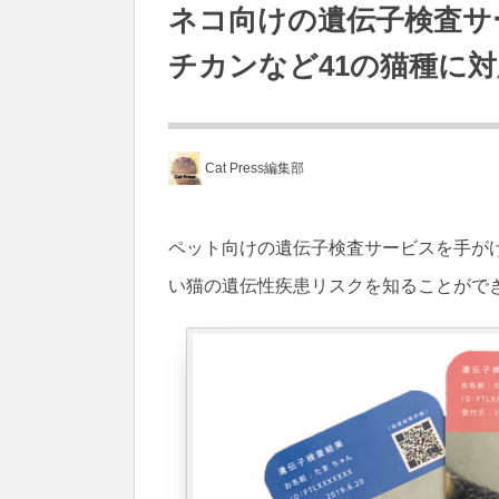
ネコ向けの遺伝子検査サ
チカンなど41の猫種に対
Cat Press編集部
ペット向けの遺伝子検査サービスを手がけるPo
い猫の遺伝性疾患リスクを知ることがで