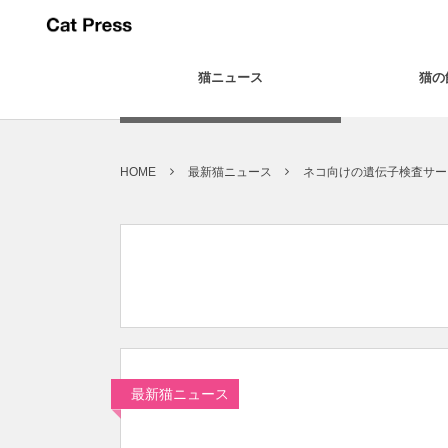
猫ニュース
猫の
HOME
最新猫ニュース
ネコ向けの遺伝子検査サー
最新猫ニュース