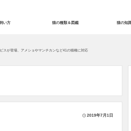
飼い方
猫の種類＆図鑑
猫の知
ビスが登場、アメショやマンチカンなど41の猫種に対応
2019年7月1日