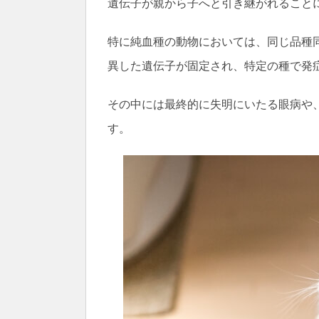
遺伝子が親から子へと引き継がれること
特に純血種の動物においては、同じ品種
異した遺伝子が固定され、特定の種で発
その中には最終的に失明にいたる眼病や
す。