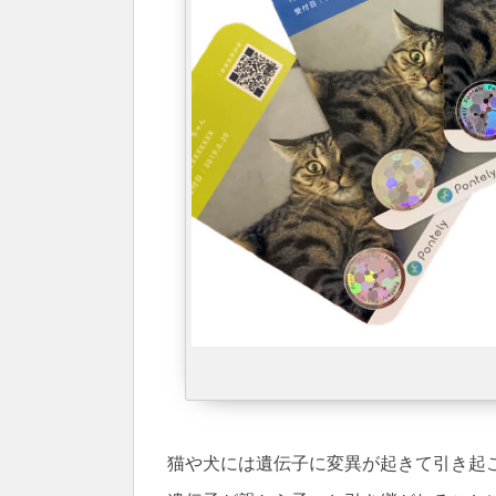
猫や犬には遺伝子に変異が起きて引き起