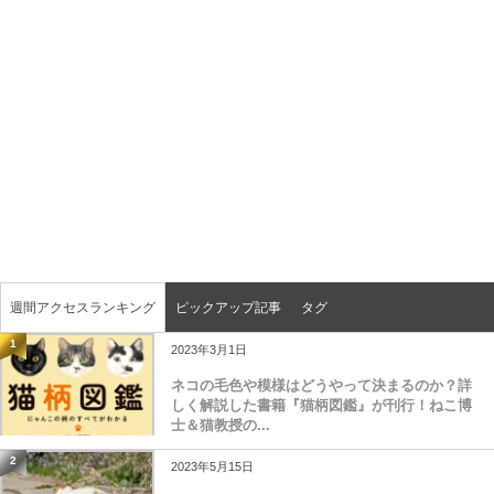
週間アクセスランキング
ピックアップ記事
タグ
1
2023年3月1日
ネコの毛色や模様はどうやって決まるのか？詳
しく解説した書籍『猫柄図鑑』が刊行！ねこ博
士＆猫教授の...
2
2023年5月15日