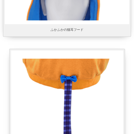
ふかふかの猫耳フード