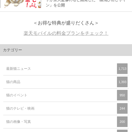
ン」を公開
＜お得な特典が盛りだくさん＞
楽天モバイルの料金プランをチェック！
カテゴリー
最新猫ニュース
1,713
猫の商品
1,393
猫のイベント
950
猫のテレビ・映画
244
猫の画像・写真
200