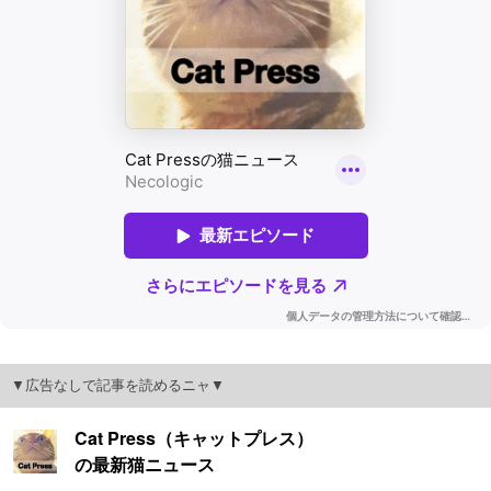
▼広告なしで記事を読めるニャ▼