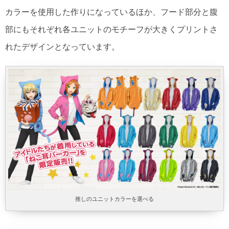
カラーを使用した作りになっているほか、フード部分と腹
部にもそれぞれ各ユニットのモチーフが大きくプリントさ
れたデザインとなっています。
推しのユニットカラーを選べる