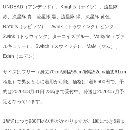
UNDEAD（アンデッド）、Knights（ナイツ）、流星隊
赤、流星隊 青、流星隊 黒、流星隊 緑、流星隊 黄色、
Ra*bits（ラビッツ）、2wink（トゥウィンク）ピンク、
2wink（トゥウィンク）ターコイズブルー、Valkyrie（ヴァ
ルキュリー）、Switch（スウィッチ）、MaM（マム）、
Eden（エデン）
サイズはフリー（身丈70cm/身幅58cm/肩幅52cm/袖丈61cm
程度）で男女ともに着用が可能。価格は1着6,600円で、予
約は2020年3月31日 23時まで受付中。発送は2020年7月予
定となっています。
1配送につき980円の送料がかかりますが、1回につき6着ま