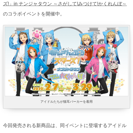
ズ!」in ナンジャタウン ～さがして!みつけて!かくれんぼ～
のコラボイベントを開催中。
アイドルたちが猫耳パーカーを着用
今回発売される新商品は、同イベントに登場するアイドル