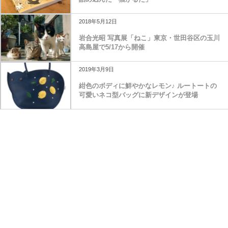
2018年5月12日
岩合光昭 写真展「ねこ」東京・世田谷区の玉川
高島屋で5/17から開催
2019年3月9日
紺色のボディに鮮やかなレモン♪ ルートートの
可愛いネコ型バッグに新デザインが登場