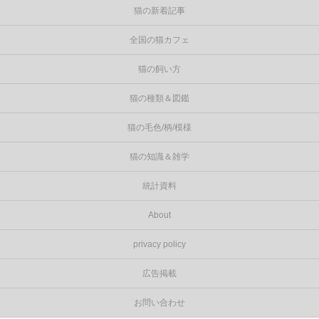
猫の新着記事
全国の猫カフェ
猫の飼い方
猫の種類＆図鑑
猫の毛色/柄/模様
猫の知識＆雑学
統計資料
About
privacy policy
広告掲載
お問い合わせ