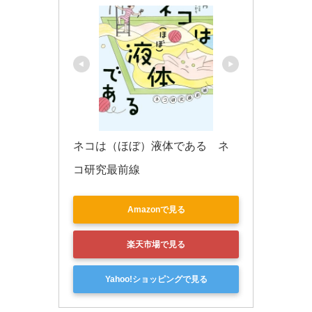
ネコは（ほぼ）液体である　ネ
コ研究最前線
Amazonで見る
楽天市場で見る
Yahoo!ショッピングで見る