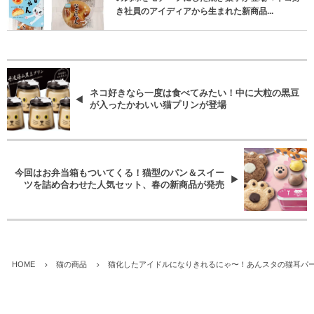
き社員のアイディアから生まれた新商品...
ネコ好きなら一度は食べてみたい！中に大粒の黒豆
が入ったかわいい猫プリンが登場
今回はお弁当箱もついてくる！猫型のパン＆スイー
ツを詰め合わせた人気セット、春の新商品が発売
HOME
猫の商品
猫化したアイドルになりきれるにゃ〜！あんスタの猫耳パー