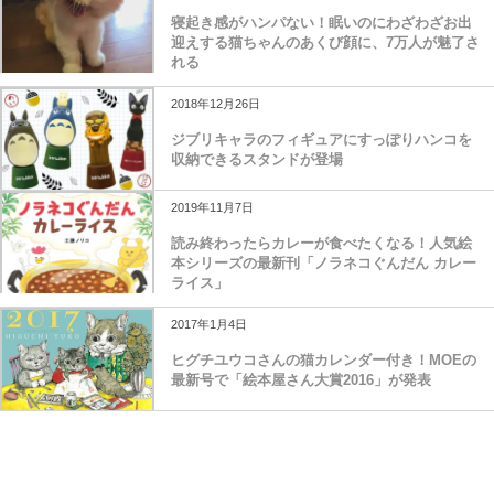
寝起き感がハンパない！眠いのにわざわざお出
迎えする猫ちゃんのあくび顔に、7万人が魅了さ
れる
2018年12月26日
ジブリキャラのフィギュアにすっぽりハンコを
収納できるスタンドが登場
2019年11月7日
読み終わったらカレーが食べたくなる！人気絵
本シリーズの最新刊「ノラネコぐんだん カレー
ライス」
2017年1月4日
ヒグチユウコさんの猫カレンダー付き！MOEの
最新号で「絵本屋さん大賞2016」が発表