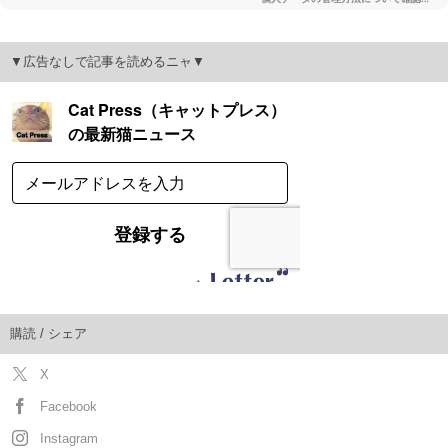
▼広告なしで記事を読めるニャ▼
購読 / シェア
X
Facebook
Instagram