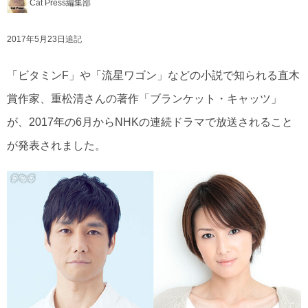
Cat Press編集部
2017年5月23日追記
「ビタミンF」や「流星ワゴン」などの小説で知られる直木
賞作家、重松清さんの著作「ブランケット・キャッツ」
が、2017年の6月からNHKの連続ドラマで放送されること
が発表されました。