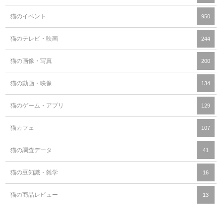
猫のイベント
950
猫のテレビ・映画
244
猫の画像・写真
200
猫の動画・映像
134
猫のゲーム・アプリ
129
猫カフェ
107
猫の調査データ
41
猫の豆知識・雑学
16
猫の商品レビュー
13