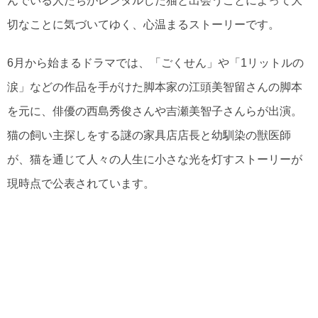
んでいる人たちがレンタルした猫と出会うことによって大
切なことに気づいてゆく、心温まるストーリーです。
6月から始まるドラマでは、「ごくせん」や「1リットルの
涙」などの作品を手がけた脚本家の江頭美智留さんの脚本
を元に、俳優の西島秀俊さんや吉瀬美智子さんらが出演。
猫の飼い主探しをする謎の家具店店長と幼馴染の獣医師
が、猫を通じて人々の人生に小さな光を灯すストーリーが
現時点で公表されています。