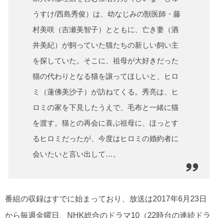
うすけ/西島秀俊）は、幼なじみの獣医師・藤
村美咲（吉瀬美智子）とともに、亡き妻（酒
井美紀）が飼っていた猫たちの新しい飼い主
を探していた。そこに、祖母が大好きだった
猫の代わりとなる猫を譲ってほしいと、ヒロ
ミ（蓮佛美沙子）が訪ねてくる。秀亮は、ヒ
ロミの家を下見したうえで、毛布と一緒に猫
を渡す。猫との再会に喜ぶ祖母に、ほっとす
るヒロミだったが、今度はヒロミの婚約者に
会いたいと言い出して…。
番組の収録はすでに始まっており、放送は2017年6月23日
から毎週金曜日、NHK総合のドラマ10（22時台の連続ドラ