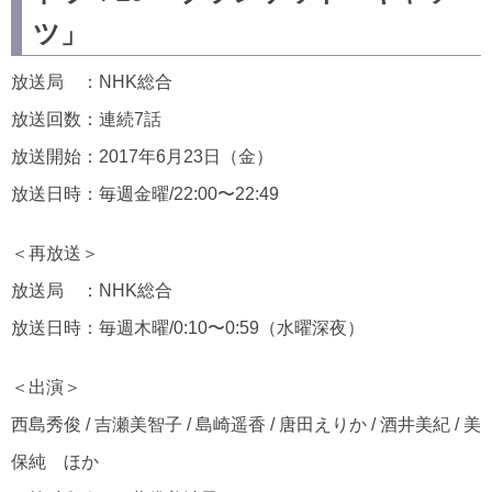
ツ」
放送局 ：NHK総合
放送回数：連続7話
放送開始：2017年6月23日（金）
放送日時：毎週金曜/22:00〜22:49
＜再放送＞
放送局 ：NHK総合
放送日時：毎週木曜/0:10〜0:59（水曜深夜）
＜出演＞
西島秀俊 / 吉瀬美智子 / 島崎遥香 / 唐田えりか / 酒井美紀 / 美
保純 ほか