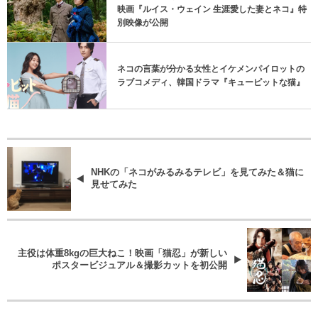
映画『ルイス・ウェイン 生涯愛した妻とネコ』特
別映像が公開
ネコの言葉が分かる女性とイケメンパイロットの
ラブコメディ、韓国ドラマ『キューピットな猫』
NHKの「ネコがみるみるテレビ」を見てみた＆猫に
見せてみた
主役は体重8kgの巨大ねこ！映画「猫忍」が新しい
ポスタービジュアル＆撮影カットを初公開