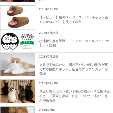
2015年12月19日
【レビュー】猫のベッド「スーパーキャットぬ
くふかロング」を使ってみた
2016年8月24日
小池都知事も登壇、アニマル・ウェルフェア サ
ミット2016
2021年7月23日
まるで本物みたい！鳴き声やしっぽの動きが変
化する猫型ロボット、新色のブラウンカラーが
登場
2023年10月18日
見返り美人はもう古い？4匹の猫が一斉に振り返
ると…「見返り美猫」になっていた！飼い主さ
んが語る意...
2024年7月8日