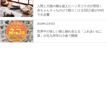
人間と犬猫の種を超えたヘソ天コラボが実現！
赤ちゃんそっちのけで眠りこける3匹の姿がSNS
で大反響
2018年12月3日
世界中の珍しい猫と触れ合える「ふれあいねこ
展」が北九州市の小倉で開催