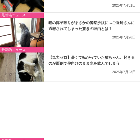
2025年7月31日
最新猫ニュース
猫の障子破りがまさかの警察沙汰に…ご近所さんに
通報されてしまった驚きの理由とは？
2025年7月26日
最新猫ニュース
【気力ゼロ】暑くて転がっていた猫ちゃん、起きる
のが面倒で仰向けのまま水を飲んでしまう
2025年7月23日