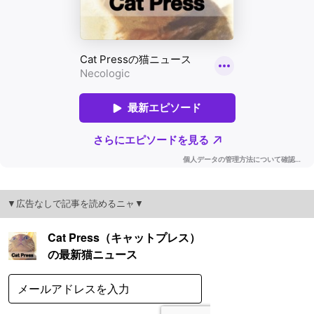
▼広告なしで記事を読めるニャ▼