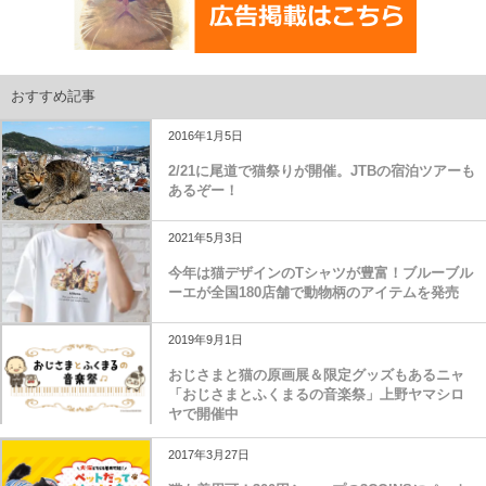
おすすめ記事
2016年1月5日
2/21に尾道で猫祭りが開催。JTBの宿泊ツアーも
あるぞー！
2021年5月3日
今年は猫デザインのTシャツが豊富！ブルーブル
ーエが全国180店舗で動物柄のアイテムを発売
2019年9月1日
おじさまと猫の原画展＆限定グッズもあるニャ
「おじさまとふくまるの音楽祭」上野ヤマシロ
ヤで開催中
2017年3月27日