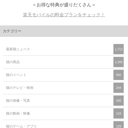
＜お得な特典が盛りだくさん＞
楽天モバイルの料金プランをチェック！
カテゴリー
最新猫ニュース
1,712
猫の商品
1,393
猫のイベント
950
猫のテレビ・映画
244
猫の画像・写真
200
猫の動画・映像
134
猫のゲーム・アプリ
129