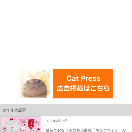
おすすめ記事
2017年2月16日
猫侍でおなじみの美人白猫「あなごちゃん」が