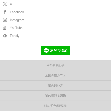
X
Facebook
Instagram
YouTube
Feedly
猫の新着記事
全国の猫カフェ
猫の飼い方
猫の種類＆図鑑
猫の毛色/柄/模様