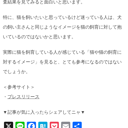
査結果を見てみると面白いと思います。
特に、猫を飼いたいと思っているけど迷っている人は、犬
の飼い主さんと同じようなイメージを猫の飼育に対して抱
いているのではないかと思います。
実際に猫を飼育している人が感じている「猫や猫の飼育に
対するイメージ」を見ると、とても参考になるのではない
でしょうか。
＜参考サイト＞
・
プレスリリース
▼記事が気に入ったらシェアしてニャ▼
X
Li
F
H
P
E
共