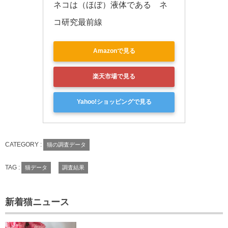
ネコは（ほぼ）液体である　ネ
コ研究最前線
Amazonで見る
楽天市場で見る
Yahoo!ショッピングで見る
CATEGORY :
猫の調査データ
TAG :
猫データ
調査結果
新着猫ニュース