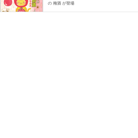
の 梅酒 が登場