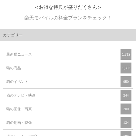
＜お得な特典が盛りだくさん＞
楽天モバイルの料金プランをチェック！
カテゴリー
最新猫ニュース
1,712
猫の商品
1,393
猫のイベント
950
猫のテレビ・映画
244
猫の画像・写真
200
猫の動画・映像
134