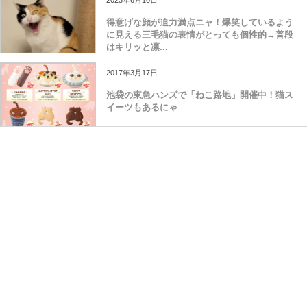
2023年6月10日
得意げな顔が迫力満点ニャ！爆笑しているよう
に見える三毛猫の表情がとっても個性的→普段
はキリッと凛...
2017年3月17日
池袋の東急ハンズで「ねこ路地」開催中！猫ス
イーツもあるにゃ