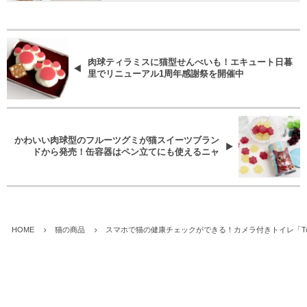
肉球ティラミスに猫型せんべいも！エキュート日暮
里でリニューアル1周年感謝祭を開催中
かわいい肉球型のフルーツグミが猫スイーツブラン
ドから発売！缶容器はペン立てにも使えるニャ
HOME
猫の商品
スマホで猫の健康チェックができる！カメラ付きトイレ「Tol