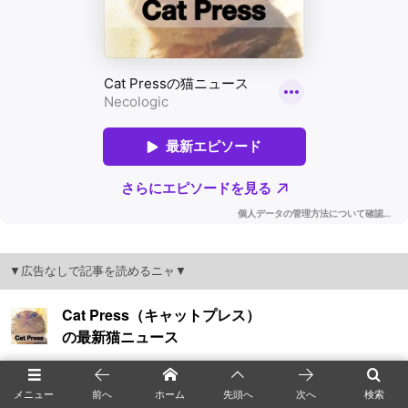
▼広告なしで記事を読めるニャ▼
メニュー
前へ
ホーム
先頭へ
次へ
検索