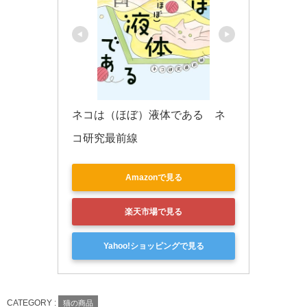
ネコは（ほぼ）液体である　ネ
コ研究最前線
Amazonで見る
楽天市場で見る
Yahoo!ショッピングで見る
CATEGORY :
猫の商品