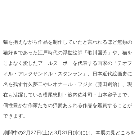
猫を抱えながら作品を制作していたと言われるほど無類の
猫好きであった江戸時代の浮世絵師「歌川国芳」や、猫を
こよなく愛したアールヌーボーを代表する画家の「テオフ
ィル・アレクサンドル・スタンラン」、日本近代絵画史に
名を残す竹久夢二やレオナール・フジタ（藤田嗣治）、現
在も活躍している横尾忠則・籔内佐斗司・山本容子まで、
個性豊かな作家たちの猫愛あふれる作品を鑑賞することが
できます。
期間中の2月27日(土)と3月31日(水)には、本展の見どころを