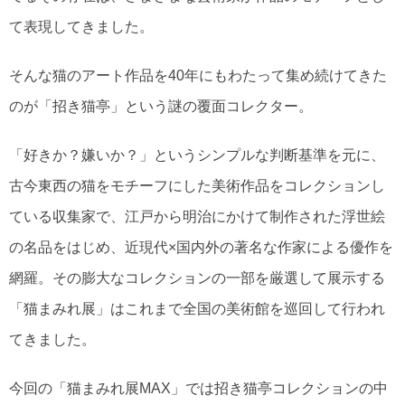
て表現してきました。
そんな猫のアート作品を40年にもわたって集め続けてきた
のが「招き猫亭」という謎の覆面コレクター。
「好きか？嫌いか？」というシンプルな判断基準を元に、
古今東西の猫をモチーフにした美術作品をコレクションし
ている収集家で、江戸から明治にかけて制作された浮世絵
の名品をはじめ、近現代×国内外の著名な作家による優作を
網羅。その膨大なコレクションの一部を厳選して展示する
「猫まみれ展」はこれまで全国の美術館を巡回して行われ
てきました。
今回の「猫まみれ展MAX」では招き猫亭コレクションの中