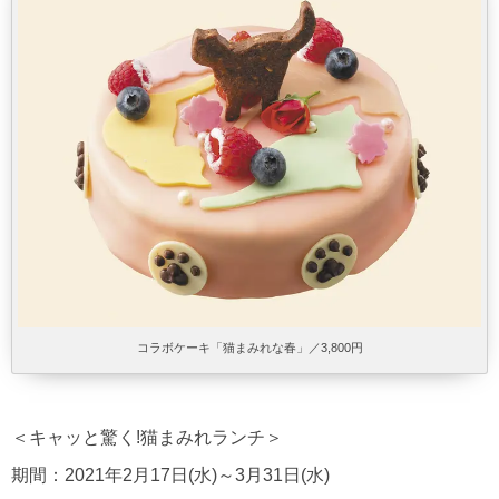
コラボケーキ「猫まみれな春」／3,800円
＜キャッと驚く!猫まみれランチ＞
期間：2021年2月17日(水)～3月31日(水)