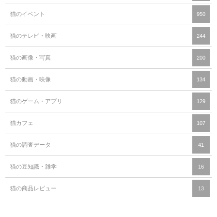
猫のイベント
950
猫のテレビ・映画
244
猫の画像・写真
200
猫の動画・映像
134
猫のゲーム・アプリ
129
猫カフェ
107
猫の調査データ
41
猫の豆知識・雑学
16
猫の商品レビュー
13