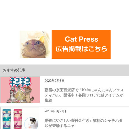
おすすめ記事
2022年2月6日
新宿の京王百貨店で「Keioにゃんにゃんフェス
ティバル」開催中！各階フロアに猫アイテムが
集結
2018年3月21日
動物にやさしい寄付金付き♪ 猫柄のシャチハタ
印が登場するニャ