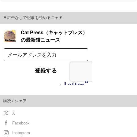
▼広告なしで記事を読めるニャ▼
購読 / シェア
X
Facebook
Instagram