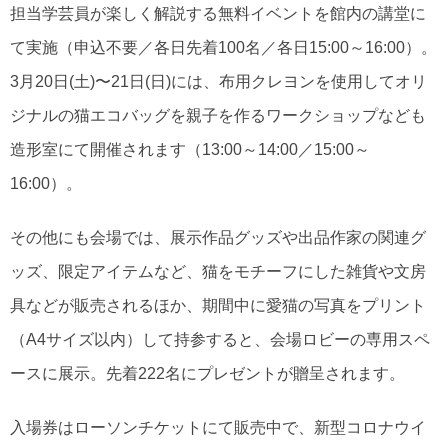
担当学芸員が楽しく解説する無料イベントを館内の講堂に
て実施（申込不要／各日先着100名／各日15:00～16:00）。
3月20日(土)〜21日(日)には、布用クレヨンを使用してオリ
ジナルの猫エコバッグを親子を作るワークショップなども
造形室にて開催されます（13:00～14:00／15:00～
16:00）。
その他にも会場では、展示作品グッズや出品作家の関連グ
ッズ、限定アイテムなど、猫をモチーフにした雑貨や文房
具などが販売されるほか、期間中に愛猫の写真をプリント
（A4サイズ以内）して持参すると、会場ロビーの専用スペ
ースに展示。先着222名にプレゼントが贈呈されます。
入場券はローソンチケットにて販売中で、新型コロナウイ