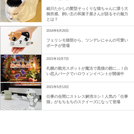
細川たかしの髪型そっくりな猫ちゃんに漂う大
御所感、飼い主の和菓子屋さんが語るその魅力
とは？
2016年6月20日
フェリシモ猫部から、ツンデレにゃんの可愛い
ポーチが登場
2021年10月7日
札幌の観光スポットが魔法で黒猫の館に…！白
い恋人パークでハロウィンイベントが開催中
2021年5月13日
仕事の合間にストレス解消ヨシ！人気の「仕事
猫」がもちもちのスクイーズになって登場