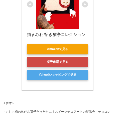
猫まみれ 招き猫亭コレクション
Amazonで見る
楽天市場で見る
Yahoo!ショッピングで見る
＜参考＞
・
もしも猫の体がお菓子だったら…？スイーツデコアートの展示会「チョコレ