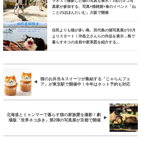
ラオスで撮影した猫の写真も展示！3名のネコ写
真家が参加する、写真×猫雑貨×食のイベント「ね
ことのほほんたいむ」大阪で開催
住民よりも猫が多い島、田代島の猫写真展が10月
よりスタート！沖昌之さんらの作品を展示→島で
暮らすネコの名前や家系図を紹介する...
猫のお弁当＆スイーツが集結する「じゃらんフェ
ア」が東京駅で開催中！今年はネット予約も対応
北海道とミャンマーで暮らす猫の家族愛を撮影！劇
場版「世界ネコ歩き」第2弾の写真展が京都で開催