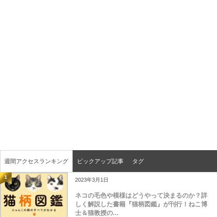
週間アクセスランキング
ピックアップ記事
タグ
1
2023年3月1日
ネコの毛色や模様はどうやって決まるのか？詳
しく解説した書籍『猫柄図鑑』が刊行！ねこ博
士＆猫教授の...