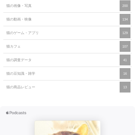
猫の画像・写真
200
猫の動画・映像
134
猫のゲーム・アプリ
129
猫カフェ
107
猫の調査データ
41
猫の豆知識・雑学
16
猫の商品レビュー
13