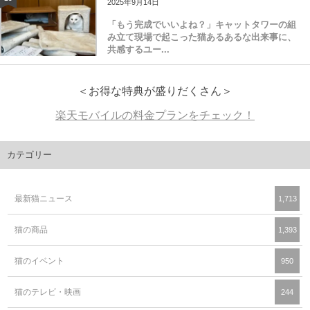
2025年9月14日
「もう完成でいいよね？」キャットタワーの組
み立て現場で起こった猫あるあるな出来事に、
共感するユー...
＜お得な特典が盛りだくさん＞
楽天モバイルの料金プランをチェック！
カテゴリー
最新猫ニュース
1,713
猫の商品
1,393
猫のイベント
950
猫のテレビ・映画
244