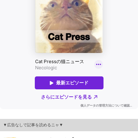
▼広告なしで記事を読めるニャ▼