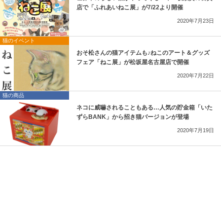
店で「ふれあいねこ展」が7/22より開催
2020年7月23日
猫のイベント
おそ松さんの猫アイテムも♪ねこのアート＆グッズ
フェア「ねこ展」が松坂屋名古屋店で開催
2020年7月22日
猫の商品
ネコに威嚇されることもある…人気の貯金箱「いた
ずらBANK」から招き猫バージョンが登場
2020年7月19日