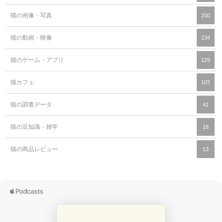
猫の画像・写真
200
猫の動画・映像
134
猫のゲーム・アプリ
129
猫カフェ
107
猫の調査データ
41
猫の豆知識・雑学
16
猫の商品レビュー
13