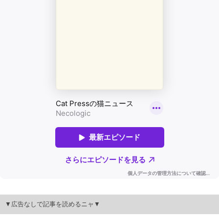
▼広告なしで記事を読めるニャ▼