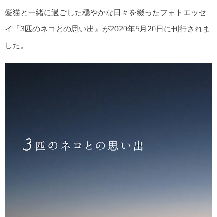
愛猫と一緒に過ごした穏やかな日々を綴ったフォトエッセ
イ『3匹のネコとの思い出』が2020年5月20日に刊行されま
した。