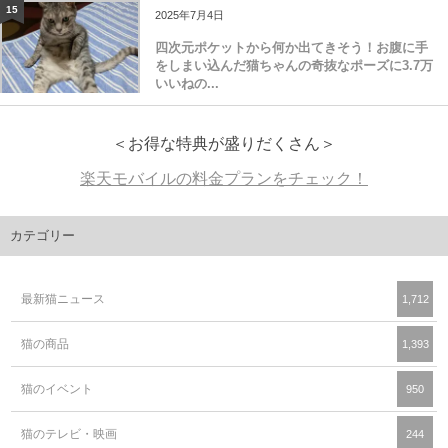
15
2025年7月4日
四次元ポケットから何か出てきそう！お腹に手
をしまい込んだ猫ちゃんの奇抜なポーズに3.7万
いいねの...
＜お得な特典が盛りだくさん＞
楽天モバイルの料金プランをチェック！
カテゴリー
最新猫ニュース
1,712
猫の商品
1,393
猫のイベント
950
猫のテレビ・映画
244