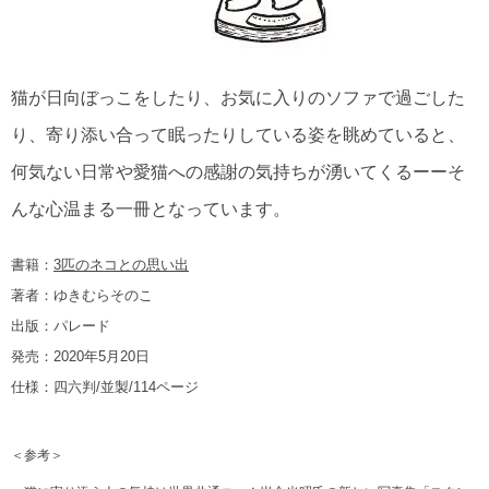
猫が日向ぼっこをしたり、お気に入りのソファで過ごした
り、寄り添い合って眠ったりしている姿を眺めていると、
何気ない日常や愛猫への感謝の気持ちが湧いてくるーーそ
んな心温まる一冊となっています。
書籍：
3匹のネコとの思い出
著者：ゆきむらそのこ
出版：パレード
発売：2020年5月20日
仕様：四六判/並製/114ページ
＜参考＞