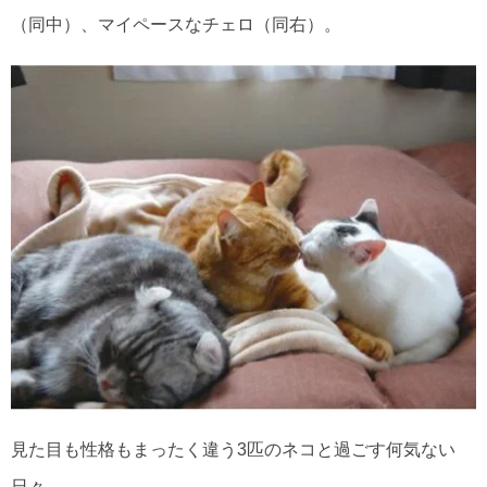
（同中）、マイペースなチェロ（同右）。
見た目も性格もまったく違う3匹のネコと過ごす何気ない
日々。