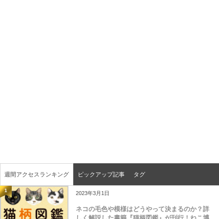
週間アクセスランキング
ピックアップ記事
タグ
1
2023年3月1日
ネコの毛色や模様はどうやって決まるのか？詳
しく解説した書籍『猫柄図鑑』が刊行！ねこ博