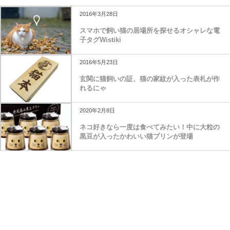
2016年3月28日
スマホで飼い猫の居場所を探せるオシャレな電
子タグWistiki
2016年5月23日
玄関に猫飼いの証、猫の家紋が入った表札が作
れるにゃ
2020年2月8日
ネコ好きなら一度は食べてみたい！中に大粒の
黒豆が入ったかわいい猫プリンが登場