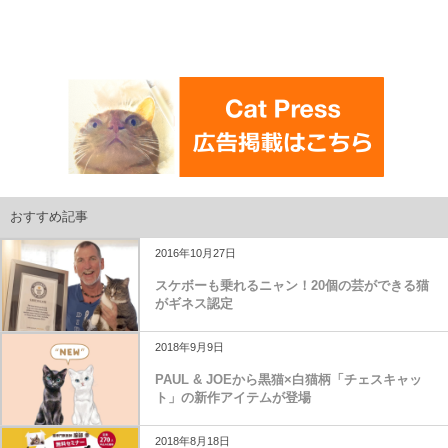
おすすめ記事
2016年10月27日
スケボーも乗れるニャン！20個の芸ができる猫
がギネス認定
2018年9月9日
PAUL & JOEから黒猫×白猫柄「チェスキャッ
ト」の新作アイテムが登場
2018年8月18日