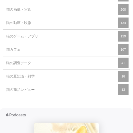
猫の画像・写真
200
猫の動画・映像
134
猫のゲーム・アプリ
129
猫カフェ
107
猫の調査データ
41
猫の豆知識・雑学
16
猫の商品レビュー
13