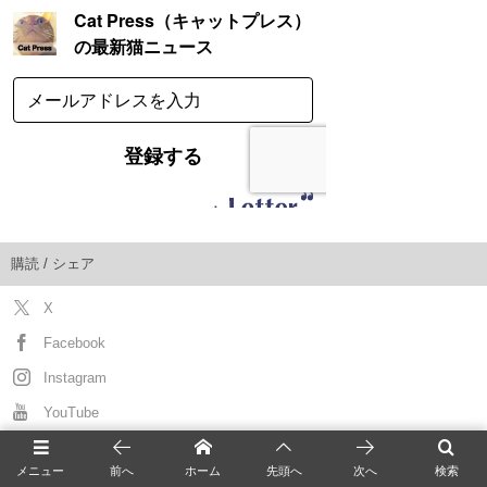
購読 / シェア
X
Facebook
Instagram
YouTube
Feedly
メニュー
前へ
ホーム
先頭へ
次へ
検索