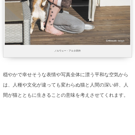
ノルウェー・アルタ郊外
穏やかで幸せそうな表情や写真全体に漂う平和な空気から
は、人種や文化が違っても変わらぬ猫と人間の深い絆、人
間が猫とともに生きることの意味を考えさせてくれます。