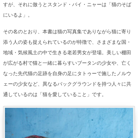
すが、それに倣うとスタンド・バイ・ニャーは「猫のそば
にいるよ」。
その名のとおり、本書は猫の写真集でありながら猫に寄り
添う人の姿も捉えられているのが特徴で、さまざまな国・
地域・気候風土の中で生きる老若男女が登場。美しい棚田
が広がる村で猫と一緒に暮らすいブータンの少女や、亡く
なった先代猫の足跡を自身の足にタトゥーで施したノルウ
ェーの少女など、異なるバックグラウンドを持つ人々に共
通しているのは「猫を愛していること」です。