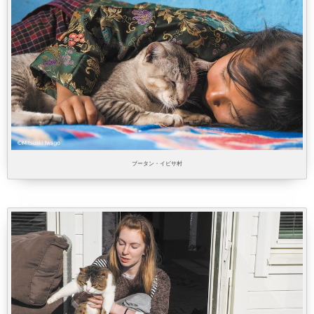
ブータン・イビサ村