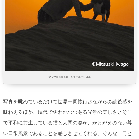
アラブ首長国連邦・ルブアルハリ砂漠
写真を眺めているだけで世界一周旅行さながらの読後感を
味わえるほか、現代で失われつつある光景の美しさとそこ
で平和に共生している猫と人間の姿が、かけがえのない尊
い日常風景であることを感じさせてくれる、そんな一冊と