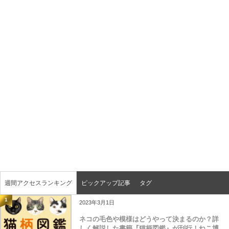
週間アクセスランキング
ピックアップ記事
タグ
1
2023年3月1日
ネコの毛色や模様はどうやって決まるのか？詳
しく解説した書籍『猫柄図鑑』が刊行！ねこ博