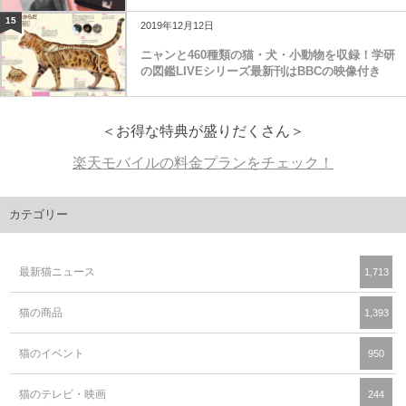
15
2019年12月12日
ニャンと460種類の猫・犬・小動物を収録！学研
の図鑑LIVEシリーズ最新刊はBBCの映像付き
＜お得な特典が盛りだくさん＞
楽天モバイルの料金プランをチェック！
カテゴリー
最新猫ニュース
1,713
猫の商品
1,393
猫のイベント
950
猫のテレビ・映画
244