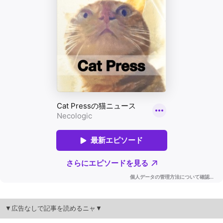
▼広告なしで記事を読めるニャ▼