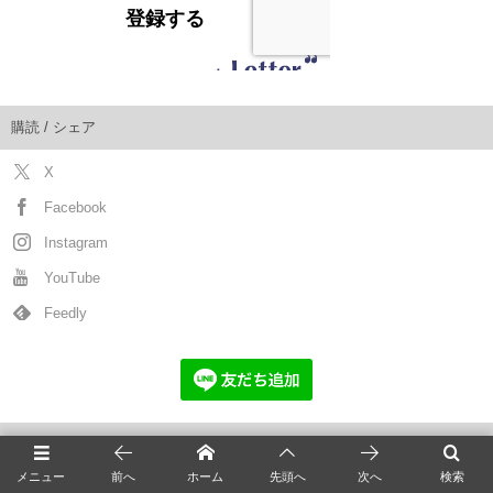
購読 / シェア
X
Facebook
Instagram
YouTube
Feedly
猫の新着記事
メニュー
前へ
ホーム
先頭へ
次へ
検索
全国の猫カフェ