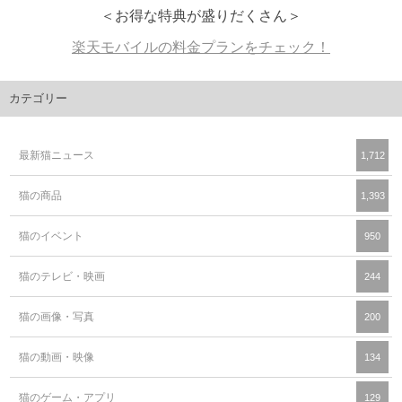
＜お得な特典が盛りだくさん＞
楽天モバイルの料金プランをチェック！
カテゴリー
最新猫ニュース
1,712
猫の商品
1,393
猫のイベント
950
猫のテレビ・映画
244
猫の画像・写真
200
猫の動画・映像
134
猫のゲーム・アプリ
129