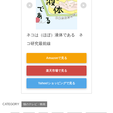
ネコは（ほぼ）液体である　ネ
コ研究最前線
Amazonで見る
楽天市場で見る
Yahoo!ショッピングで見る
CATEGORY :
猫のテレビ・映画