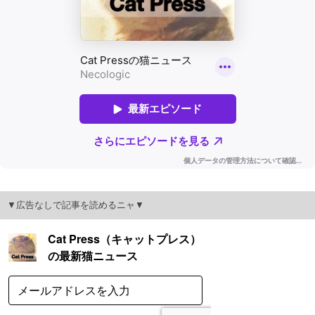
▼広告なしで記事を読めるニャ▼