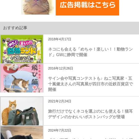
おすすめ記事
2018年4月17日
ネコにも会える「めちゃ！楽しい！！動物ラン
ド」GWに静岡で開催
2016年12月26日
サイン会や写真コンテストも♪ ねこ写真家・五
十嵐健太さんの写真展が四日市の近鉄百貨店で
開催
2021年2月24日
旅行だけでなくネコを運ぶのにも使える！猫耳
デザインのかわいいボストンバッグが登場
2024年7月22日