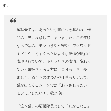
す。
試写会では、あっという間に心を奪われ、作
品の世界に没頭してしまいました。この年頃
ならではの、モヤつきや不安や、ワクワクド
キドキや、くすぐったいような感情が絶妙に
表現されていて、キャラたちの表情、変わっ
ていく気持ち・考え方に、自分も一喜一憂し
ました。猫たちの体つきや仕草もリアルで、
猫が出てくるシーンでは「あ～さわりたい！
モフモフしたい！」欲が(笑)
「泣き猫」の応援隊長として「しかるねこ」