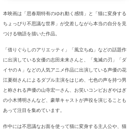
本映画は「思春期特有のゆれ動く感情」と「猫に変身する
ちょっぴり不思議な世界」が交差しながら本当の自分を見
つける物語を描いた作品。
「借りぐらしのアリエッティ」「風立ちぬ」などの話題作
に出演している女優の志田未来さんと、「鬼滅の刃」「ダ
イヤのＡ」などの人気アニメ作品に出演している声優の花
江夏樹さんによるダブル主演をはじめ、七色の声を持つ男
と称される声優の山寺宏一さん、お笑いコンビおぎやはぎ
の小木博明さんなど、豪華キャストが声役を演じることも
あって注目を集めています。
作中には不思議なお面を使って猫に変身する主人公や、猫