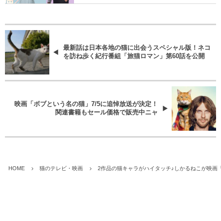
最新話は日本各地の猫に出会うスペシャル版！ネコ
を訪ね歩く紀行番組「旅猫ロマン」第60話を公開
映画「ボブという名の猫」7/5に追悼放送が決定！
関連書籍もセール価格で販売中ニャ
HOME
猫のテレビ・映画
2作品の猫キャラがハイタッチ♪しかるねこが映画