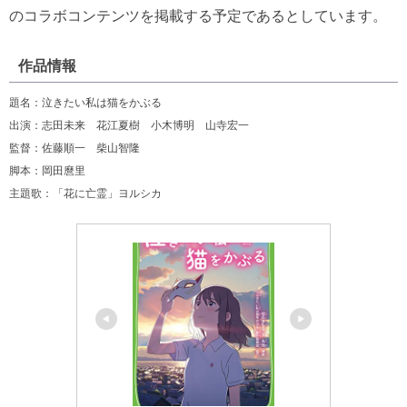
のコラボコンテンツを掲載する予定であるとしています。
作品情報
題名：泣きたい私は猫をかぶる
出演：志田未来 花江夏樹 小木博明 山寺宏一
監督：佐藤順一 柴山智隆
脚本：岡田麿里
主題歌：「花に亡霊」ヨルシカ