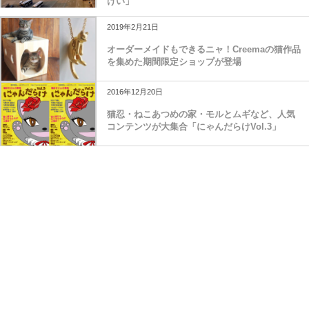
けい」
2019年2月21日
オーダーメイドもできるニャ！Creemaの猫作品
を集めた期間限定ショップが登場
2016年12月20日
猫忍・ねこあつめの家・モルとムギなど、人気
コンテンツが大集合「にゃんだらけVol.3」