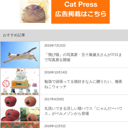
おすすめ記事
2016年7月22日
「飛び猫」の写真家・五十嵐健太さんが7/31ま
で写真展を開催
2016年10月14日
勉強で頑張ってる猫好きな人に贈りたい、徹夜
ねこウォッチ
2017年6月8日
丸洗いできる涼しい猫ハウス「にゃんだーハウ
ス」がベルメゾンから登場
2018年12月5日