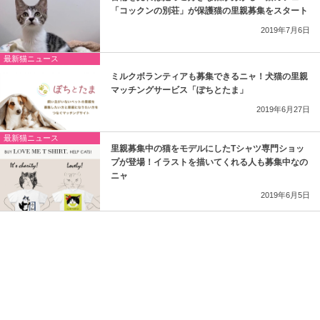
「コックンの別荘」が保護猫の里親募集をスタート
2019年7月6日
最新猫ニュース
ミルクボランティアも募集できるニャ！犬猫の里親
マッチングサービス「ぽちとたま」
2019年6月27日
最新猫ニュース
里親募集中の猫をモデルにしたTシャツ専門ショッ
プが登場！イラストを描いてくれる人も募集中なの
ニャ
2019年6月5日