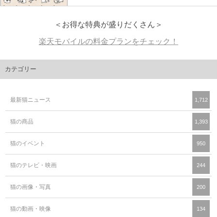
＜お得な特典が盛りだくさん＞
楽天モバイルの料金プランをチェック！
カテゴリー
最新猫ニュース
1,712
猫の商品
1,393
猫のイベント
950
猫のテレビ・映画
244
猫の画像・写真
200
猫の動画・映像
134