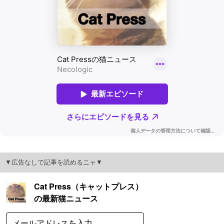
▼広告なしで記事を読めるニャ▼