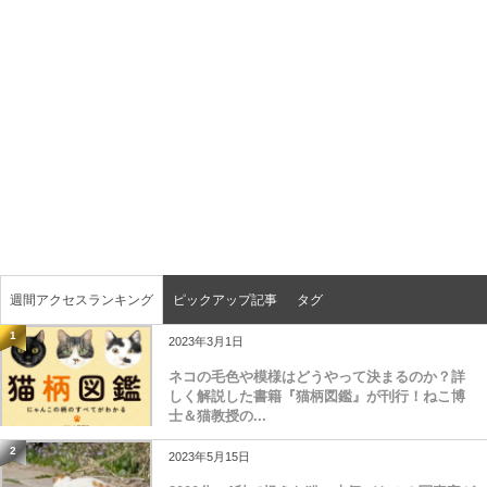
週間アクセスランキング
ピックアップ記事
タグ
1
2023年3月1日
ネコの毛色や模様はどうやって決まるのか？詳
しく解説した書籍『猫柄図鑑』が刊行！ねこ博
士＆猫教授の...
2
2023年5月15日