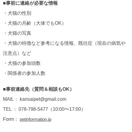
■事前に連絡が必要な情報
・犬猫の性別
・犬猫の月齢（大体でもOK）
・犬猫の写真
・犬猫の特徴など参考になる情報、既往症（現在の病気や
注意点）など
・犬猫の参加頭数
・関係者の参加人数
■事前連絡先（質問＆相談もOK）
MAIL： kansaipet@gmail.com
TEL ： 078-798-5477（10:00〜17:00）
Form：
petinformation.jp