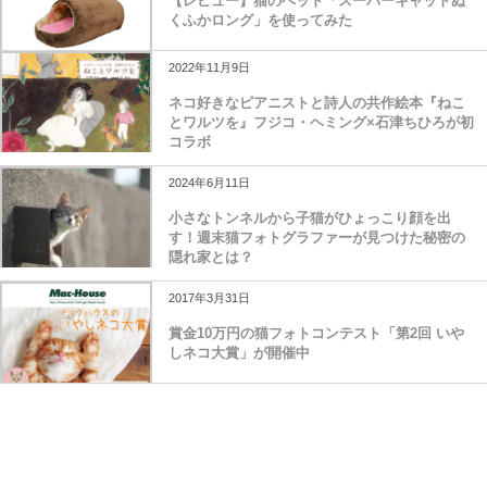
【レビュー】猫のベッド「スーパーキャットぬ
くふかロング」を使ってみた
2022年11月9日
ネコ好きなピアニストと詩人の共作絵本『ねこ
とワルツを』フジコ・ヘミング×石津ちひろが初
コラボ
2024年6月11日
小さなトンネルから子猫がひょっこり顔を出
す！週末猫フォトグラファーが見つけた秘密の
隠れ家とは？
2017年3月31日
賞金10万円の猫フォトコンテスト「第2回 いや
しネコ大賞」が開催中