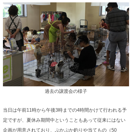
過去の譲渡会の様子
当日は午前11時から午後3時までの4時間かけて行われる予
定ですが、夏休み期間中ということもあって従来にはない
企画が用意されており、ぷかぷか釣りや当てもの（50