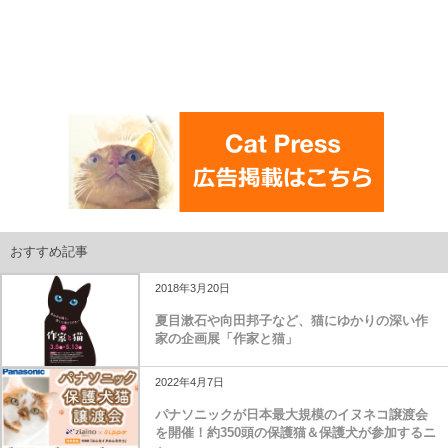
おすすめ記事
2018年3月20日
夏目漱石や向田邦子など、猫にゆかりの深い作
家の企画展「作家と猫」
2022年4月7日
パナソニックが日本最大規模のイヌネコ譲渡会
を開催！約350頭の保護猫＆保護犬が参加するニ