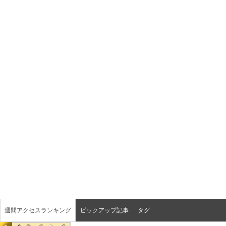
週間アクセスランキング
ピックアップ記事
タグ