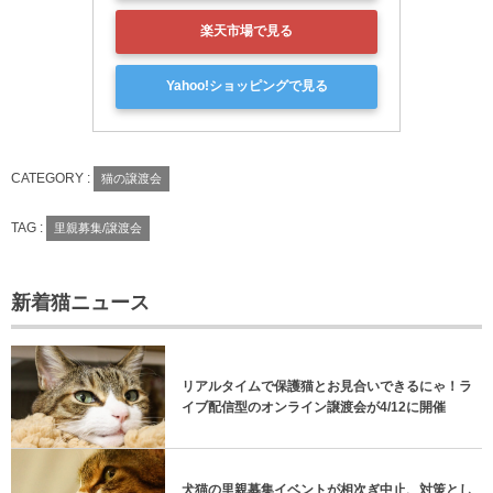
楽天市場で見る
Yahoo!ショッピングで見る
CATEGORY :
猫の譲渡会
TAG :
里親募集/譲渡会
新着猫ニュース
リアルタイムで保護猫とお見合いできるにゃ！ラ
イブ配信型のオンライン譲渡会が4/12に開催
犬猫の里親募集イベントが相次ぎ中止、対策とし