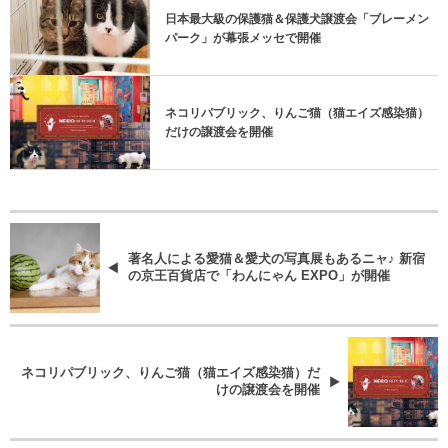
日本最大級の保護猫＆保護犬譲渡会「ブレーメン
パーク」が幕張メッセで開催
ネコリパブリック、りんご猫（猫エイズ感染猫）
だけの譲渡会を開催
著名人による愛猫＆愛犬の写真展もあるニャ♪ 新宿
の京王百貨店で「わんにゃん EXPO」が開催
ネコリパブリック、りんご猫（猫エイズ感染猫）だ
けの譲渡会を開催