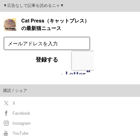
▼広告なしで記事を読めるニャ▼
購読 / シェア
X
Facebook
Instagram
YouTube