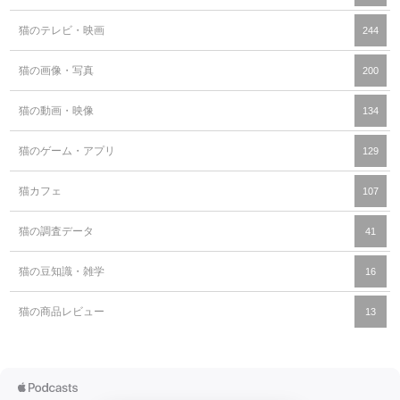
猫のテレビ・映画
244
猫の画像・写真
200
猫の動画・映像
134
猫のゲーム・アプリ
129
猫カフェ
107
猫の調査データ
41
猫の豆知識・雑学
16
猫の商品レビュー
13