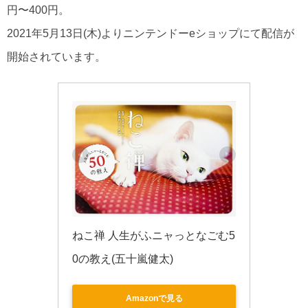
円〜400円。
2021年5月13日(木)よりニンテンドーeショップにて配信が
開始されています。
ねこ禅 人生がふニャっとなごむ5
0の教え(五十嵐健太)
Amazonで見る