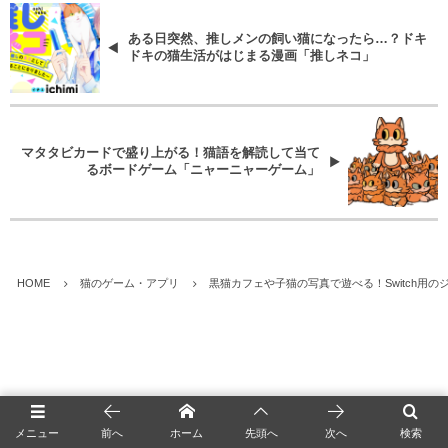
ある日突然、推しメンの飼い猫になったら…？ドキ
ドキの猫生活がはじまる漫画「推しネコ」
マタタビカードで盛り上がる！猫語を解読して当て
るボードゲーム「ニャーニャーゲーム」
HOME
猫のゲーム・アプリ
黒猫カフェや子猫の写真で遊べる！Switch用
メニュー
前へ
ホーム
先頭へ
次へ
検索