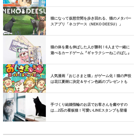
猫になって仮想空間を歩き回れる、猫のメタバー
スアプリ「ネコデース（NEKO DEESU）」
猫の体を最も伸ばした人が勝利！6人まで一緒に
遊べるカードゲーム『ギャラクシーねこのばし』
人気漫画「おじさまと猫」がゲーム化！猫の声役
は花江夏樹に決定＆サイン色紙のプレゼントも
手づくり結婚指輪のお店でお客さんを癒やすの
は…2匹の看板猫！可愛いLINEスタンプも登場