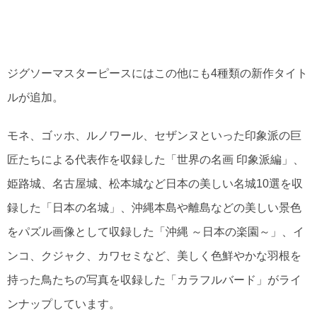
ジグソーマスターピースにはこの他にも4種類の新作タイト
ルが追加。
モネ、ゴッホ、ルノワール、セザンヌといった印象派の巨
匠たちによる代表作を収録した「世界の名画 印象派編」、
姫路城、名古屋城、松本城など日本の美しい名城10選を収
録した「日本の名城」、沖縄本島や離島などの美しい景色
をパズル画像として収録した「沖縄 ～日本の楽園～」、イ
ンコ、クジャク、カワセミなど、美しく色鮮やかな羽根を
持った鳥たちの写真を収録した「カラフルバード」がライ
ンナップしています。