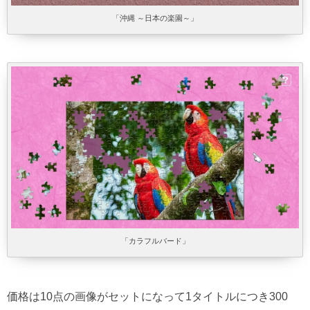
「沖縄 ～日本の楽園～」
「カラフルバード」
価格は10点の画像がセットになって1タイトルにつき300