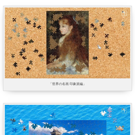
「世界の名画 印象派編」