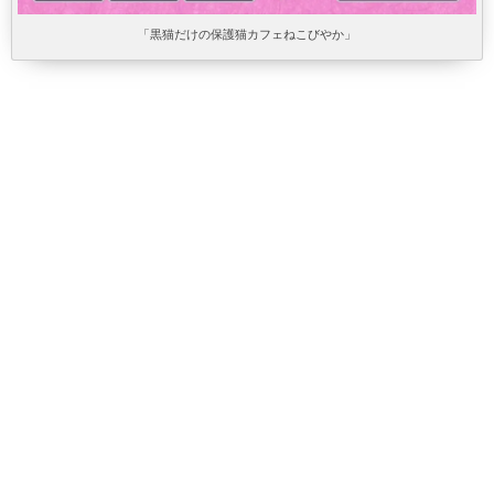
「黒猫だけの保護猫カフェねこびやか」