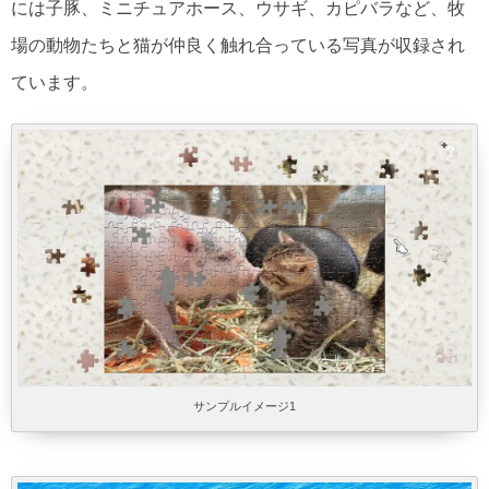
には子豚、ミニチュアホース、ウサギ、カピバラなど、牧
場の動物たちと猫が仲良く触れ合っている写真が収録され
ています。
サンプルイメージ1