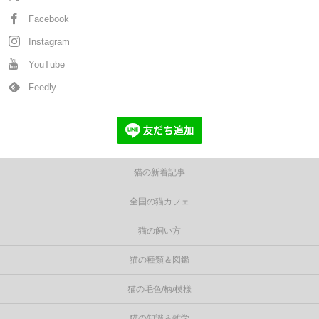
Facebook
Instagram
YouTube
Feedly
猫の新着記事
全国の猫カフェ
猫の飼い方
猫の種類＆図鑑
猫の毛色/柄/模様
猫の知識＆雑学