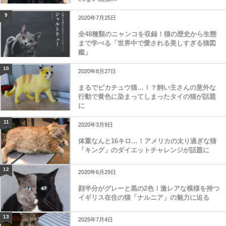
9
2020年7月25日
全48種類のニャンコを収録！猫の歴史から生態
まで学べる「世界中で愛される美しすぎる猫図
鑑」
10
2020年8月27日
まるでピカチュウ猫…！？飼い主さんの意外な
行動で黄色に染まってしまったタイの猫が話題
に
11
2020年3月9日
体重なんと16キロ…！アメリカの太り過ぎな猫
「キング」のダイエットチャレンジが話題に
12
2020年6月29日
顔半分がグレーと黒の2色！激レアな模様を持つ
イギリス在住の猫「ナルニア」の魅力に迫る
13
2025年7月4日