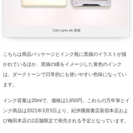
Cat’s eyes ink 黒猫
こちらは商品パッケージとインク瓶に黒猫のイラストが描
かれているほか、黒猫の瞳をイメージした黄色のインク
は、ダークトーンで日常的にも使いやすい色味になってい
ます。
インク容量は20mlで、価格は1,650円。これらの万年筆とイ
ンク商品は2021年3月5日より、紀伊國屋書店新宿本店およ
び梅田本店の2店舗限定で発売される予定となっています。