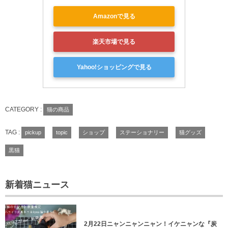
Amazonで見る
楽天市場で見る
Yahoo!ショッピングで見る
CATEGORY :
猫の商品
TAG :
pickup
topic
ショップ
ステーショナリー
猫グッズ
黒猫
新着猫ニュース
2月22日ニャンニャンニャン！イケニャンな『炭