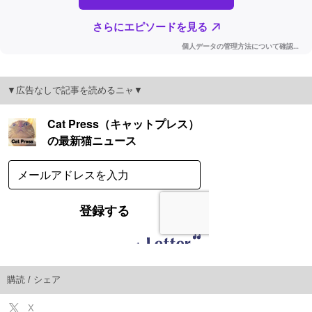
▼広告なしで記事を読めるニャ▼
購読 / シェア
X