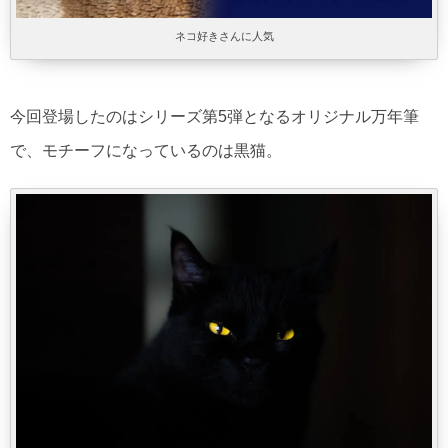
ネコ好きさんに人気
今回登場したのはシリーズ第5弾となるオリジナル万年筆
で、モチーフになっているのは黒猫。