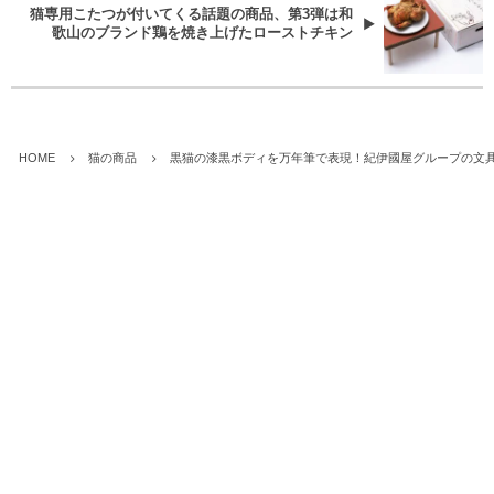
猫専用こたつが付いてくる話題の商品、第3弾は和
歌山のブランド鶏を焼き上げたローストチキン
HOME
猫の商品
黒猫の漆黒ボディを万年筆で表現！紀伊國屋グループの文