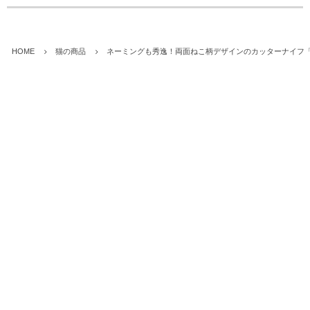
HOME
猫の商品
ネーミングも秀逸！両面ねこ柄デザインのカッターナイフ