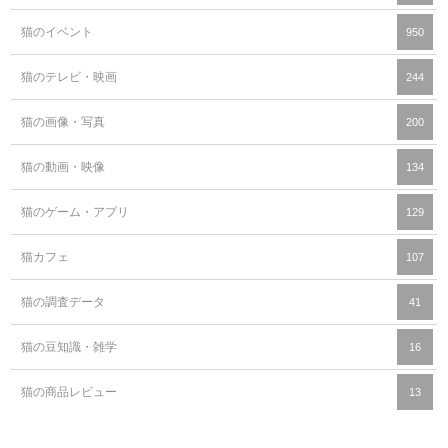
猫のイベント
950
猫のテレビ・映画
244
猫の画像・写真
200
猫の動画・映像
134
猫のゲーム・アプリ
129
猫カフェ
107
猫の調査データ
41
猫の豆知識・雑学
16
猫の商品レビュー
13