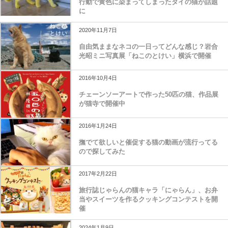
行動で黄色に染まってしまったタイの猫が話題
に
2020年11月7日
自由気ままなネコの一日ってどんな感じ？岩合
光昭ミニ写真展「ねこのとけい」横浜で開催
2016年10月4日
チェーンソーアートで作った50匹の猫、作品展
が猫寺で開催中
2016年1月24日
撫でて欲しいと催促する猫の動画が流行ってる
ので探してみた
2017年2月22日
旅行誌じゃらんの猫キャラ「にゃらん」、お弁
当やスイーツを作るクッキングコンテストを開
催
2024年1月9日