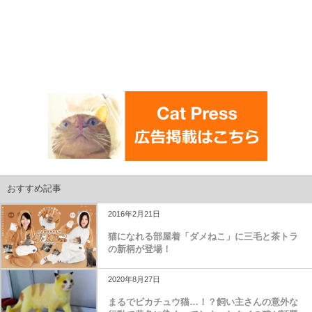
おすすめ記事
2016年2月21日
猫になれる部屋着「ダメねこ」に三毛と茶トラ
の新柄が登場！
2020年8月27日
まるでピカチュウ猫…！？飼い主さんの意外な