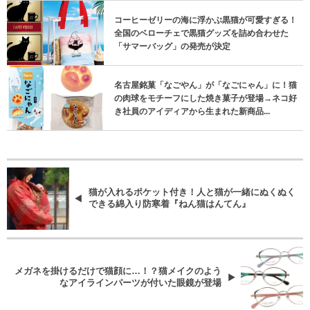
コーヒーゼリーの海に浮かぶ黒猫が可愛すぎる！
全国のベローチェで黒猫グッズを詰め合わせた
「サマーバッグ」の発売が決定
名古屋銘菓「なごやん」が「なごにゃん」に！猫
の肉球をモチーフにした焼き菓子が登場→ネコ好
き社員のアイディアから生まれた新商品...
猫が入れるポケット付き！人と猫が一緒にぬくぬく
できる綿入り防寒着『ねん猫はんてん』
メガネを掛けるだけで猫顔に…！？猫メイクのよう
なアイラインパーツが付いた眼鏡が登場