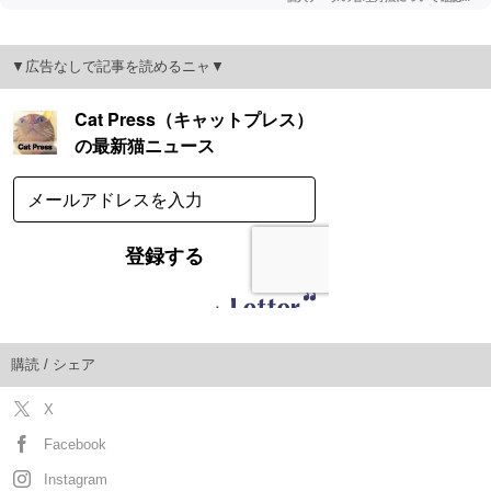
▼広告なしで記事を読めるニャ▼
購読 / シェア
X
Facebook
Instagram