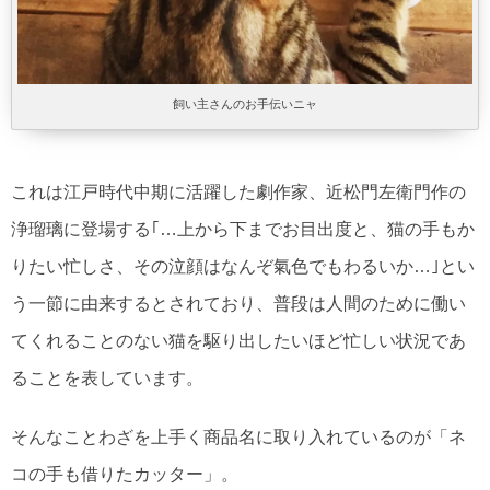
飼い主さんのお手伝いニャ
これは江戸時代中期に活躍した劇作家、近松門左衛門作の
浄瑠璃に登場する｢…上から下までお目出度と、猫の手もか
りたい忙しさ、その泣顔はなんぞ氣色でもわるいか…｣とい
う一節に由来するとされており、普段は人間のために働い
てくれることのない猫を駆り出したいほど忙しい状況であ
ることを表しています。
そんなことわざを上手く商品名に取り入れているのが「ネ
コの手も借りたカッター」。