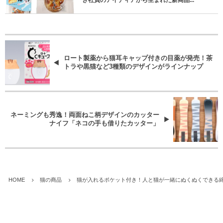
の肉球をモチーフにした焼き菓子が登場→ネコ好
き社員のアイディアから生まれた新商品...
ロート製薬から猫耳キャップ付きの目薬が発売！茶
トラや黒猫など3種類のデザインがラインナップ
ネーミングも秀逸！両面ねこ柄デザインのカッター
ナイフ「ネコの手も借りたカッター」
HOME
猫の商品
猫が入れるポケット付き！人と猫が一緒にぬくぬくできる