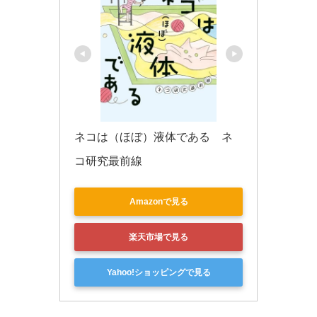
ネコは（ほぼ）液体である　ネ
コ研究最前線
Amazonで見る
楽天市場で見る
Yahoo!ショッピングで見る