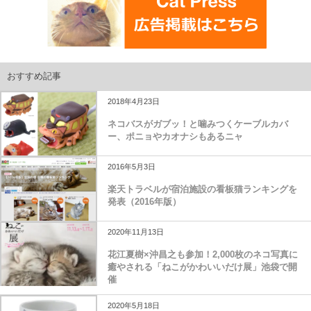
おすすめ記事
2018年4月23日
ネコバスがガブッ！と噛みつくケーブルカバ
ー、ポニョやカオナシもあるニャ
2016年5月3日
楽天トラベルが宿泊施設の看板猫ランキングを
発表（2016年版）
2020年11月13日
花江夏樹×沖昌之も参加！2,000枚のネコ写真に
癒やされる「ねこがかわいいだけ展」池袋で開
催