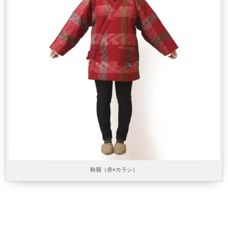
秋嶺（赤×カラシ）