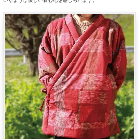
いるような優しい着心地を感じられます。