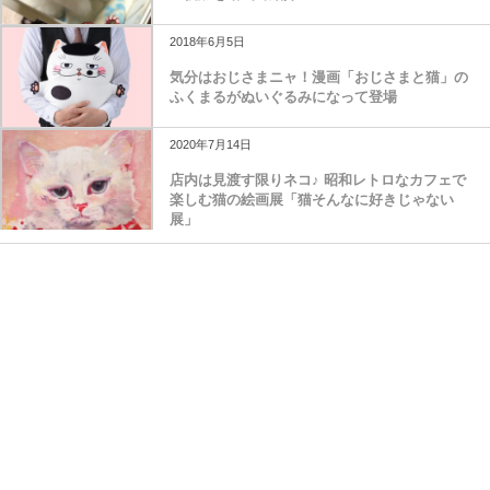
不仲な先住子猫と新入り子猫が仲良くなるまで
の軌跡を動画で紹介
2018年6月5日
気分はおじさまニャ！漫画「おじさまと猫」の
ふくまるがぬいぐるみになって登場
2020年7月14日
店内は見渡す限りネコ♪ 昭和レトロなカフェで
楽しむ猫の絵画展「猫そんなに好きじゃない
展」