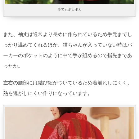
冬でもポカポカ
また、袖丈は通常より長めに作られているため​手元までし
っかり温めてくれるほか、猫ちゃんが入っていない時はパ
ーカーのポケットのように中で手が組めるので指先まであ
ったか。
左右の腰部には結び紐がついているため着崩れしにくく、
熱を逃がしにくい作りになっています。