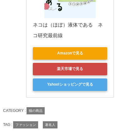
ネコは（ほぼ）液体である　ネ
コ研究最前線
Amazonで見る
楽天市場で見る
Yahoo!ショッピングで見る
CATEGORY :
猫の商品
TAG :
ファッション
著名人