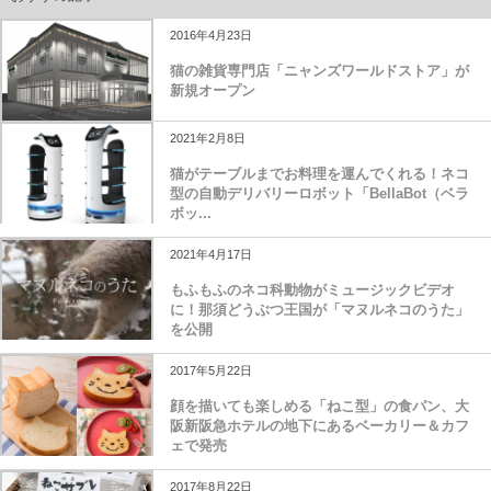
2016年4月23日
猫の雑貨専門店「ニャンズワールドストア」が
新規オープン
2021年2月8日
猫がテーブルまでお料理を運んでくれる！ネコ
型の自動デリバリーロボット「BellaBot（ベラ
ボッ...
2021年4月17日
もふもふのネコ科動物がミュージックビデオ
に！那須どうぶつ王国が「マヌルネコのうた」
を公開
2017年5月22日
顔を描いても楽しめる「ねこ型」の食パン、大
阪新阪急ホテルの地下にあるベーカリー＆カフ
ェで発売
2017年8月22日