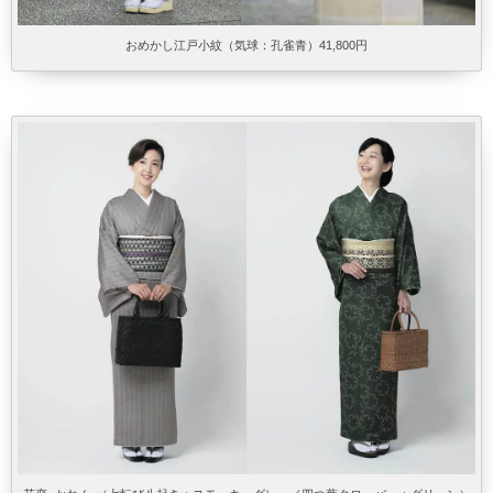
おめかし江戸小紋（気球：孔雀青）41,800円