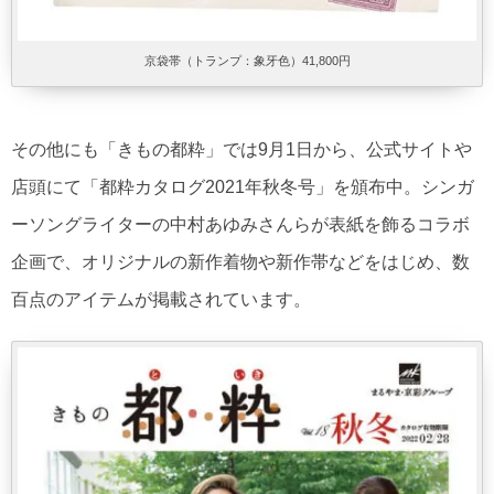
京袋帯（トランプ：象牙色）41,800円
その他にも「きもの都粋」では9月1日から、公式サイトや
店頭にて「都粋カタログ2021年秋冬号」を頒布中。シンガ
ーソングライターの中村あゆみさんらが表紙を飾るコラボ
企画で、オリジナルの新作着物や新作帯などをはじめ、数
百点のアイテムが掲載されています。