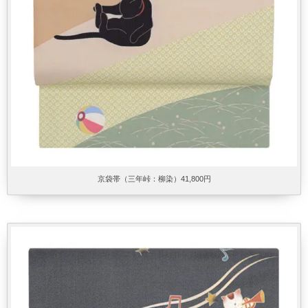
京袋帯（三年峠：柳染）41,800円