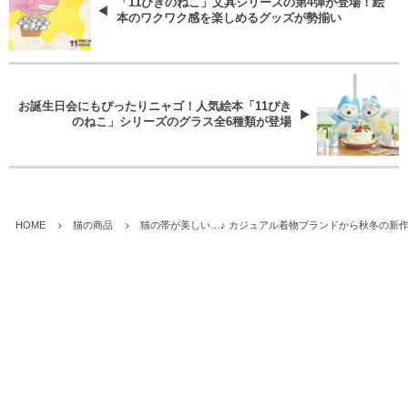
「11ぴきのねこ」文具シリーズの第4弾が登場！絵
本のワクワク感を楽しめるグッズが勢揃い
お誕生日会にもぴったりニャゴ！人気絵本「11ぴき
のねこ」シリーズのグラス全6種類が登場
HOME
猫の商品
猫の帯が美しい…♪ カジュアル着物ブランドから秋冬の新