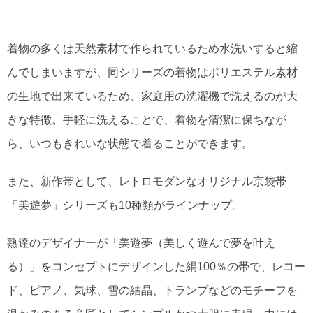
着物の多くは天然素材で作られているため水洗いすると縮
んでしまいますが、同シリーズの着物はポリエステル素材
の生地で出来ているため、家庭用の洗濯機で洗えるのが大
きな特徴。手軽に洗えることで、着物を清潔に保ちなが
ら、いつもきれいな状態で着ることができます。
また、新作帯として、レトロモダンなオリジナル京袋帯
「美遊夢」シリーズも10種類がラインナップ。
熟達のデザイナーが「美遊夢（美しく遊んで夢を叶え
る）」をコンセプトにデザインした絹100％の帯で、レコー
ド、ピアノ、気球、雪の結晶、トランプなどのモチーフを