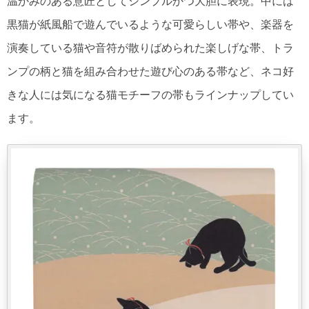
温かみのある意匠としてシンプルかつ大胆に表現。中には
黒猫が紙風船で遊んでいるような可愛らしい帯や、楽器を
演奏している猫や音符が散りばめられた楽しげな帯、トラ
ンプの柄と猫を組み合わせた遊び心のある帯など、ネコ好
きな人には気になる猫モチーフの帯もラインナップしてい
ます。