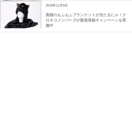
2019年11月9日
黒猫のもふもふブランケットが当たるにゃ！ク
ロネコメンバーズが新規登録キャンペーンを実
施中