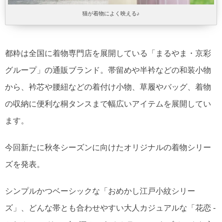
猫が着物によく映える♪
都粋は全国に着物専門店を展開している「まるやま・京彩
グループ」の通販ブランド。帯留めや半衿などの和装小物
から、衿芯や腰紐などの着付け小物、草履やバッグ、着物
の収納に便利な桐タンスまで幅広いアイテムを展開してい
ます。
今回新たに秋冬シーズンに向けたオリジナルの着物シリー
ズを発表。
シンプルかつベーシックな「おめかし江戸小紋シリー
ズ」、どんな帯とも合わせやすい大人カジュアルな「花恋 -