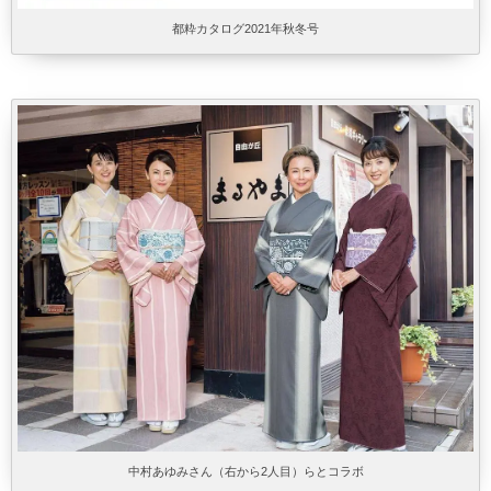
都粋カタログ2021年秋冬号
中村あゆみさん（右から2人目）らとコラボ