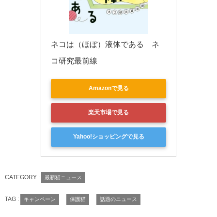
ネコは（ほぼ）液体である　ネ
コ研究最前線
Amazonで見る
楽天市場で見る
Yahoo!ショッピングで見る
CATEGORY :
最新猫ニュース
TAG :
キャンペーン
保護猫
話題のニュース