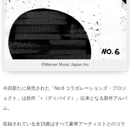
©Warner Music Japan Inc.
今回新たに発売された「No.6 コラボレーションズ・プロジ
ェクト」は前作「÷（ディバイド）」以来となる新作アルバ
ム。
収録されている全15曲はすべて豪華アーティストとのコラ