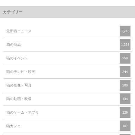
カテゴリー
最新猫ニュース
1,713
猫の商品
1,393
猫のイベント
950
猫のテレビ・映画
244
猫の画像・写真
200
猫の動画・映像
134
猫のゲーム・アプリ
129
猫カフェ
107