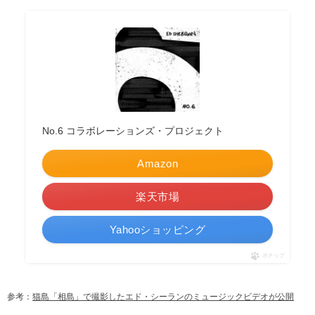
No.6 コラボレーションズ・プロジェクト
Amazon
楽天市場
Yahooショッピング
ポチップ
参考：
猫島「相島」で撮影したエド・シーランのミュージックビデオが公開