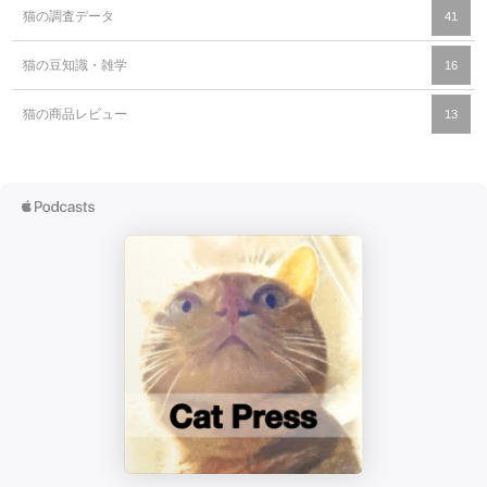
猫の調査データ
41
猫の豆知識・雑学
16
猫の商品レビュー
13