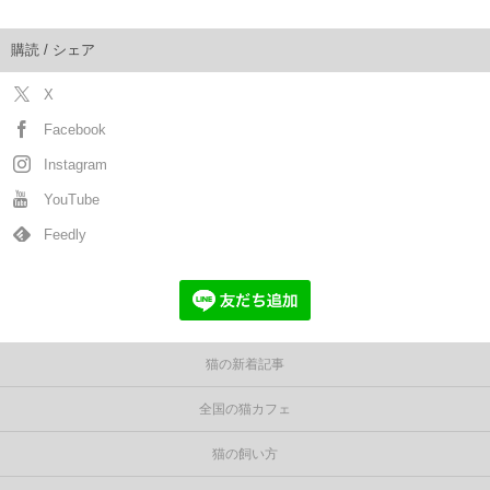
購読 / シェア
X
Facebook
Instagram
YouTube
Feedly
猫の新着記事
全国の猫カフェ
猫の飼い方