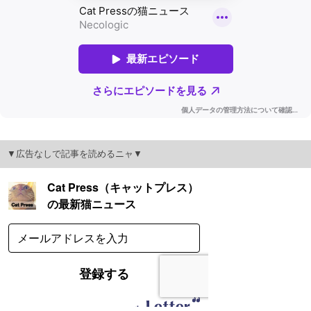
▼広告なしで記事を読めるニャ▼