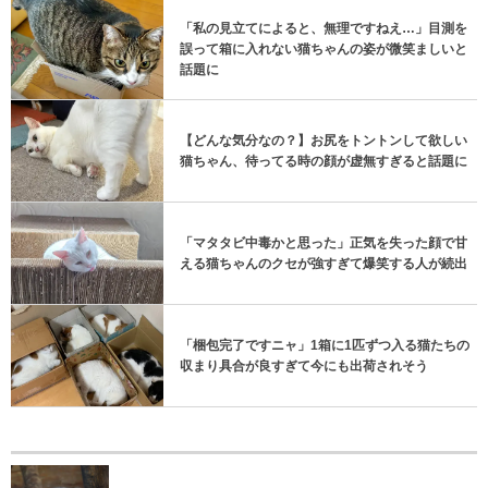
「私の見立てによると、無理ですねえ…」目測を
誤って箱に入れない猫ちゃんの姿が微笑ましいと
話題に
【どんな気分なの？】お尻をトントンして欲しい
猫ちゃん、待ってる時の顔が虚無すぎると話題に
「マタタビ中毒かと思った」正気を失った顔で甘
える猫ちゃんのクセが強すぎて爆笑する人が続出
「梱包完了ですニャ」1箱に1匹ずつ入る猫たちの
収まり具合が良すぎて今にも出荷されそう