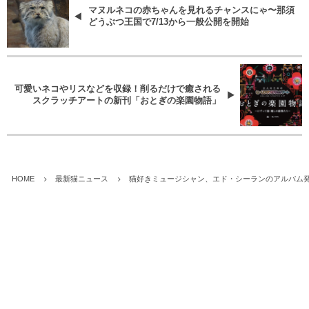
マヌルネコの赤ちゃんを見れるチャンスにゃ〜那須
どうぶつ王国で7/13から一般公開を開始
可愛いネコやリスなどを収録！削るだけで癒される
スクラッチアートの新刊「おとぎの楽園物語」
HOME
最新猫ニュース
猫好きミュージシャン、エド・シーランのアルバム