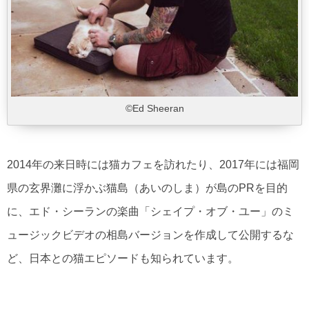
©Ed Sheeran
2014年の来日時には猫カフェを訪れたり、2017年には福岡
県の玄界灘に浮かぶ猫島（あいのしま）が島のPRを目的
に、エド・シーランの楽曲「シェイプ・オブ・ユー」のミ
ュージックビデオの相島バージョンを作成して公開するな
ど、日本との猫エピソードも知られています。