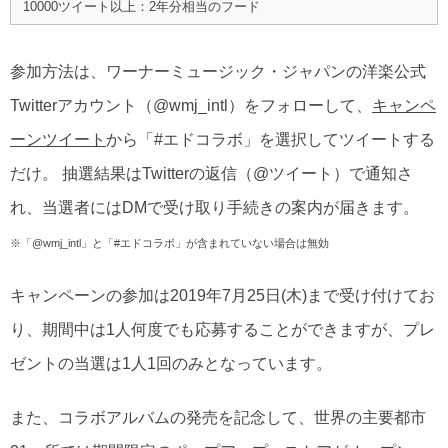
10000ツイート以上：2年分相当のフード
参加方法は、ワーナーミュージック・ジャパンの洋楽公式
Twitterアカウント（@wmj_intl）をフォローして、
キャンペ
ーンツイート
から「#エドコラボ」を選択してツイートする
だけ。 抽選結果はTwitterの返信（@ツイート）で通知さ
れ、当選者にはDMで受け取り手続きの案内が届きます。
※「@wmj_intl」と「#エドコラボ」が含まれていない場合は無効
キャンペーンの参加は2019年7月25日(木)まで受け付けてお
り、期間中は1人何度でも応募することができますが、プレ
ゼントの当選は1人1回のみとなっています。
また、コラボアルバムの発売を記念して、世界の主要都市