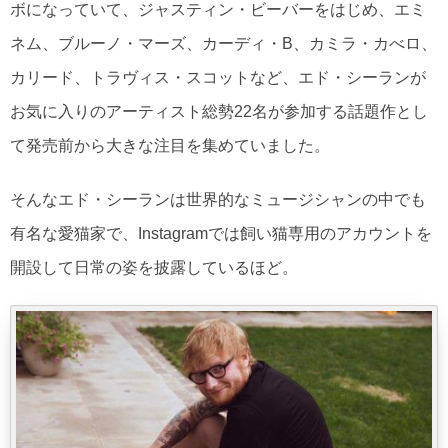
ボになっていて、ジャスティン・ビーバーをはじめ、エミ
ネム、ブルーノ・マーズ、カーディ・B、カミラ・カべロ、
カリード、トラヴィス・スコットなど、エド・シーランが
お気に入りのアーティスト総勢22名が参加する話題作とし
て発売前から大きな注目を集めていました。
そんなエド・シーランは世界的なミュージシャンの中でも
有名な愛猫家で、Instagramでは飼い猫専用のアカウントを
開設して日常の姿を披露しているほど。