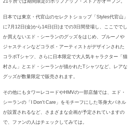
21ヶ所では期間限定のポップアップ・ストアがオープン。
日本では東京・代官山のセレクトショップ「Styles代官山」
に7月12日(金)から14日(日)までの3日間登場し、ここででし
か買えないエド・シーランのグッズをはじめ、ブルーノや
ジャスティンなどコラボ・アーティストがデザインされた
コラボTシャツ、さらに日本限定で大人気キャラクター「猫
村さん」とエド・シーランが描かれたTシャツなど、レアな
グッズが数量限定で販売されます。
その他にもタワーレコードやHMVの一部店舗では、エド・
シーランの「I Don’t Care」をモチーフにした等身大パネル
が設置されるなど、さまざまな企画が予定されていますの
で、ファンの人はチェックしてみては。