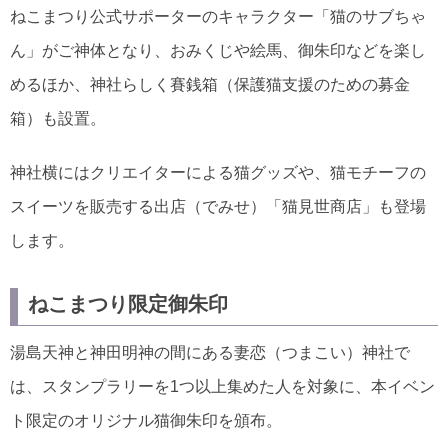
ねこまつり公式サポーターのキャラクター「猫のサブちゃ
ん」がご神体となり、おみくじや絵馬、御朱印などを楽し
めるほか、神社らしく賽銭箱（保護猫支援のための募金
箱）も設置。
神社横にはクリエイターによる猫グッズや、猫モチーフの
スイーツを販売する出店（でみせ）「猫見世商店」も登場
します。
ねこまつり限定御朱印
湯島天神と神田明神の間にある妻恋（つまこい）神社で
は、スタンプラリーを1つ以上集めた人を対象に、本イベン
ト限定のオリジナル猫御朱印を頒布。