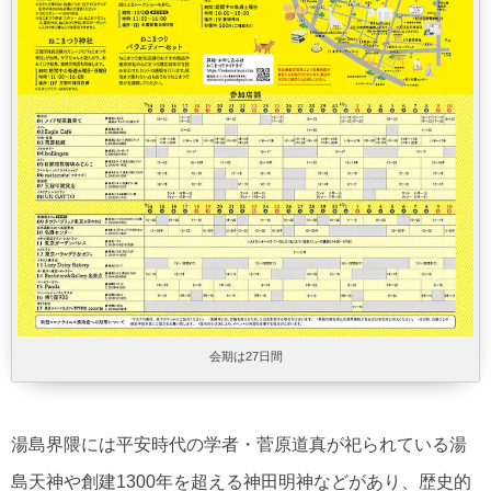
会期は27日間
湯島界隈には平安時代の学者・菅原道真が祀られている湯
島天神や創建1300年を超える神田明神などがあり、歴史的