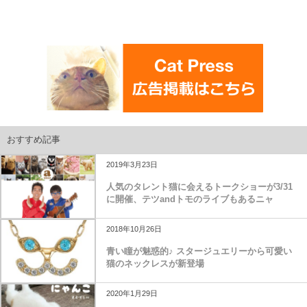
おすすめ記事
2019年3月23日
人気のタレント猫に会えるトークショーが3/31
に開催、テツandトモのライブもあるニャ
2018年10月26日
青い瞳が魅惑的♪ スタージュエリーから可愛い
猫のネックレスが新登場
2020年1月29日