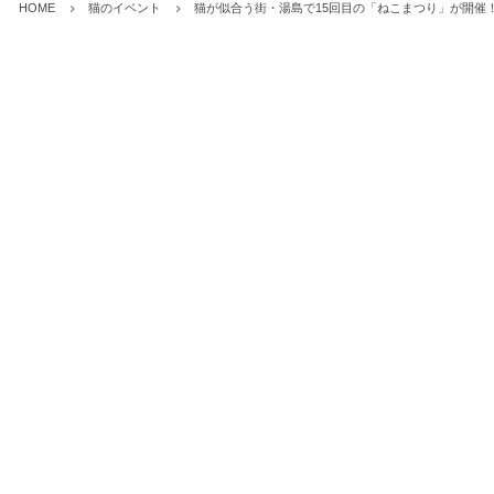
HOME
猫のイベント
猫が似合う街・湯島で15回目の「ねこまつり」が開催