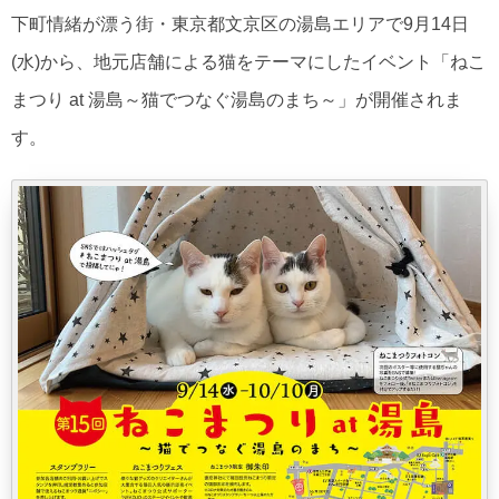
下町情緒が漂う街・東京都文京区の湯島エリアで9月14日
(水)から、地元店舗による猫をテーマにしたイベント「ねこ
まつり at 湯島～猫でつなぐ湯島のまち～」が開催されま
す。