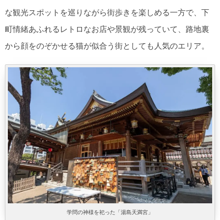
な観光スポットを巡りながら街歩きを楽しめる一方で、下
町情緒あふれるレトロなお店や景観が残っていて、路地裏
から顔をのぞかせる猫が似合う街としても人気のエリア。
学問の神様を祀った「湯島天満宮」