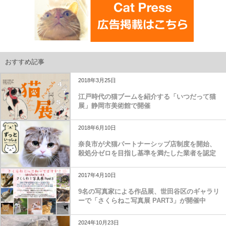
おすすめ記事
2018年3月25日
江戸時代の猫ブームを紹介する「いつだって猫
展」静岡市美術館で開催
2018年6月10日
奈良市が犬猫パートナーシップ店制度を開始、
殺処分ゼロを目指し基準を満たした業者を認定
2017年4月10日
9名の写真家による作品展、世田谷区のギャラリ
ーで「さくらねこ写真展 PART3」が開催中
2024年10月23日