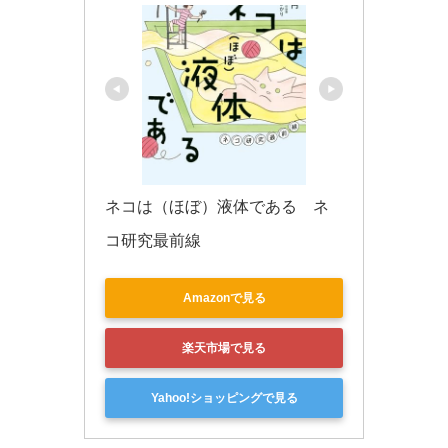
ネコは（ほぼ）液体である　ネ
コ研究最前線
Amazonで見る
楽天市場で見る
Yahoo!ショッピングで見る