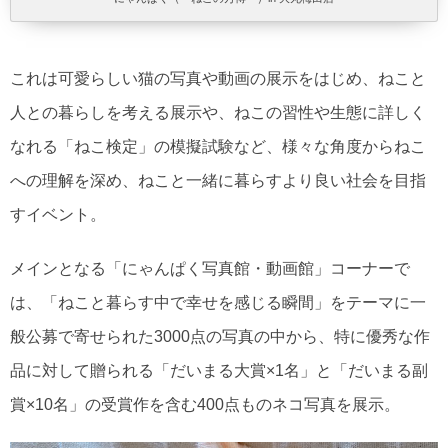
これは可愛らしい猫の写真や動画の展示をはじめ、ねこと
人との暮らしを考える展示や、ねこの習性や生態に詳しく
なれる「ねこ検定」の模擬試験など、様々な角度からねこ
への理解を深め、ねこと一緒に暮らすより良い社会を目指
すイベント。
メインとなる「にゃんぱく写真館・動画館」コーナーで
は、「ねこと暮らす中で幸せを感じる瞬間」をテーマに一
般公募で寄せられた3000点の写真の中から、特に優秀な作
品に対して贈られる「だいまる大賞×1名」と「だいまる副
賞×10名」の受賞作を含む400点ものネコ写真を展示。