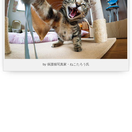
by 保護猫写真家・ねこたろう氏