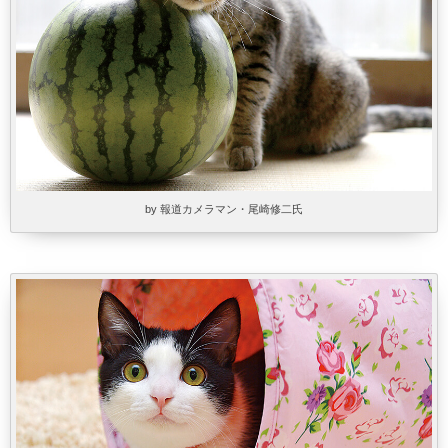
by 報道カメラマン・尾崎修二氏