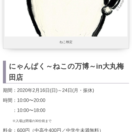
ねこ検定
にゃんぱく～ねこの万博～in大丸梅
田店
期間：2020年2月16日(日)～24日(月・振休)
時間：10:00〜20:00
：10:00〜18:00
※入場は閉場の30分前まで
料金：600円（中高生400円／中学生未満無料）