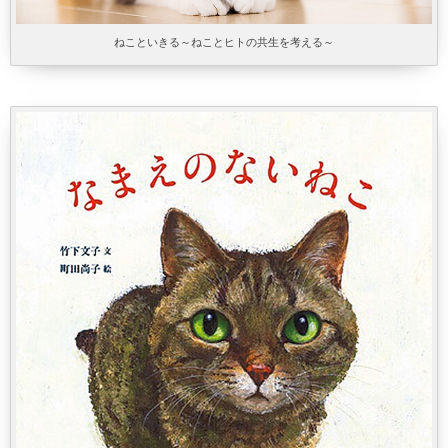
ねこといきる～ねことヒトの共生を考える～