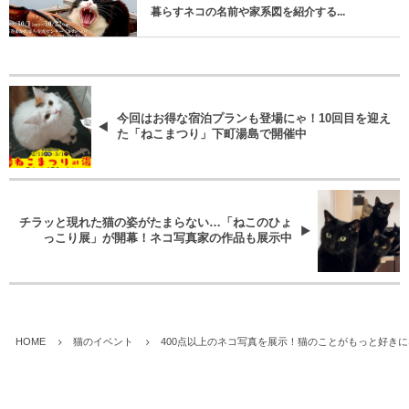
暮らすネコの名前や家系図を紹介する...
今回はお得な宿泊プランも登場にゃ！10回目を迎え
た「ねこまつり」下町湯島で開催中
チラッと現れた猫の姿がたまらない…「ねこのひょ
っこり展」が開幕！ネコ写真家の作品も展示中
HOME
猫のイベント
400点以上のネコ写真を展示！猫のことがもっと好き