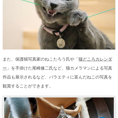
また、保護猫写真家のねこたろう氏や「
猫どころカレンダ
ー
」を手掛けた尾崎修二氏など、猫カメラマンによる写真
作品も展示されるなど、バラエティに富んだねこの写真を
観賞することができます。