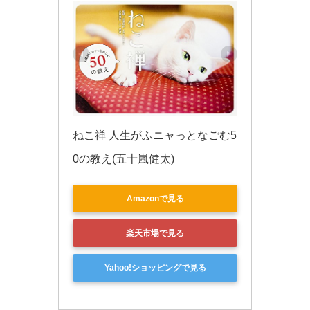
ねこ禅 人生がふニャっとなごむ5
0の教え(五十嵐健太)
Amazonで見る
楽天市場で見る
Yahoo!ショッピングで見る