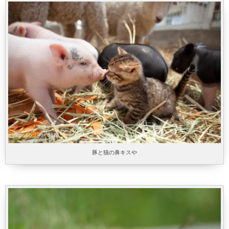
豚と猫の鼻キスや