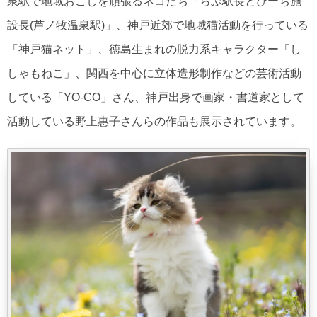
泉駅で地域おこしを頑張るネコたち「らぶ駅長とぴーち施
設長(芦ノ牧温泉駅)」、神戸近郊で地域猫活動を行っている
「神戸猫ネット」、徳島生まれの脱力系キャラクター「し
しゃもねこ」、関西を中心に立体造形制作などの芸術活動
している「YO-CO」さん、神戸出身で画家・書道家として
活動している野上惠子さんらの作品も展示されています。