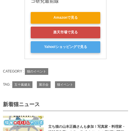
コ研究最前線
Amazonで見る
楽天市場で見る
Yahoo!ショッピングで見る
CATEGORY :
猫のイベント
TAG :
五十嵐健太
展示会
猫イベント
新着猫ニュース
立ち猫の山本正義さんも参加！写真家・料理家・