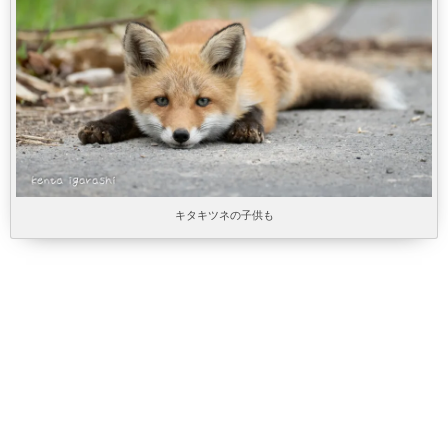
キタキツネの子供も