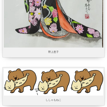
野上恵子
ししゃもねこ