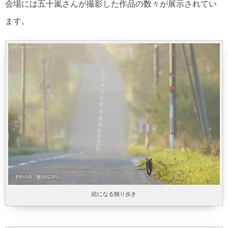
会場には五十嵐さんが撮影した作品の数々が展示されてい
ます。
絵になる独り歩き