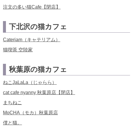
注文の多い猫Cafe【閉店】
下北沢の猫カフェ
Cateriam（キャテリアム）
猫喫茶 空陸家
秋葉原の猫カフェ
ねこJaLaLa（じゃらら）
cat cafe nyanny 秋葉原店【閉店】
まちねこ
MoCHA（モカ）秋葉原店
僕と猫。