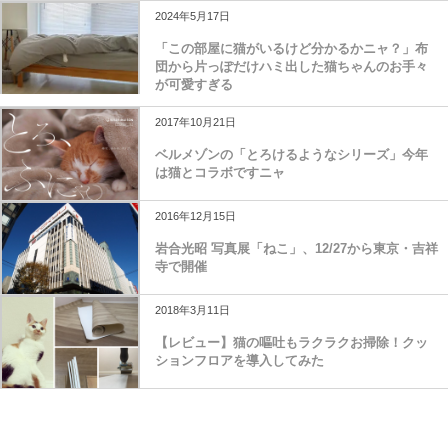
2024年5月17日
「この部屋に猫がいるけど分かるかニャ？」布
団から片っぽだけハミ出した猫ちゃんのお手々
が可愛すぎる
2017年10月21日
ベルメゾンの「とろけるようなシリーズ」今年
は猫とコラボですニャ
2016年12月15日
岩合光昭 写真展「ねこ」、12/27から東京・吉祥
寺で開催
2018年3月11日
【レビュー】猫の嘔吐もラクラクお掃除！クッ
ションフロアを導入してみた