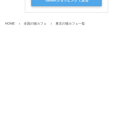
Yahoo!ショッピングで見る
HOME
全国の猫カフェ
東京の猫カフェ一覧