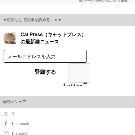
▼広告なしで記事を読めるニャ▼
購読 / シェア
X
Facebook
Instagram