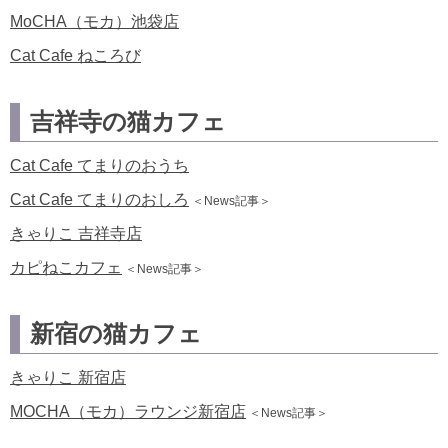
MoCHA（モカ）池袋店
Cat Cafe ねころび
吉祥寺の猫カフェ
Cat Cafe てまりのおうち
Cat Cafe てまりのおしろ
＜News記事＞
きゃりこ 吉祥寺店
カピねこカフェ
＜News記事＞
新宿の猫カフェ
きゃりこ 新宿店
MOCHA（モカ）ラウンジ新宿店
＜News記事＞