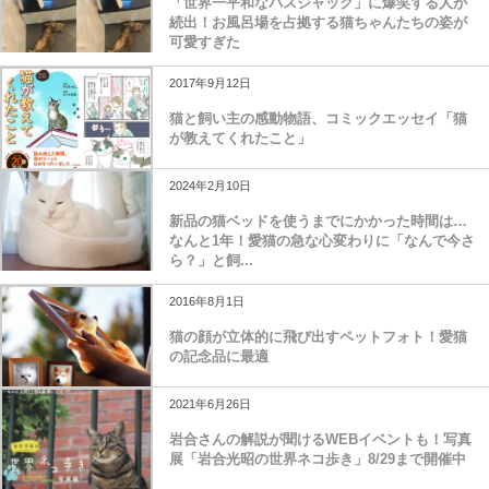
「世界一平和なバスジャック」に爆笑する人が
続出！お風呂場を占拠する猫ちゃんたちの姿が
可愛すぎた
2017年9月12日
猫と飼い主の感動物語、コミックエッセイ「猫
が教えてくれたこと」
2024年2月10日
新品の猫ベッドを使うまでにかかった時間は…
なんと1年！愛猫の急な心変わりに「なんで今さ
ら？」と飼...
2016年8月1日
猫の顔が立体的に飛び出すペットフォト！愛猫
の記念品に最適
2021年6月26日
岩合さんの解説が聞けるWEBイベントも！写真
展「岩合光昭の世界ネコ歩き」8/29まで開催中