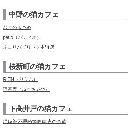
中野の猫カフェ
ねこの缶づめ
patio（パティオ）
ネコリパブリック中野店
桜新町の猫カフェ
RIEN（りえん）
猫茶家（ねこちゃや）
下高井戸の猫カフェ
猫喫茶 不思議地底窟 青の奇蹟