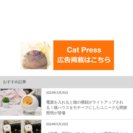
おすすめ記事
2023年3月25日
電源を入れると猫の寝顔がライトアップされ
る！猫ハウスをモチーフにしたユニークな間接
照明が登場
2024年5月10日