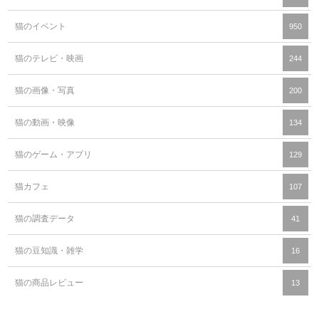
猫のイベント
950
猫のテレビ・映画
244
猫の画像・写真
200
猫の動画・映像
134
猫のゲーム・アプリ
129
猫カフェ
107
猫の調査データ
41
猫の豆知識・雑学
16
猫の商品レビュー
13