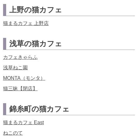
上野の猫カフェ
猫まるカフェ 上野店
浅草の猫カフェ
カフェきゃらふ
浅草ねこ園
MONTA（モンタ）
猫三昧【閉店】
錦糸町の猫カフェ
猫まるカフェ East
ねこのて