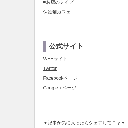
■
お店のタイプ
保護猫カフェ
公式サイト
WEBサイト
Twitter
Facebookページ
Google＋ページ
▼記事が気に入ったらシェアしてニャ▼