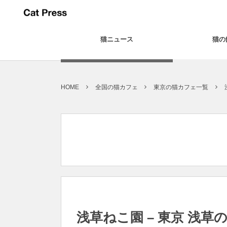
猫ニュース
猫の
HOME
全国の猫カフェ
東京の猫カフェ一覧
浅草ねこ園 – 東京 浅