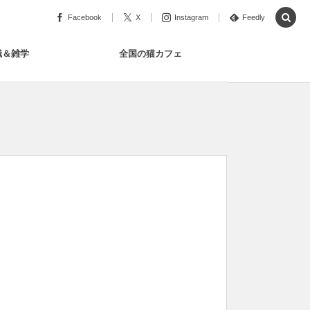
Facebook
X
Instagram
Feedly
識＆雑学
全国の猫カフェ