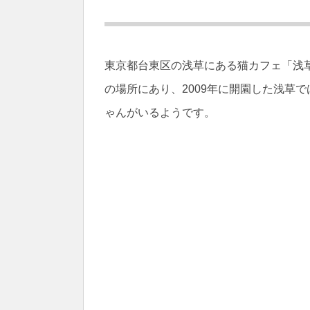
東京都台東区の浅草にある猫カフェ「浅
の場所にあり、2009年に開園した浅草で
ゃんがいるようです。