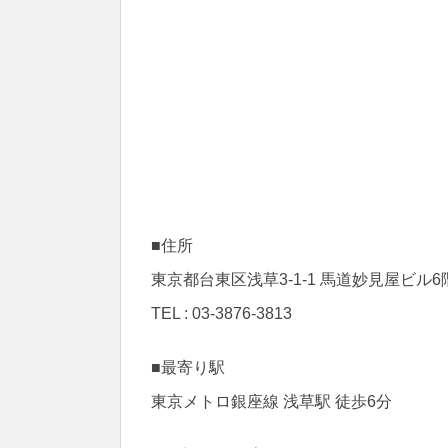
■住所
東京都台東区浅草3-1-1 馬道妙見屋ビル6
TEL : 03-3876-3813
■最寄り駅
東京メトロ銀座線 浅草駅 徒歩6分