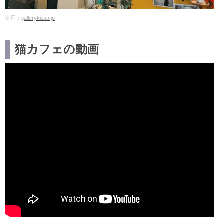
引用：
gallerykissa.jp
猫カフェの動画