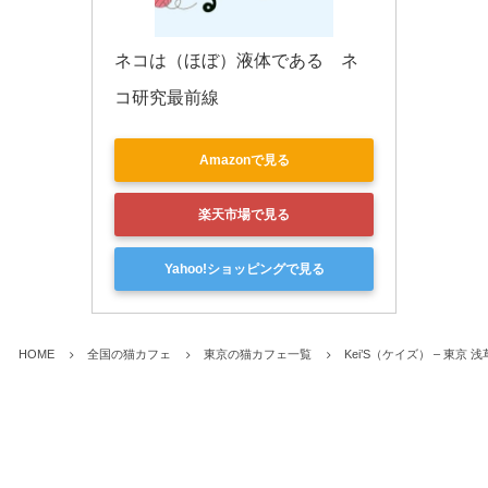
ネコは（ほぼ）液体である　ネ
コ研究最前線
Amazonで見る
楽天市場で見る
Yahoo!ショッピングで見る
HOME
全国の猫カフェ
東京の猫カフェ一覧
Kei’S（ケイズ） – 東京