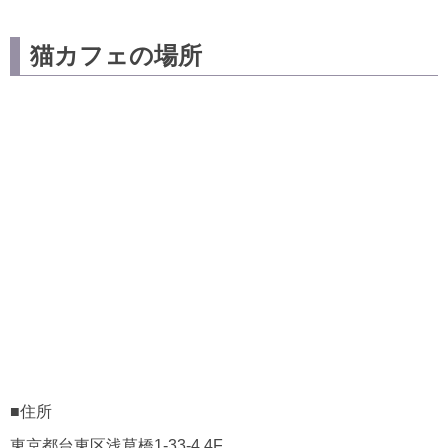
猫カフェの場所
■住所
東京都台東区浅草橋1-33-4 4F