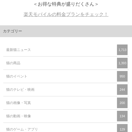
＜お得な特典が盛りだくさん＞
楽天モバイルの料金プランをチェック！
カテゴリー
最新猫ニュース
1,713
猫の商品
1,393
猫のイベント
950
猫のテレビ・映画
244
猫の画像・写真
200
猫の動画・映像
134
猫のゲーム・アプリ
129