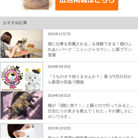
おすすめ記事
2021年11月7日
猫に仕事を邪魔される…を体験できる！猫のふ
れあいパーク「ニャンジャタウン」に新プラン
登場
2018年3月15日
「うちのタマ知りませんか？」展 が3月21日か
ら新宿小田急で開催
2024年3月31日
猫が「2階に来て！」と騒ぐので行ってみると…
日当たりの良さを教えてくれた→その優しさに
ホンワカす...
2021年1月22日