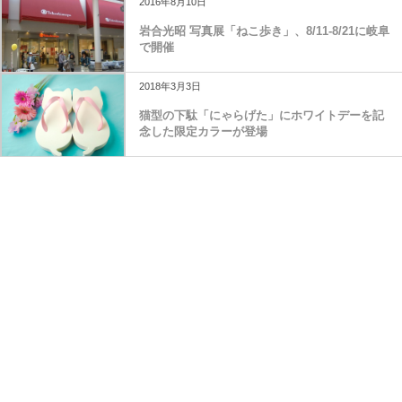
2016年8月10日
岩合光昭 写真展「ねこ歩き」、8/11-8/21に岐阜
で開催
2018年3月3日
猫型の下駄「にゃらげた」にホワイトデーを記
念した限定カラーが登場