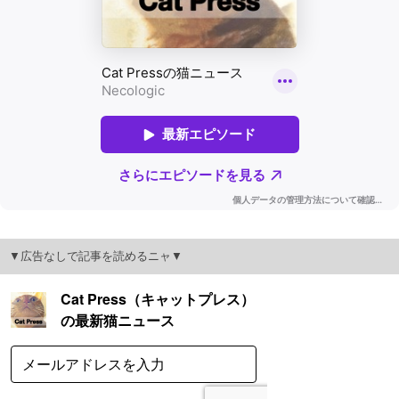
▼広告なしで記事を読めるニャ▼