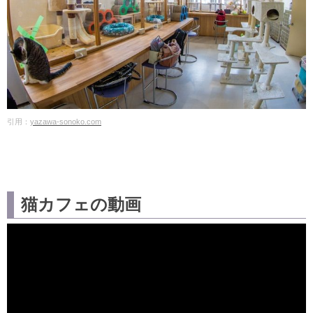
引用：
yazawa-sonoko.com
猫カフェの動画