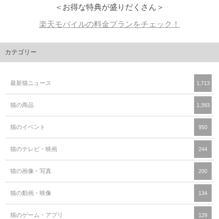
＜お得な特典が盛りだくさん＞
楽天モバイルの料金プランをチェック！
カテゴリー
最新猫ニュース
1,713
猫の商品
1,393
猫のイベント
950
猫のテレビ・映画
244
猫の画像・写真
200
猫の動画・映像
134
猫のゲーム・アプリ
129