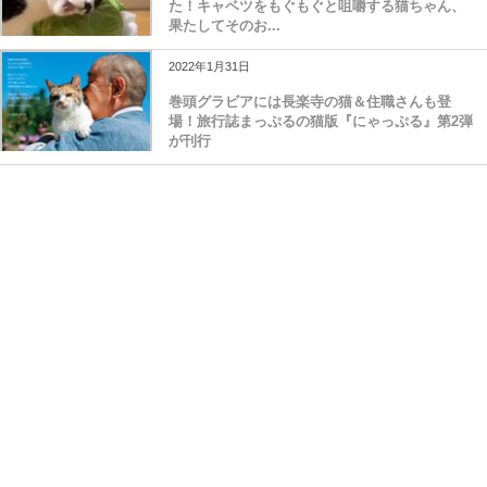
た！キャベツをもぐもぐと咀嚼する猫ちゃん、
果たしてそのお...
2022年1月31日
巻頭グラビアには長楽寺の猫＆住職さんも登
場！旅行誌まっぷるの猫版『にゃっぷる』第2弾
が刊行