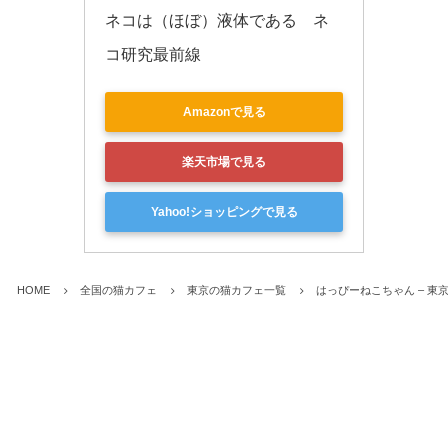
ネコは（ほぼ）液体である　ネ
コ研究最前線
Amazonで見る
楽天市場で見る
Yahoo!ショッピングで見る
HOME
全国の猫カフェ
東京の猫カフェ一覧
はっぴーねこちゃん – 東