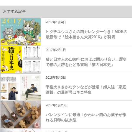
おすすめ記事
2017年1月4日
ヒグチユウコさんの猫カレンダー付き！MOEの
最新号で「絵本屋さん大賞2016」が発表
2017年2月1日
猫と日本人の1300年におよぶ関わり合い、歴史
で猫の足跡をたどる書籍「猫の日本史」
2018年5月3日
平岳大＆さかなクンなどが登場！婦人誌「家庭
画報」の最新号はネコ特集
2017年1月28日
バレンタインに最適！かわいい猫のお菓子が作
れる貝印の抜き型