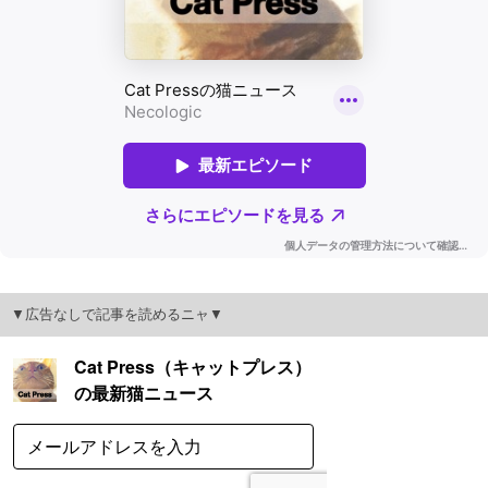
▼広告なしで記事を読めるニャ▼