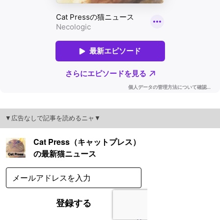
▼広告なしで記事を読めるニャ▼