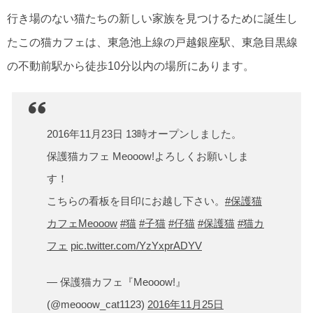
行き場のない猫たちの新しい家族を見つけるために誕生し
たこの猫カフェは、東急池上線の戸越銀座駅、東急目黒線
の不動前駅から徒歩10分以内の場所にあります。
2016年11月23日 13時オープンしました。
保護猫カフェ Meooow!よろしくお願いしま
す！
こちらの看板を目印にお越し下さい。
#保護猫
カフェMeooow
#猫
#子猫
#仔猫
#保護猫
#猫カ
フェ
pic.twitter.com/YzYxprADYV
— 保護猫カフェ『Meooow!』
(@meooow_cat1123)
2016年11月25日