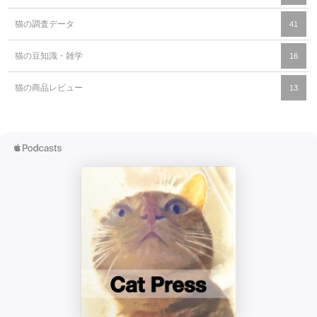
猫の調査データ
41
猫の豆知識・雑学
16
猫の商品レビュー
13