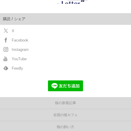
購読 / シェア
X
Facebook
Instagram
YouTube
Feedly
猫の新着記事
全国の猫カフェ
猫の飼い方