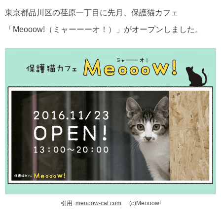
東京都品川区の荏原一丁目に先月、保護猫カフェ
「Meooow!（ミャーーーオ！）」がオープンしました。
引用:
meooow-cat.com
(c)Meooow!