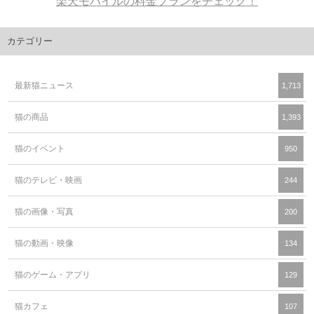
楽天モバイルの料金プランをチェック！
カテゴリー
最新猫ニュース
1,713
猫の商品
1,393
猫のイベント
950
猫のテレビ・映画
244
猫の画像・写真
200
猫の動画・映像
134
猫のゲーム・アプリ
129
猫カフェ
107