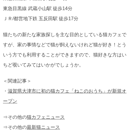
東急目黒線 武蔵小山駅 徒歩14分
ＪＲ/都営地下鉄 五反田駅 徒歩17分
猫たちの新たな家族探しを主な目的としている猫カフェで
すが、家の事情などで猫が飼えないけれど猫が好き！とう
いう方でも利用することができますので、猫好きな方はい
ちど覗いてみてはいかがでしょうか。
＜関連記事＞
・
滋賀県大津市に初の猫カフェ「ねこのおうち」が新規オ
ープン
⇒その他の
猫カフェニュース
⇒その他の
最新猫ニュース