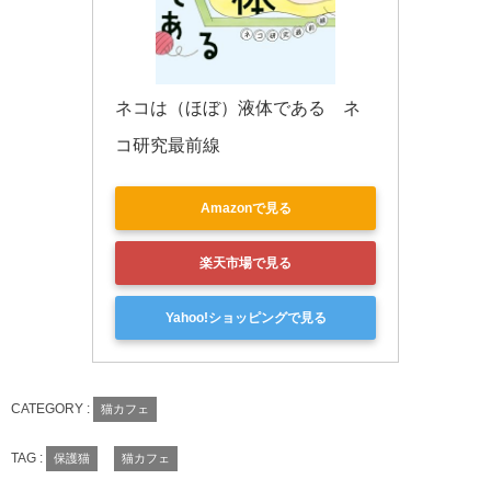
ネコは（ほぼ）液体である　ネ
コ研究最前線
Amazonで見る
楽天市場で見る
Yahoo!ショッピングで見る
CATEGORY :
猫カフェ
TAG :
保護猫
猫カフェ