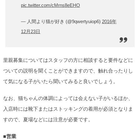
pic.twitter.com/cMrns8eEHO
— 人間より猫が好き (@9qwertyuiop6)
2016年
12月23日
里親募集についてはスタッフの方に相談すると要件などに
ついての説明を聞くことができますので、触れ合ったりし
て気になる子がいたら聞いてみると良いでしょう。
なお、猫ちゃんの体調によっては会えない子がいるほか、
入店時には靴下またはストッキングの着用が必須となりま
すので、夏場などには注意が必要です。
■営業