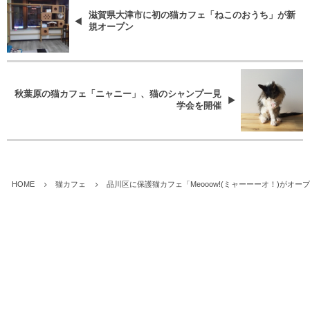
滋賀県大津市に初の猫カフェ「ねこのおうち」が新
規オープン
秋葉原の猫カフェ「ニャニー」、猫のシャンプー見
学会を開催
HOME
猫カフェ
品川区に保護猫カフェ「Meooow!(ミャーーーオ！)がオー