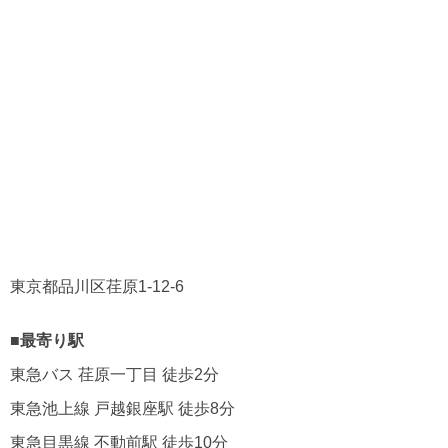
東京都品川区荏原1-12-6
■最寄り駅
東急バス 荏原一丁目 徒歩2分
東急池上線 戸越銀座駅 徒歩8分
東急目黒線 不動前駅 徒歩10分