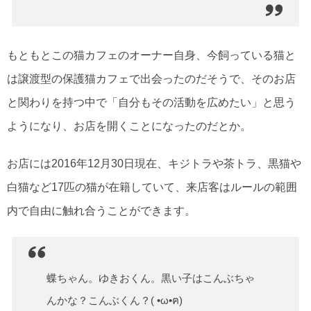
もともとこの猫カフェのオーナー自身、今飼っている猫と
は譲渡型の保護猫カフェで出会ったのだそうで、そのお店
と関わりを持つ中で「自分もその活動を広めたい」と思う
ようになり、お店を開くことになったのだとか。
お店には2016年12月30日現在、キジトラや茶トラ、黒猫や
白猫など17匹の猫が在籍していて、来店客はルールの範囲
内で自由に触れ合うことができます。
蝶ちゃん。ゆきおくん。黒い子はこんぶちゃ
んかな？こんぶくん？( •ω•ฅ)