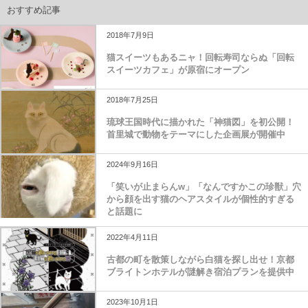
おすすめ記事
2018年7月9日
猫スイーツもあるニャ！回転寿司ならぬ「回転
スイーツカフェ」が原宿にオープン
2018年7月25日
琉球王国時代に描かれた「神猫図」を初公開！
首里城で動物をテーマにした企画展が開催中
2024年9月16日
「笑いが止まらんw」「なんですかこの珍獣」穴
から顔を出す猫のヘアスタイルが個性的すぎる
と話題に
2022年4月11日
古都の町を散策しながら白猫を探し出せ！京都
ブライトンホテルが謎解き宿泊プランを提供中
2023年10月1日