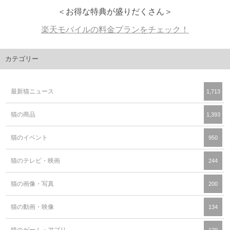
＜お得な特典が盛りだくさん＞
楽天モバイルの料金プランをチェック！
カテゴリー
最新猫ニュース
1,713
猫の商品
1,393
猫のイベント
950
猫のテレビ・映画
244
猫の画像・写真
200
猫の動画・映像
134