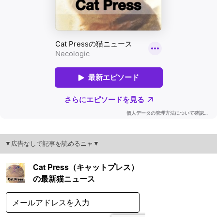
▼広告なしで記事を読めるニャ▼