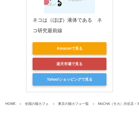
ネコは（ほぼ）液体である　ネ
コ研究最前線
Amazonで見る
楽天市場で見る
Yahoo!ショッピングで見る
HOME
全国の猫カフェ
東京の猫カフェ一覧
MoCHA（モカ）渋谷店 –