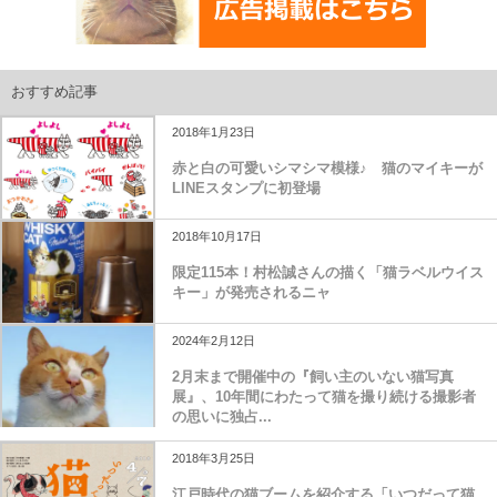
おすすめ記事
2018年1月23日
赤と白の可愛いシマシマ模様♪ 猫のマイキーが
LINEスタンプに初登場
2018年10月17日
限定115本！村松誠さんの描く「猫ラベルウイス
キー」が発売されるニャ
2024年2月12日
2月末まで開催中の『飼い主のいない猫写真
展』、10年間にわたって猫を撮り続ける撮影者
の思いに独占...
2018年3月25日
江戸時代の猫ブームを紹介する「いつだって猫