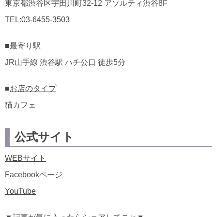
東京都渋谷区宇田川町32-12 アソルティ渋谷8F
TEL:03-6455-3503
■最寄り駅
JR山手線 渋谷駅 ハチ公口 徒歩5分
■
お店のタイプ
猫カフェ
公式サイト
WEBサイト
Facebookページ
YouTube