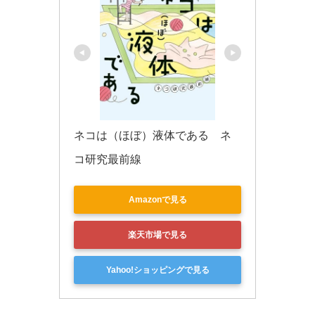
ネコは（ほぼ）液体である　ネ
コ研究最前線
Amazonで見る
楽天市場で見る
Yahoo!ショッピングで見る