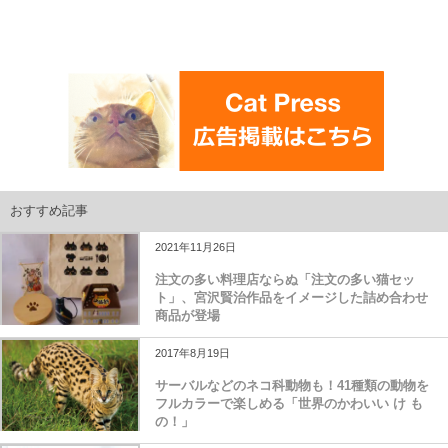
おすすめ記事
2021年11月26日
注文の多い料理店ならぬ「注文の多い猫セッ
ト」、宮沢賢治作品をイメージした詰め合わせ
商品が登場
2017年8月19日
サーバルなどのネコ科動物も！41種類の動物を
フルカラーで楽しめる「世界のかわいい け も
の！」