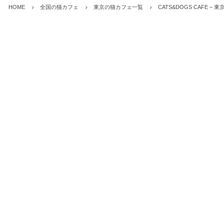
HOME
全国の猫カフェ
東京の猫カフェ一覧
CATS&DOGS CAFE 