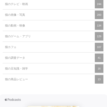
猫のテレビ・映画
244
猫の画像・写真
200
猫の動画・映像
134
猫のゲーム・アプリ
129
猫カフェ
107
猫の調査データ
41
猫の豆知識・雑学
16
猫の商品レビュー
13