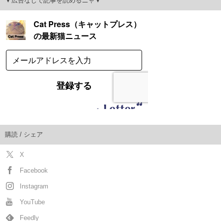
▼広告なしで記事を読めるニャ▼
購読 / シェア
X
Facebook
Instagram
YouTube
Feedly