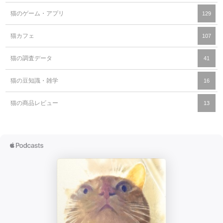
猫のゲーム・アプリ
129
猫カフェ
107
猫の調査データ
41
猫の豆知識・雑学
16
猫の商品レビュー
13