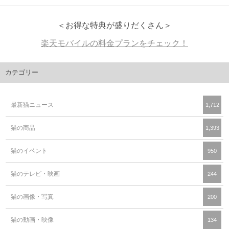
＜お得な特典が盛りだくさん＞
楽天モバイルの料金プランをチェック！
カテゴリー
最新猫ニュース
1,712
猫の商品
1,393
猫のイベント
950
猫のテレビ・映画
244
猫の画像・写真
200
猫の動画・映像
134