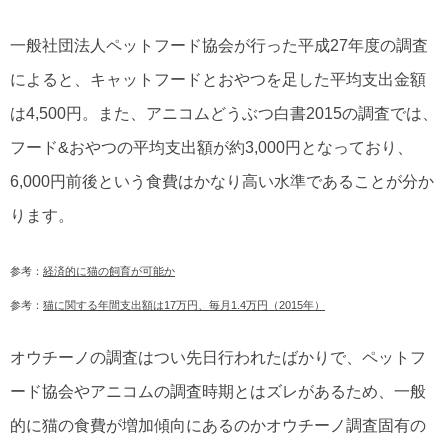
一般社団法人ペットフード協会が行った平成27年度の調査
によると、キャットフードとおやつを足した平均支出金額
は4,500円。また、アニコムどうぶつ白書2015の調査では、
フード&おやつの平均支出額が約3,000円となっており、
6,000円前後という食費はかなり高い水準であることが分か
ります。
参考：
経済的に猫の飼育が可能か
参考：
猫に関する年間支出額は17万円、毎月1.4万円（2015年）
オウチーノの調査はつい先日行われたばかりで、ペットフ
ード協会やアニコムの調査時期とはズレがあるため、一般
的に猫の食費が増加傾向にあるのかオウチーノ調査固有の