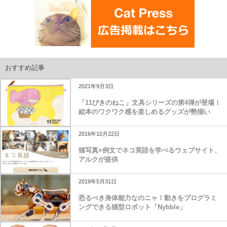
おすすめ記事
2021年9月3日
「11ぴきのねこ」文具シリーズの第4弾が登場！
絵本のワクワク感を楽しめるグッズが勢揃い
2016年10月22日
猫写真×例文でネコ英語を学べるウェブサイト、
アルクが提供
2019年5月31日
恐るべき身体能力なのニャ！動きをプログラミ
ングできる猫型ロボット「Nybble」