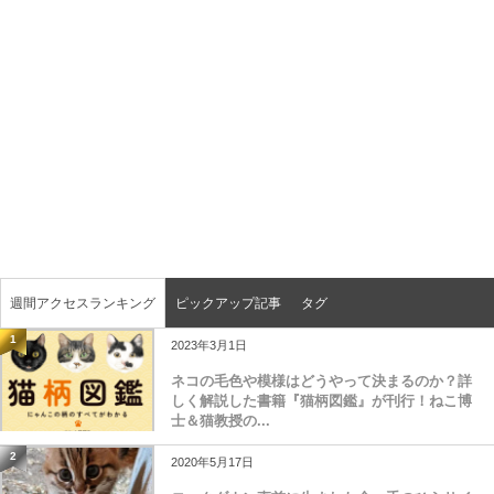
週間アクセスランキング
ピックアップ記事
タグ
1
2023年3月1日
ネコの毛色や模様はどうやって決まるのか？詳
しく解説した書籍『猫柄図鑑』が刊行！ねこ博
士＆猫教授の...
2
2020年5月17日