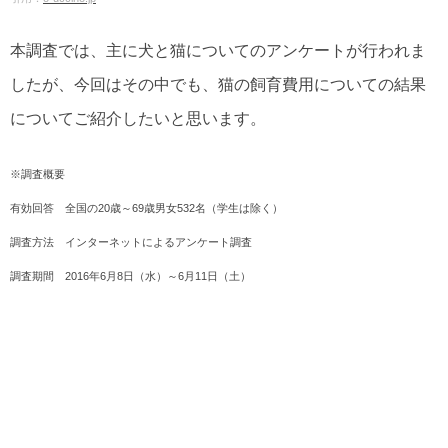
本調査では、主に犬と猫についてのアンケートが行われま
したが、今回はその中でも、猫の飼育費用についての結果
についてご紹介したいと思います。
※調査概要
有効回答 全国の20歳～69歳男女532名（学生は除く）
調査方法 インターネットによるアンケート調査
調査期間 2016年6月8日（水）～6月11日（土）