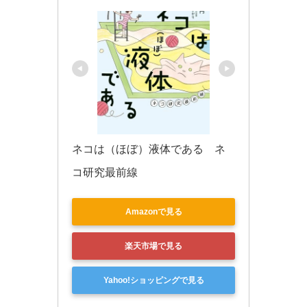
ネコは（ほぼ）液体である　ネ
コ研究最前線
Amazonで見る
楽天市場で見る
Yahoo!ショッピングで見る