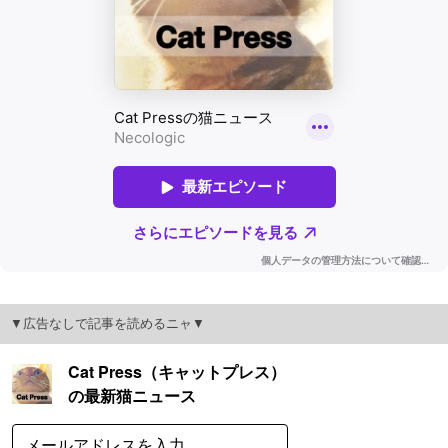
▼広告なしで記事を読めるニャ▼