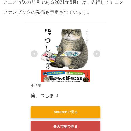
アニメ放送の前月である2021年6月には、先行してアニメ
ファンブックの発売も予定されています。
小学館
俺、つしま 3
Amazonで見る
楽天市場で見る