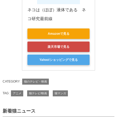
ネコは（ほぼ）液体である　ネ
コ研究最前線
Amazonで見る
楽天市場で見る
Yahoo!ショッピングで見る
CATEGORY :
猫のテレビ・映画
TAG :
アニメ
猫テレビ/映画
猫マンガ