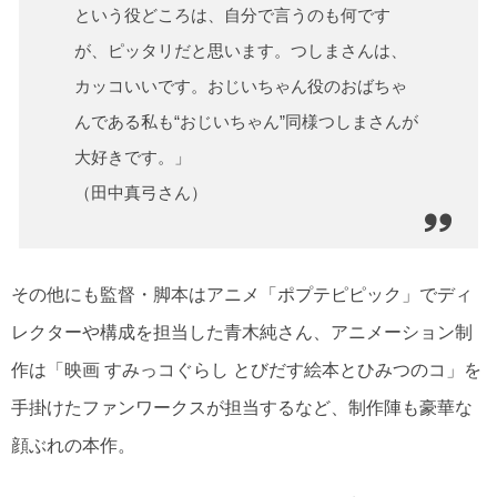
という役どころは、自分で言うのも何です
が、ピッタリだと思います。つしまさんは、
カッコいいです。おじいちゃん役のおばちゃ
んである私も“おじいちゃん”同様つしまさんが
大好きです。」
（田中真弓さん）
その他にも監督・脚本はアニメ「ポプテピピック」でディ
レクターや構成を担当した青木純さん、アニメーション制
作は「映画 すみっコぐらし とびだす絵本とひみつのコ」を
手掛けたファンワークスが担当するなど、制作陣も豪華な
顔ぶれの本作。