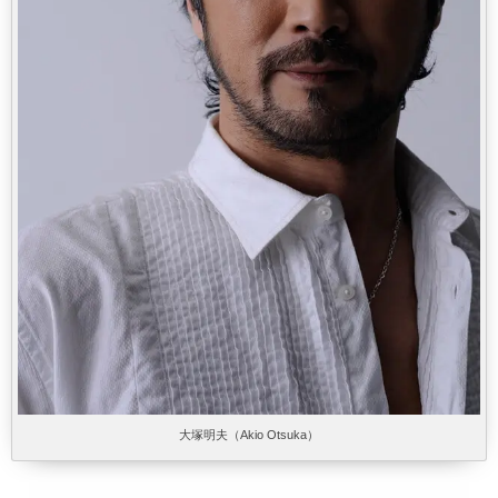
大塚明夫（
Akio Otsuka
）