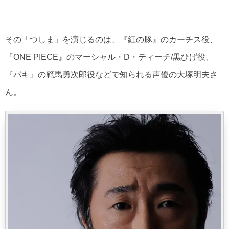
その「つしま」を演じるのは、『紅の豚』のカーチス役、
『ONE PIECE』のマーシャル・D・ティーチ/黒ひげ役、
『バキ』の範馬勇次郎役などで知られる声優の大塚明夫さ
ん。