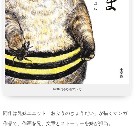
Twitter発の猫マンガ
同作は兄妹ユニット「おぷうのきょうだい」が描くマンガ
作品で、作画を兄、文章とストーリーを妹が担当。