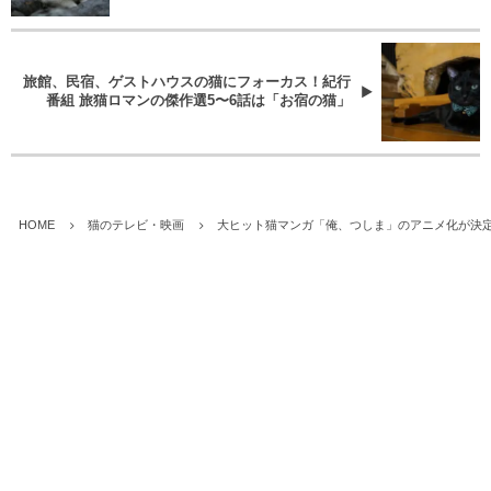
咲き誇るローズガーデン＆庭園美術館に暮らす猫た
ち
旅館、民宿、ゲストハウスの猫にフォーカス！紀行
番組 旅猫ロマンの傑作選5〜6話は「お宿の猫」
HOME
猫のテレビ・映画
大ヒット猫マンガ「俺、つしま」のアニメ化が決定