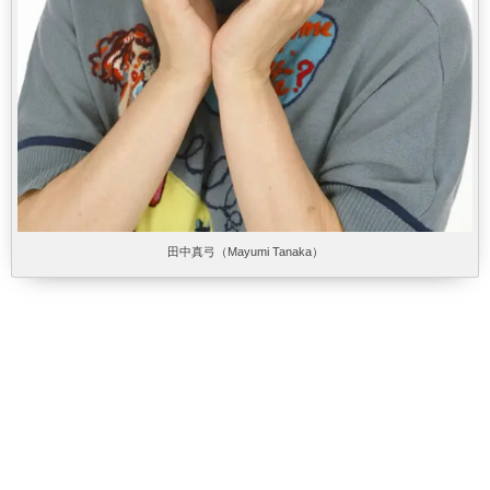
田中真弓（
Mayumi Tanaka
）