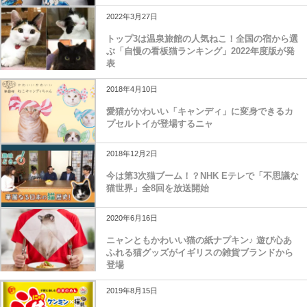
き猫に！ラッキーキャット東京エディション
2022年3月27日
トップ3は温泉旅館の人気ねこ！全国の宿から選
ぶ「自慢の看板猫ランキング」2022年度版が発
表
2018年4月10日
愛猫がかわいい「キャンディ」に変身できるカ
プセルトイが登場するニャ
2018年12月2日
今は第3次猫ブーム！？NHK Eテレで「不思議な
猫世界」全8回を放送開始
2020年6月16日
ニャンともかわいい猫の紙ナプキン♪ 遊び心あ
ふれる猫グッズがイギリスの雑貨ブランドから
登場