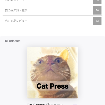
猫の豆知識・雑学
16
猫の商品レビュー
13