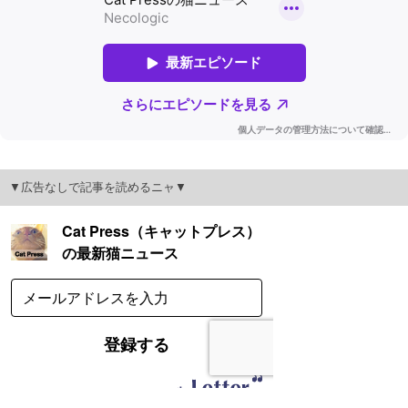
▼広告なしで記事を読めるニャ▼