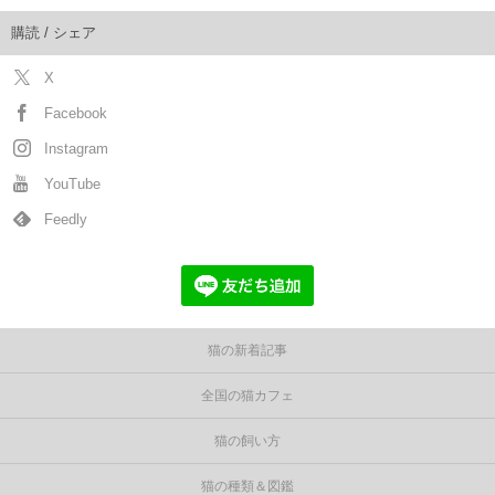
購読 / シェア
X
Facebook
Instagram
YouTube
Feedly
猫の新着記事
全国の猫カフェ
猫の飼い方
猫の種類＆図鑑