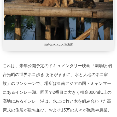
舞台は水上の木造家屋
これは、来年公開予定のドキュメンタリー映画『劇場版 岩
合光昭の世界ネコ歩き あるがままに、水と大地のネコ家
族』のワンシーンで、場所は東南アジアの国・ミャンマー
にあるインレー湖。同国で2番目に大きく標高800m以上の
高地にあるインレー湖は、水上に竹と木を組み合わせた高
床式の住居が建ち並び、およそ15万の人々が漁業や農業、