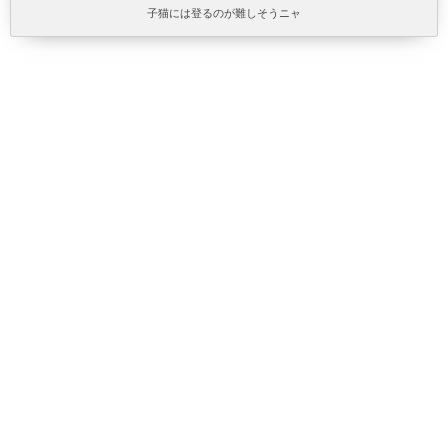
子猫には登るのが難しそうニャ