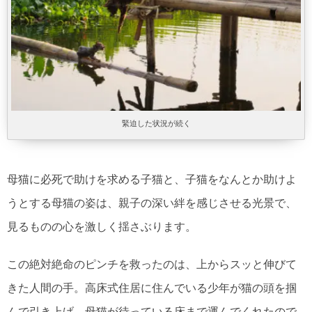
緊迫した状況が続く
母猫に必死で助けを求める子猫と、子猫をなんとか助けよ
うとする母猫の姿は、親子の深い絆を感じさせる光景で、
見るものの心を激しく揺さぶります。
この絶対絶命のピンチを救ったのは、上からスッと伸びて
きた人間の手。高床式住居に住んでいる少年が猫の頭を掴
んで引き上げ、母猫が待っている床まで運んでくれたので