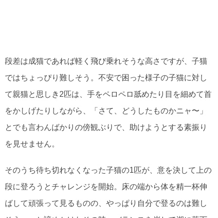
段差は成猫であれば軽く飛び乗れそうな高さですが、子猫
ではちょっぴり難しそう。不安で困った様子の子猫に対し
て親猫と思しき2匹は、手をペロペロ舐めたり目を細めて首
をかしげたりしながら、「さて、どうしたものかニャ〜」
とでも言わんばかりの傍観ぶりで、助けようとする素振り
を見せません。
そのうち待ち切れなくなった子猫の1匹が、意を決して上の
段に登ろうとチャレンジを開始。床の端から体を精一杯伸
ばして頑張って見るものの、やっぱり自分で登るのは難し