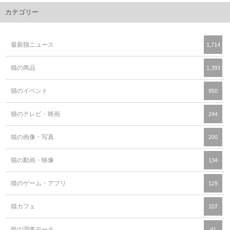
カテゴリー
最新猫ニュース
1,714
猫の商品
1,393
猫のイベント
950
猫のテレビ・映画
244
猫の画像・写真
200
猫の動画・映像
134
猫のゲーム・アプリ
129
猫カフェ
107
猫の調査データ
41