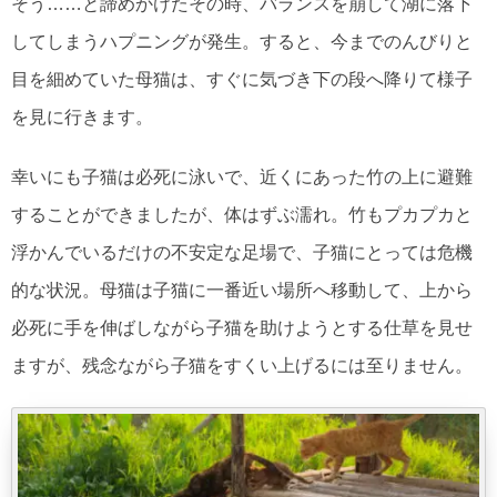
そう……と諦めかけたその時、バランスを崩して湖に落下
してしまうハプニングが発生。すると、今までのんびりと
目を細めていた母猫は、すぐに気づき下の段へ降りて様子
を見に行きます。
幸いにも子猫は必死に泳いで、近くにあった竹の上に避難
することができましたが、体はずぶ濡れ。竹もプカプカと
浮かんでいるだけの不安定な足場で、子猫にとっては危機
的な状況。母猫は子猫に一番近い場所へ移動して、上から
必死に手を伸ばしながら子猫を助けようとする仕草を見せ
ますが、残念ながら子猫をすくい上げるには至りません。