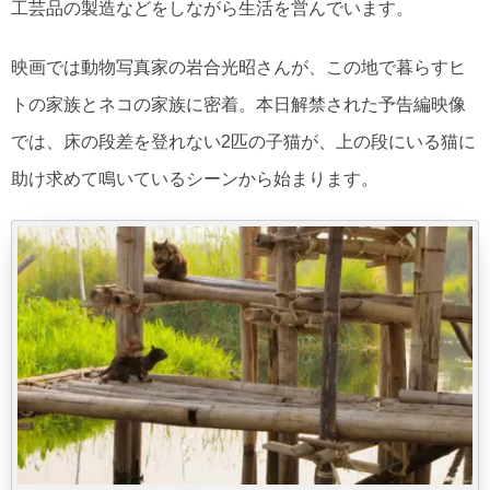
工芸品の製造などをしながら生活を営んでいます。
映画では動物写真家の岩合光昭さんが、この地で暮らすヒ
トの家族とネコの家族に密着。本日解禁された予告編映像
では、床の段差を登れない2匹の子猫が、上の段にいる猫に
助け求めて鳴いているシーンから始まります。