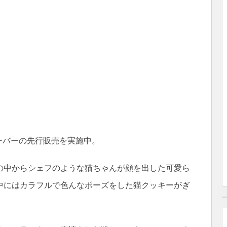
レーバーの先行販売を実施中。
の中からシェフのような猫ちゃんが顔を出した可愛ら
中にはカラフルで色んなポーズをした猫クッキーがぎ