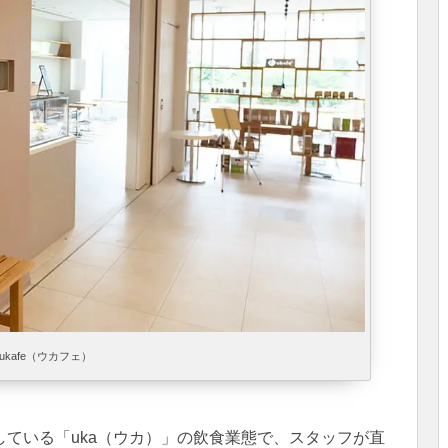
ukafe（ウカフェ）
ている「uka（ウカ）」の飲食業態で、スタッフが直