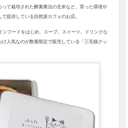
わって栽培された酵素農法の玄米など、育った環境や
んで提供している自然派カフェのお店。
メインフードをはじめ、スープ、スイーツ、ドリンクな
わけ人気なのが数量限定で販売している「三毛猫クッ