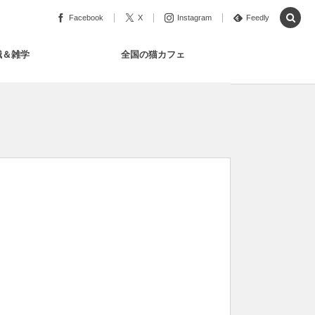
Facebook
X
Instagram
Feedly
識＆雑学
全国の猫カフェ