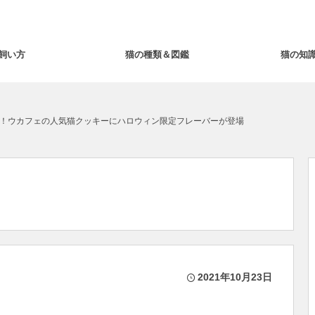
飼い方
猫の種類＆図鑑
猫の知
！ウカフェの人気猫クッキーにハロウィン限定フレーバーが登場
2021年10月23日