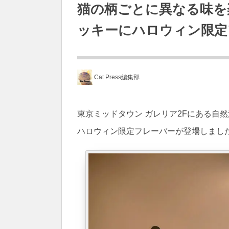
猫の柄ごとに異なる味を
ッキーにハロウィン限定
Cat Press編集部
東京ミッドタウン ガレリア2Fにある自然
ハロウィン限定フレーバーが登場しまし