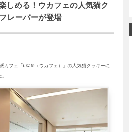
楽しめる！ウカフェの人気猫ク
フレーバーが登場
派カフェ「ukafe（ウカフェ）」の人気猫クッキーに
た。