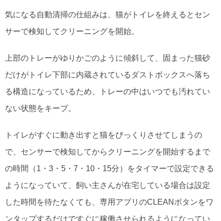
気になる自動清掃の仕組みは、猫がトイレを終えるとセン
サーで検知してクリーニングを開始。
上部のトレーがゆりかごのように傾斜して、固まった猫砂
だけがトイレ下部に内蔵されているダストボックスへ落ち
る構造になっているため、トレーの中はいつでも汚れてい
ない状態をキープ。
トイレがすぐに動き出すと猫をびっくりさせてしまうの
で、センサーで検知してからクリーニングを開始するまで
の時間（1・3・5・7・10・15分）をタイマーで設定できる
ようになっていて、飼い主さんが在宅している場合は設定
した時間を待たなくても、専用アプリのCLEANボタンをワ
ンタップするだけですぐに稼働させられるようになってい