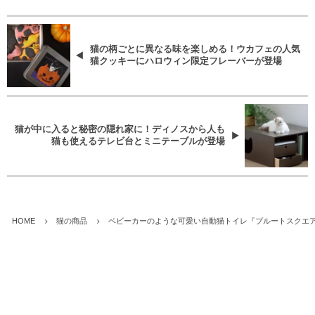
猫の柄ごとに異なる味を楽しめる！ウカフェの人気
猫クッキーにハロウィン限定フレーバーが登場
猫が中に入ると秘密の隠れ家に！ディノスから人も
猫も使えるテレビ台とミニテーブルが登場
HOME
猫の商品
ベビーカーのような可愛い自動猫トイレ『プルートスクエ