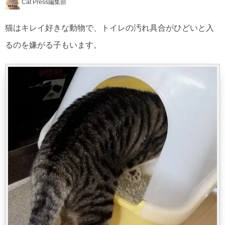
Cat Press編集部
猫はキレイ好きな動物で、トイレの汚れ具合がひどいと入
るのを嫌がる子もいます。