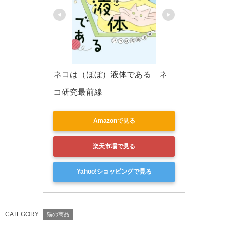
ネコは（ほぼ）液体である　ネ
コ研究最前線
Amazonで見る
楽天市場で見る
Yahoo!ショッピングで見る
CATEGORY :
猫の商品