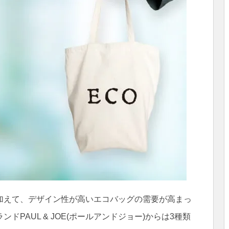
加えて、デザイン性が高いエコバッグの需要が高まっ
PAUL & JOE(ポールアンドジョー)からは3種類