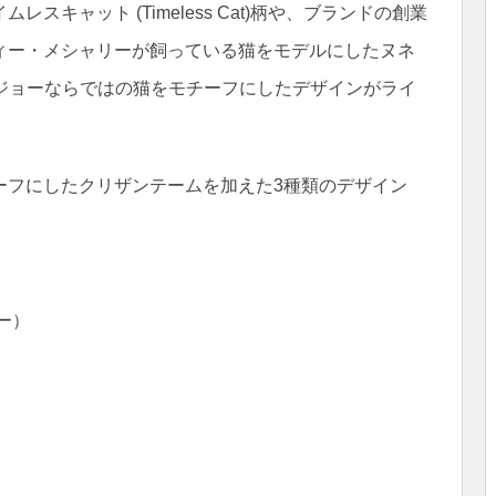
キャット (Timeless Cat)柄や、ブランドの創業
ィー・メシャリーが飼っている猫をモデルにしたヌネ
ンドジョーならではの猫をモチーフにしたデザインがライ
ーフにしたクリザンテームを加えた3種類のデザイン
ー）