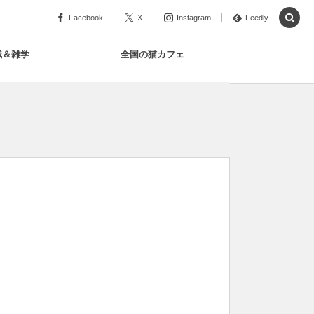
Facebook
X
Instagram
Feedly
識＆雑学
全国の猫カフェ