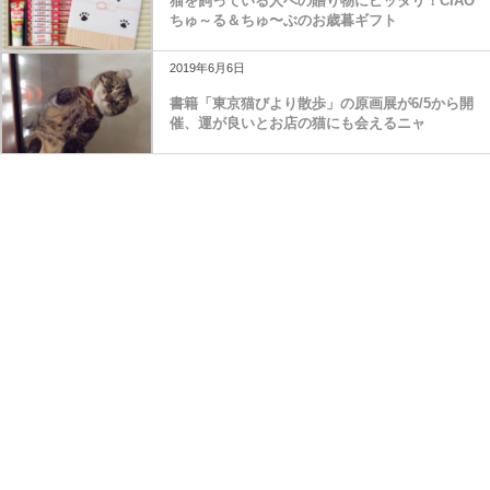
猫を飼っている人への贈り物にピッタリ！CIAO
ちゅ～る＆ちゅ〜ぶのお歳暮ギフト
2019年6月6日
書籍「東京猫びより散歩」の原画展が6/5から開
催、運が良いとお店の猫にも会えるニャ