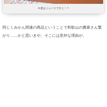
今度はジュースですと！？
同じくみかん関連の商品ということで和歌山の農家さん繋
がり……かと思いきや、そこには意外な理由が。