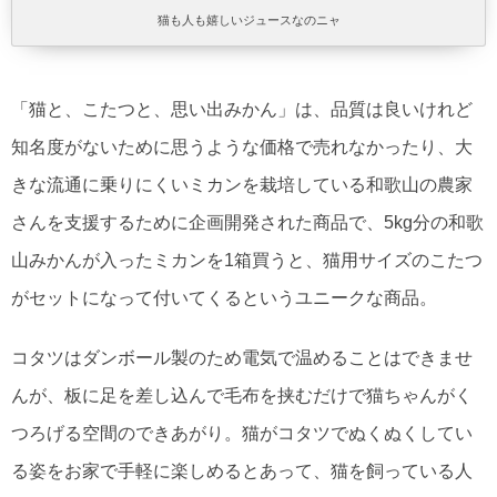
猫も人も嬉しいジュースなのニャ
「猫と、こたつと、思い出みかん」は、品質は良いけれど
知名度がないために思うような価格で売れなかったり、大
きな流通に乗りにくいミカンを栽培している和歌山の農家
さんを支援するために企画開発された商品で、5kg分の和歌
山みかんが入ったミカンを1箱買うと、猫用サイズのこたつ
がセットになって付いてくるというユニークな商品。
コタツはダンボール製のため電気で温めることはできませ
んが、板に足を差し込んで毛布を挟むだけで猫ちゃんがく
つろげる空間のできあがり。猫がコタツでぬくぬくしてい
る姿をお家で手軽に楽しめるとあって、猫を飼っている人