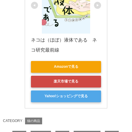
ネコは（ほぼ）液体である　ネ
コ研究最前線
Amazonで見る
楽天市場で見る
Yahoo!ショッピングで見る
CATEGORY :
猫の商品