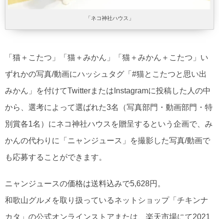
「ネコ神社ハウス」
「猫＋こたつ」「猫＋みかん」「猫＋みかん＋こたつ」い
ずれかの写真/動画にハッシュタグ「#猫とこたつと思い出
みかん」を付けてTwitterまたはInstagramに投稿した人の中
から、選考によって選ばれた3名（写真部門・動画部門・特
別賞各1名）にネコ神社ハウスを贈呈するという企画で、み
かんの代わりに「ニャンジュース」を撮影した写真/動画で
も応募することができます。
ニャンジュースの価格は送料込みで5,628円。
和歌山グルメを取り扱っているネットショップ「チキンナ
カタ」の公式オンラインストアまたは、楽天市場にて2021