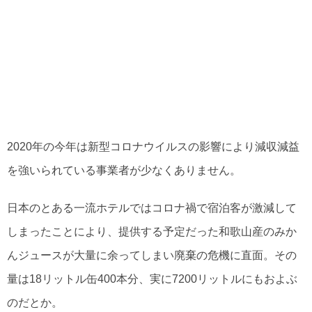
2020年の今年は新型コロナウイルスの影響により減収減益
を強いられている事業者が少なくありません。
日本のとある一流ホテルではコロナ禍で宿泊客が激減して
しまったことにより、提供する予定だった和歌山産のみか
んジュースが大量に余ってしまい廃棄の危機に直面。その
量は18リットル缶400本分、実に7200リットルにもおよぶ
のだとか。