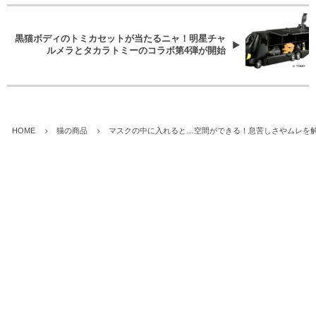
黒猫ボディのトミカセットが当たるニャ！明星チャ
ルメラとタカラトミーのコラボ第4弾が開始
HOME
猫の商品
マスクの中に入れると…空間ができる！息苦しさやムレを