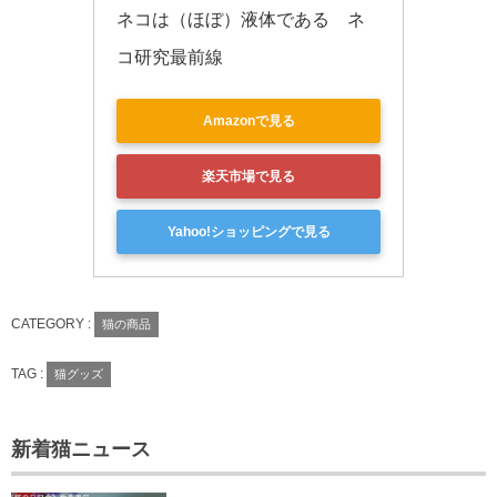
ネコは（ほぼ）液体である　ネ
コ研究最前線
Amazonで見る
楽天市場で見る
Yahoo!ショッピングで見る
CATEGORY :
猫の商品
TAG :
猫グッズ
新着猫ニュース