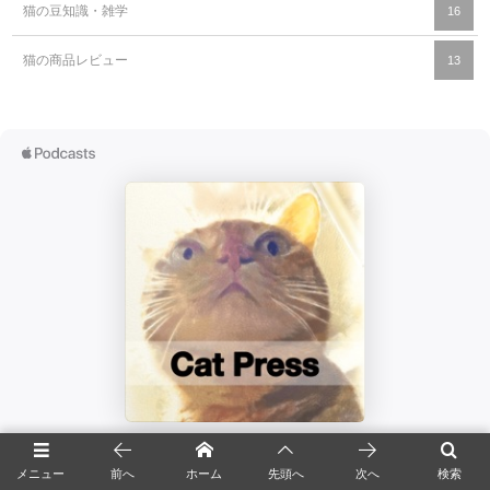
猫の豆知識・雑学
16
猫の商品レビュー
13
メニュー
前へ
ホーム
先頭へ
次へ
検索