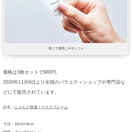
薄くて携帯しやすいニャ
価格は3枚セットで680円。
2020年11月6日より全国のバラエティショップや専門店な
どにて販売されています。
品名：
にゃんと快適！マスクフレーム
寸法：16cm×9cm